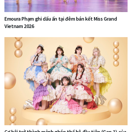
Emoura Phạm ghi dấu ấn tại đêm bán kết Miss Grand
Vietnam 2026
Cơ hội trở thành mảnh ghép thế hệ đầu tiên (Gen 1) của