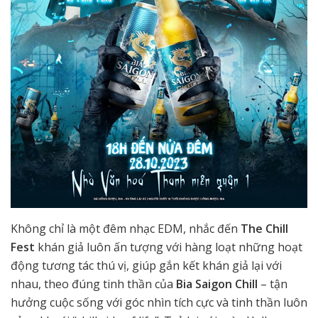
Không chỉ là một đêm nhạc EDM, nhắc đến
The Chill
Fest
khán giả luôn ấn tượng với hàng loạt những hoạt
động tương tác thú vị, giúp gắn kết khán giả lại với
nhau, theo đúng tinh thần của
Bia Saigon Chill
– tận
hưởng cuộc sống với góc nhìn tích cực và tinh thần luôn