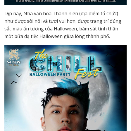
Dịp này, Nhà văn hóa Thanh niên (địa điểm tổ chức)
như được sôi nổi và tươi vui hơn, được trang trí đúng
sắc màu ấn tượng của Halloween, bám sát tinh thần
một bữa dạ tiệc Halloween giữa lòng thành phố.