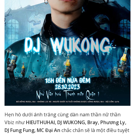
Hẹn hò dưới ánh trăng cùng dàn nam thần nữ thần
Vbiz như
HIEUTHUHAI, DJ WUKONG, Bray, Phương Ly,
DJ Fung Fung, MC Đại An
chắc chắn sẽ là một điều tuyệt