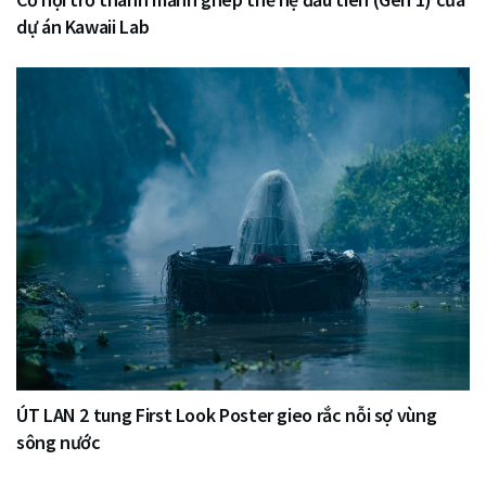
dự án Kawaii Lab
ÚT LAN 2 tung First Look Poster gieo rắc nỗi sợ vùng
sông nước