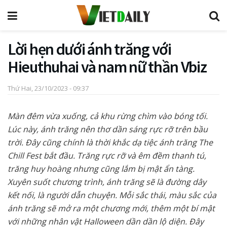
Lời hẹn dưới ánh trăng với
Hieuthuhai và nam nữ thần Vbiz
Thứ Hai, 23/10/2023 - 09:37
Màn đêm vừa xuống, cả khu rừng chìm vào bóng tối.
Lúc này, ánh trăng nên thơ dần sáng rực rỡ trên bầu
trời. Đây cũng chính là thời khắc dạ tiệc ánh trăng The
Chill Fest bắt đầu. Trăng rực rỡ và êm đềm thanh tú,
trăng huy hoàng nhưng cũng lắm bị mật ẩn tàng.
Xuyên suốt chương trình, ánh trăng sẽ là đường dây
kết nối, là người dẫn chuyện. Mỗi sắc thái, màu sắc của
ánh trăng sẽ mở ra một chương mới, thêm một bí mật
với những nhân vật Halloween dần dần lộ diện. Đây