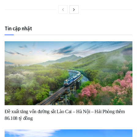
Tin cập nhật
Đề xuất tăng vốn đường sắt Lào Cai – Hà Nội – Hải Phòng thêm
86.108 tỷ đồng