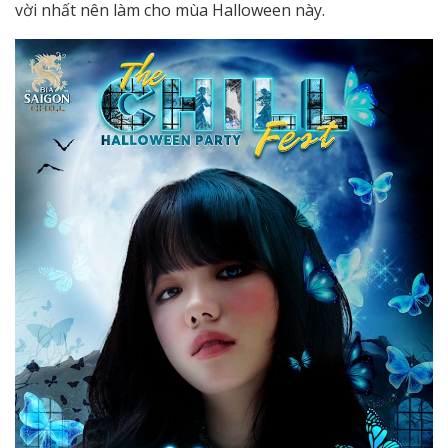
vời nhất nên làm cho mùa Halloween này.