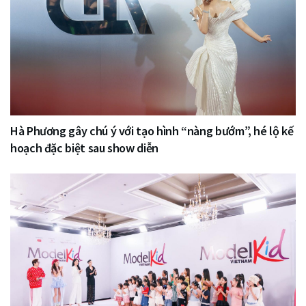
Hà Phương gây chú ý với tạo hình “nàng bướm”, hé lộ kế
hoạch đặc biệt sau show diễn