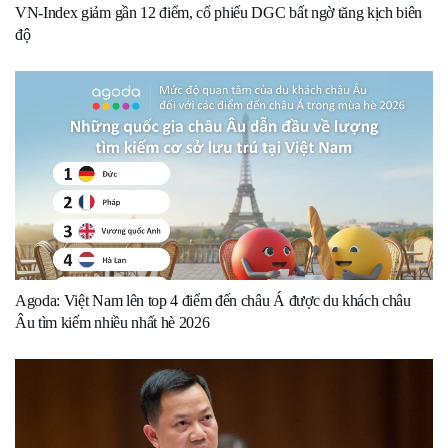
VN-Index giảm gần 12 điểm, cổ phiếu DGC bất ngờ tăng kịch biên
độ
Agoda: Việt Nam lên top 4 điểm đến châu Á được du khách châu
Âu tìm kiếm nhiều nhất hè 2026