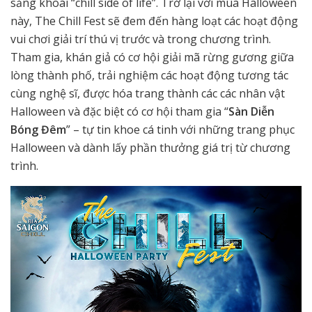
sảng khoái “chill side of life”. Trở lại với mùa Halloween
này, The Chill Fest sẽ đem đến hàng loạt các hoạt động
vui chơi giải trí thú vị trước và trong chương trình.
Tham gia, khán giả có cơ hội giải mã rừng gương giữa
lòng thành phố, trải nghiệm các hoạt động tương tác
cùng nghệ sĩ, được hóa trang thành các các nhân vật
Halloween và đặc biệt có cơ hội tham gia “
Sàn Diễn
Bóng Đêm
” – tự tin khoe cá tinh với những trang phục
Halloween và dành lấy phần thưởng giá trị từ chương
trình.