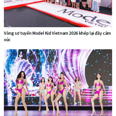
Vòng sơ tuyển Model Kid Vietnam 2026 khép lại đầy cảm
xúc