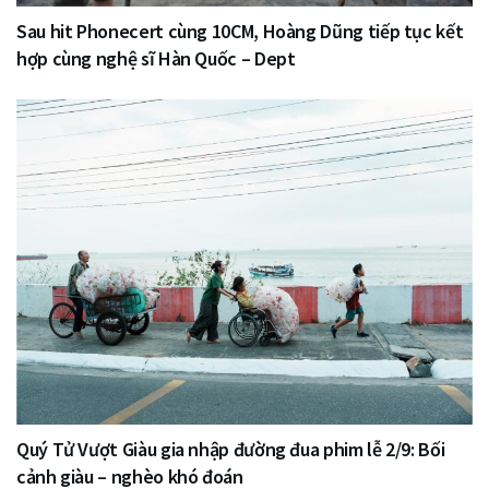
Sau hit Phonecert cùng 10CM, Hoàng Dũng tiếp tục kết
hợp cùng nghệ sĩ Hàn Quốc – Dept
Quý Tử Vượt Giàu gia nhập đường đua phim lễ 2/9: Bối
cảnh giàu – nghèo khó đoán