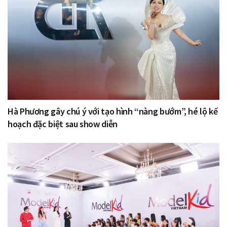
Hà Phương gây chú ý với tạo hình “nàng bướm”, hé lộ kế
hoạch đặc biệt sau show diễn