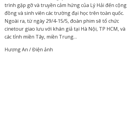
trình gặp gỡ và truyền cảm hứng của Lý Hải đến cộng
đồng và sinh viên các trường đại học trên toàn quốc.
Ngoài ra, từ ngày 29/4-15/5, đoàn phim sẽ tổ chức
cinetour giao lưu với khán giả tại Hà Nội, TP HCM, và
các tỉnh miền Tây, miền Trung…
Hương An / Điện ảnh