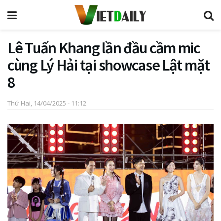
Lê Tuấn Khang lần đầu cầm mic
cùng Lý Hải tại showcase Lật mặt
8
Thứ Hai, 14/04/2025 - 11:12