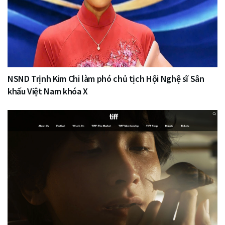
NSND Trịnh Kim Chi làm phó chủ tịch Hội Nghệ sĩ Sân
khấu Việt Nam khóa X