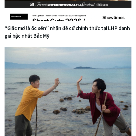
“Giấc mơ là ốc sên” nhận đề cử chính thức tại LHP danh
giá bậc nhất Bắc Mỹ