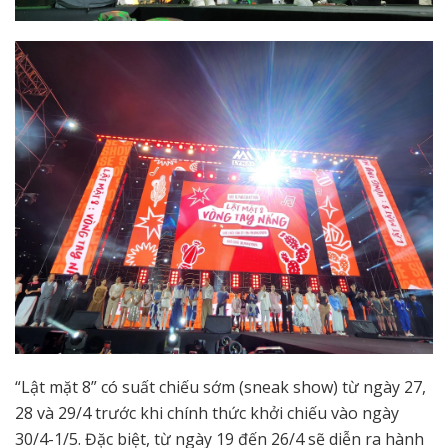
“Lật mặt 8” có suất chiếu sớm (sneak show) từ ngày 27,
28 và 29/4 trước khi chính thức khởi chiếu vào ngày
30/4-1/5. Đặc biệt, từ ngày 19 đến 26/4 sẽ diễn ra hành