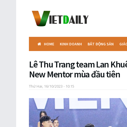
HOME
KINH DOANH
BẤT ĐỘNG SẢN
GIÁ
Lê Thu Trang team Lan Khuê
New Mentor mùa đầu tiên
Thứ Hai, 16/10/2023 - 10:15