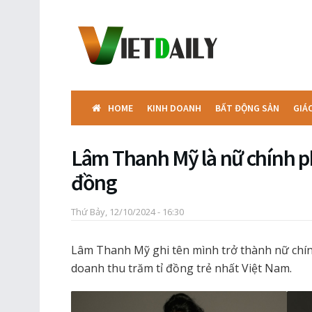
HOME
KINH DOANH
BẤT ĐỘNG SẢN
GIÁ
Lâm Thanh Mỹ là nữ chính ph
đồng
Thứ Bảy, 12/10/2024 - 16:30
Lâm Thanh Mỹ ghi tên mình trở thành nữ chín
doanh thu trăm tỉ đồng trẻ nhất Việt Nam.