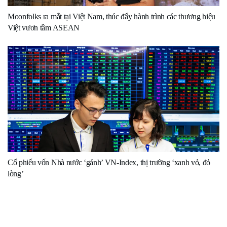
Moonfolks ra mắt tại Việt Nam, thúc đẩy hành trình các thương hiệu
Việt vươn tầm ASEAN
Cổ phiếu vốn Nhà nước ‘gánh’ VN-Index, thị trường ‘xanh vỏ, đỏ
lòng’