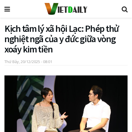
Kịch tâm lý xã hội Lạc: Phép thử
nghiệt ngã của y đức giữa vòng
xoáy kim tiền
Thứ Bảy, 20/12/2025 - 08:01