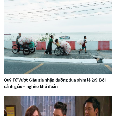
Quý Tử Vượt Giàu gia nhập đường đua phim lễ 2/9: Bối
cảnh giàu – nghèo khó đoán