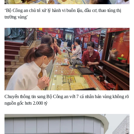
‘Bộ Công an chủ trì xử lý hành vi buôn lậu, đầu cơ, thao túng thị
trường vàng’
Chuyển thông tin sang Bộ Công an với 7 cá nhân bán vàng không rõ
nguồn gốc hơn 2.000 tỷ