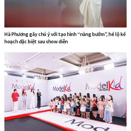
Hà Phương gây chú ý với tạo hình “nàng bướm”, hé lộ kế
hoạch đặc biệt sau show diễn