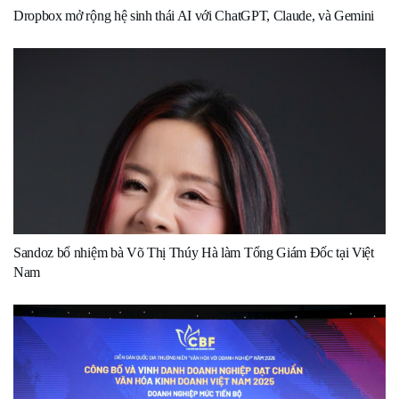
Dropbox mở rộng hệ sinh thái AI với ChatGPT, Claude, và Gemini
Sandoz bổ nhiệm bà Võ Thị Thúy Hà làm Tổng Giám Đốc tại Việt
Nam