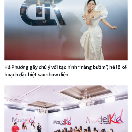
Hà Phương gây chú ý với tạo hình “nàng bướm”, hé lộ kế
hoạch đặc biệt sau show diễn