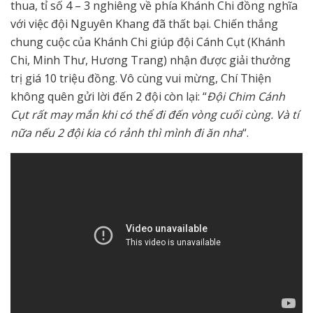
thua, tỉ số 4 – 3 nghiêng về phía Khánh Chi đồng nghĩa
với việc đội Nguyên Khang đã thất bại. Chiến thắng
chung cuộc của Khánh Chi giúp đội Cánh Cụt (Khánh
Chi, Minh Thư, Hương Trang) nhận được giải thưởng
trị giá 10 triệu đồng. Vô cùng vui mừng, Chí Thiện
không quên gửi lời đến 2 đội còn lại: “
Đội Chim Cánh
Cụt rất may mắn khi có thể đi đến vòng cuối cùng. Và tí
nữa nếu 2 đội kia có rảnh thì mình đi ăn nha
“.