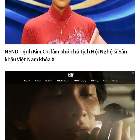
NSND Trịnh Kim Chi làm phó chủ tịch Hội Nghệ sĩ Sân
khấu Việt Nam khóa X