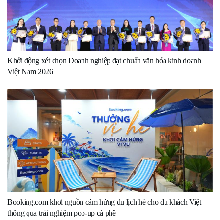
Khởi động xét chọn Doanh nghiệp đạt chuẩn văn hóa kinh doanh
Việt Nam 2026
Booking.com khơi nguồn cảm hứng du lịch hè cho du khách Việt
thông qua trải nghiệm pop-up cà phê