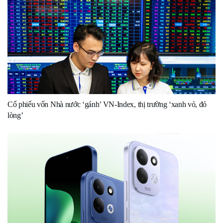
Cổ phiếu vốn Nhà nước ‘gánh’ VN-Index, thị trường ‘xanh vỏ, đỏ
lòng’