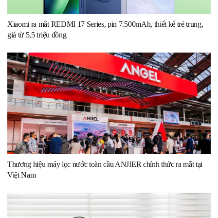
Xiaomi ra mắt REDMI 17 Series, pin 7.500mAh, thiết kế trẻ trung,
giá từ 5,5 triệu đồng
Thương hiệu máy lọc nước toàn cầu ANJIER chính thức ra mắt tại
Việt Nam