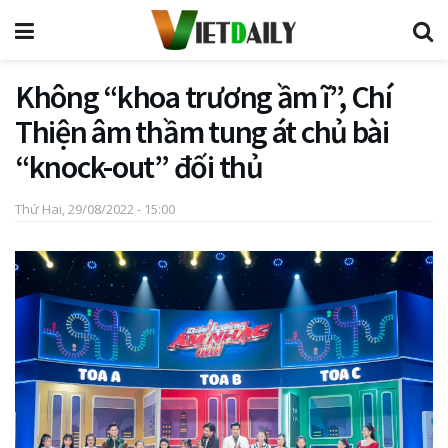
Không “khoa trương ầm ĩ”, Chí
Thiện âm thầm tung át chủ bài
“knock-out” đối thủ
Thứ Hai, 29/08/2022 - 15:00