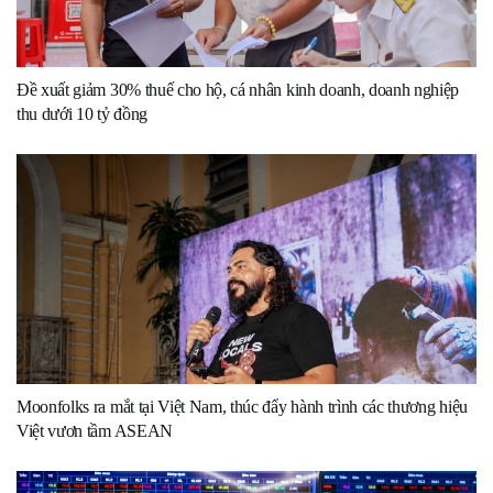
Đề xuất giảm 30% thuế cho hộ, cá nhân kinh doanh, doanh nghiệp
thu dưới 10 tỷ đồng
Moonfolks ra mắt tại Việt Nam, thúc đẩy hành trình các thương hiệu
Việt vươn tầm ASEAN