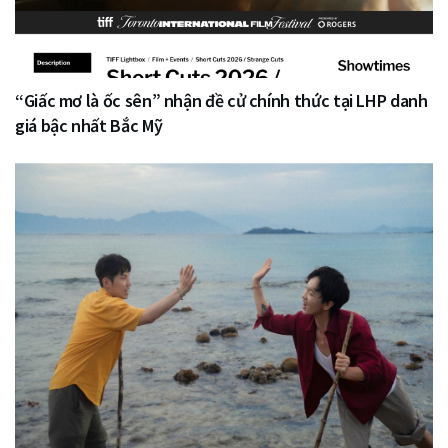
“Giấc mơ là ốc sên” nhận đề cử chính thức tại LHP danh
giá bậc nhất Bắc Mỹ