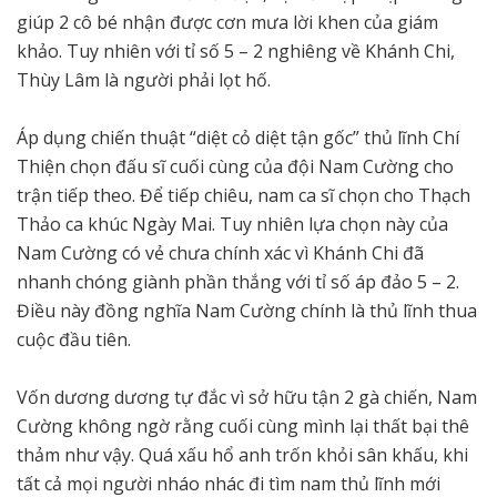
giúp 2 cô bé nhận được cơn mưa lời khen của giám
khảo. Tuy nhiên với tỉ số 5 – 2 nghiêng về Khánh Chi,
Thùy Lâm là người phải lọt hố.
Áp dụng chiến thuật “diệt cỏ diệt tận gốc” thủ lĩnh Chí
Thiện chọn đấu sĩ cuối cùng của đội Nam Cường cho
trận tiếp theo. Để tiếp chiêu, nam ca sĩ chọn cho Thạch
Thảo ca khúc Ngày Mai. Tuy nhiên lựa chọn này của
Nam Cường có vẻ chưa chính xác vì Khánh Chi đã
nhanh chóng giành phần thắng với tỉ số áp đảo 5 – 2.
Điều này đồng nghĩa Nam Cường chính là thủ lĩnh thua
cuộc đầu tiên.
Vốn dương dương tự đắc vì sở hữu tận 2 gà chiến, Nam
Cường không ngờ rằng cuối cùng mình lại thất bại thê
thảm như vậy. Quá xấu hổ anh trốn khỏi sân khấu, khi
tất cả mọi người nháo nhác đi tìm nam thủ lĩnh mới