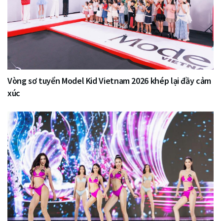
Vòng sơ tuyển Model Kid Vietnam 2026 khép lại đầy cảm
xúc