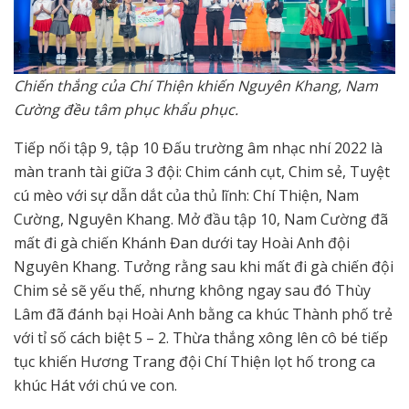
Chiến thắng của Chí Thiện khiến Nguyên Khang, Nam
Cường đều tâm phục khẩu phục.
Tiếp nối tập 9, tập 10 Đấu trường âm nhạc nhí 2022 là
màn tranh tài giữa 3 đội: Chim cánh cụt, Chim sẻ, Tuyệt
cú mèo với sự dẫn dắt của thủ lĩnh: Chí Thiện, Nam
Cường, Nguyên Khang. Mở đầu tập 10, Nam Cường đã
mất đi gà chiến Khánh Đan dưới tay Hoài Anh đội
Nguyên Khang. Tưởng rằng sau khi mất đi gà chiến đội
Chim sẻ sẽ yếu thế, nhưng không ngay sau đó Thùy
Lâm đã đánh bại Hoài Anh bằng ca khúc Thành phố trẻ
với tỉ số cách biệt 5 – 2. Thừa thắng xông lên cô bé tiếp
tục khiến Hương Trang đội Chí Thiện lọt hố trong ca
khúc Hát với chú ve con.