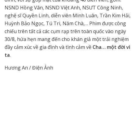
NSND Hồng Vân, NSND Việt Anh, NSƯT Công Ninh,
nghệ sĩ Quyền Linh, diễn viên Minh Luân, Trần Kim Hải,
Huỳnh Bảo Ngọc, Tú Tri, Năm Chà,… Phim được công
chiếu trên tất cả các cụm rạp trên toàn quốc vào ngày
30/8, hứa hẹn mang đến cho khán giả một trải nghiệm
đầy cảm xúc về gia đình và tình cảm về
Cha… một đời vì
ta
.
Hương An / Điện Ảnh