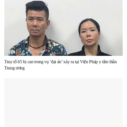
Truy tố 65 bị can trong vụ ‘đại án’ xảy ra tại Viện Pháp y tâm thần
Trung ương