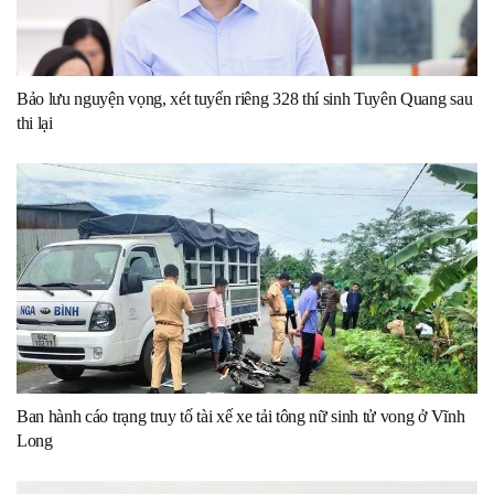
Bảo lưu nguyện vọng, xét tuyển riêng 328 thí sinh Tuyên Quang sau
thi lại
Ban hành cáo trạng truy tố tài xế xe tải tông nữ sinh tử vong ở Vĩnh
Long