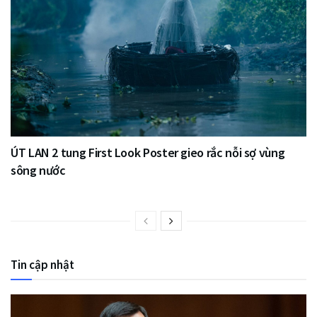
ÚT LAN 2 tung First Look Poster gieo rắc nỗi sợ vùng
sông nước
Tin cập nhật