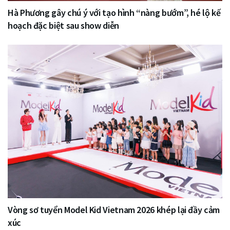
Hà Phương gây chú ý với tạo hình “nàng bướm”, hé lộ kế
hoạch đặc biệt sau show diễn
Vòng sơ tuyển Model Kid Vietnam 2026 khép lại đầy cảm
xúc