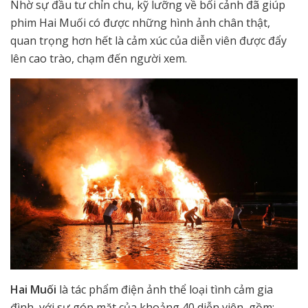
Nhờ sự đầu tư chỉn chu, kỹ lưỡng về bối cảnh đã giúp
phim Hai Muối có được những hình ảnh chân thật,
quan trọng hơn hết là cảm xúc của diễn viên được đẩy
lên cao trào, chạm đến người xem.
Hai Muối
là tác phẩm điện ảnh thể loại tình cảm gia
đình, với sự góp mặt của khoảng 40 diễn viên, gồm: