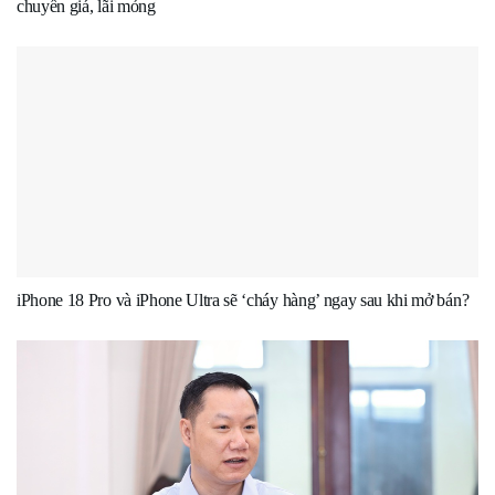
chuyển giá, lãi mỏng
iPhone 18 Pro và iPhone Ultra sẽ ‘cháy hàng’ ngay sau khi mở bán?