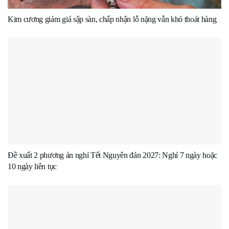
Kim cương giảm giá sập sàn, chấp nhận lỗ nặng vẫn khó thoát hàng
Đề xuất 2 phương án nghỉ Tết Nguyên đán 2027: Nghỉ 7 ngày hoặc
10 ngày liên tục