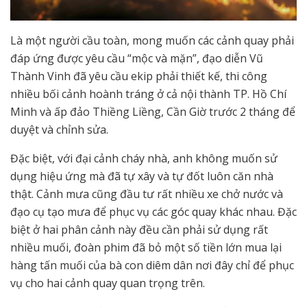
Là một người cầu toàn, mong muốn các cảnh quay phải
đáp ứng được yêu cầu “mộc và mặn”, đạo diễn Vũ
Thành Vinh đã yêu cầu ekip phải thiết kế, thi công
nhiều bối cảnh hoành tráng ở cả nội thành TP. Hồ Chí
Minh và ấp đảo Thiềng Liềng, Cần Giờ trước 2 tháng để
duyệt và chỉnh sửa.
Đặc biệt, với đại cảnh cháy nhà, anh không muốn sử
dụng hiệu ứng mà đã tự xây và tự đốt luôn căn nhà
thật. Cảnh mưa cũng đầu tư rất nhiều xe chở nước và
đạo cụ tạo mưa để phục vụ các góc quay khác nhau. Đặc
biệt ở hai phân cảnh này đều cần phải sử dụng rất
nhiều muối, đoàn phim đã bỏ một số tiền lớn mua lại
hàng tấn muối của bà con diêm dân nơi đây chỉ để phục
vụ cho hai cảnh quay quan trọng trên.