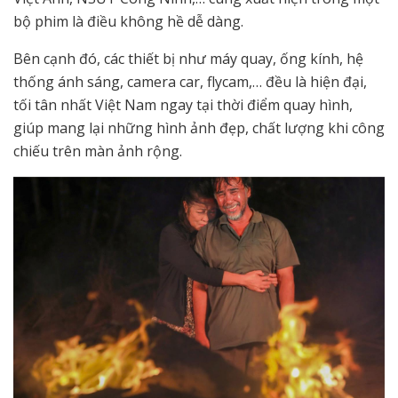
bộ phim là điều không hề dễ dàng.
Bên cạnh đó, các thiết bị như máy quay, ống kính, hệ
thống ánh sáng, camera car, flycam,… đều là hiện đại,
tối tân nhất Việt Nam ngay tại thời điểm quay hình,
giúp mang lại những hình ảnh đẹp, chất lượng khi công
chiếu trên màn ảnh rộng.