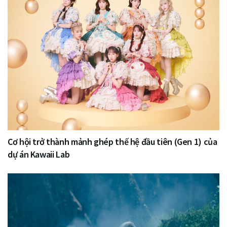
Cơ hội trở thành mảnh ghép thế hệ đầu tiên (Gen 1) của
dự án Kawaii Lab