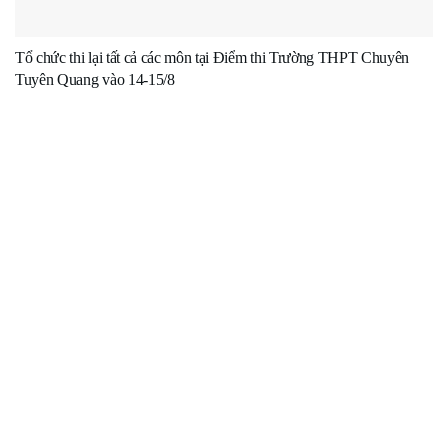
Tổ chức thi lại tất cả các môn tại Điểm thi Trường THPT Chuyên
Tuyên Quang vào 14-15/8