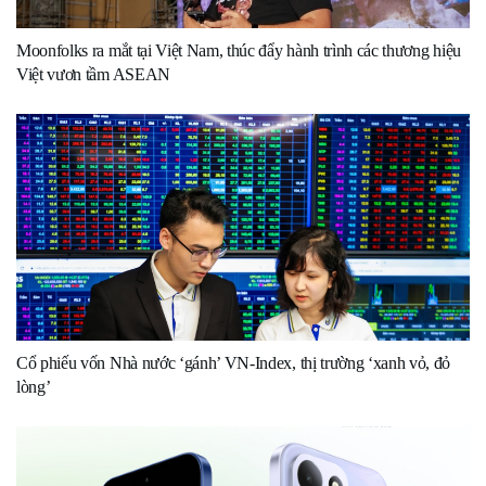
Moonfolks ra mắt tại Việt Nam, thúc đẩy hành trình các thương hiệu
Việt vươn tầm ASEAN
Cổ phiếu vốn Nhà nước ‘gánh’ VN-Index, thị trường ‘xanh vỏ, đỏ
lòng’