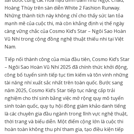
sải bước cùng các Hoa hậu đình đám như Ngọc Châu,
Hoàng Thùy trên sàn diễn White 2 Fashion Runway.
Những thành tích này không chỉ cho thấy sức lan tỏa
mạnh mẽ của cuộc thi, mà còn khẳng định vị thế ngày
càng vững chắc của Cosmo Kid’s Star – Ngôi Sao Hoàn
Vũ Nhí trong cộng đồng nghệ thuật thiếu nhi tại Việt
Nam.
Tiếp nối thành công của mùa đầu tiên, Cosmo Kid’s Star
– Ngôi Sao Hoàn Vũ Nhí 2025 đã chính thức khởi động,
công bố tuyển sinh tiếp tục tìm kiếm và tôn vinh những
tài năng nhí xuất sắc nhất trên toàn quốc. Bước sang
năm 2025, Cosmo Kid’s Star tiếp tục nâng cấp trải
nghiệm cho thí sinh bằng việc mở rộng quy mô tuyển
sinh toàn quốc, quy tụ hội đồng giám khảo danh tiếng
là các chuyên gia đầu ngành trong lĩnh vực nghệ thuật,
thời trang và biểu diễn. Một điểm cộng lớn là cuộc thi
hoàn toàn không thu phí tham gia, tạo điều kiện tiếp