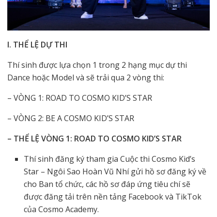
I. THỂ LỆ DỰ THI
Thí sinh được lựa chọn 1 trong 2 hạng mục dự thi
Dance hoặc Model và sẽ trải qua 2 vòng thi:
– VÒNG 1: ROAD TO COSMO KID’S STAR
– VÒNG 2: BE A COSMO KID’S STAR
– THỂ LỆ VÒNG 1: ROAD TO COSMO KID’S STAR
Thí sinh đăng ký tham gia Cuộc thi Cosmo Kid’s
Star – Ngôi Sao Hoàn Vũ Nhí gửi hồ sơ đăng ký về
cho Ban tổ chức, các hồ sơ đáp ứng tiêu chí sẽ
được đăng tải trên nền tảng Facebook và TikTok
của Cosmo Academy.