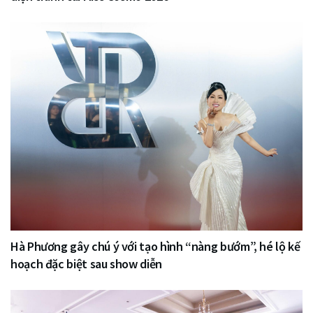
Hà Phương gây chú ý với tạo hình “nàng bướm”, hé lộ kế
hoạch đặc biệt sau show diễn