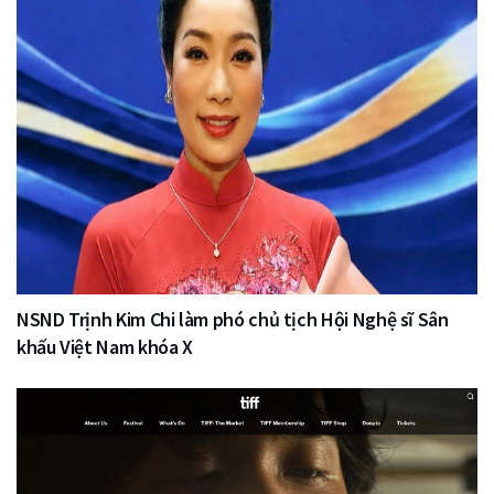
NSND Trịnh Kim Chi làm phó chủ tịch Hội Nghệ sĩ Sân
khấu Việt Nam khóa X