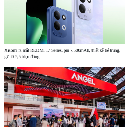
Xiaomi ra mắt REDMI 17 Series, pin 7.500mAh, thiết kế trẻ trung,
giá từ 5,5 triệu đồng