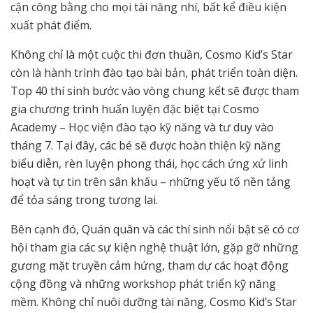
cận công bằng cho mọi tài năng nhí, bất kể điều kiện
xuất phát điểm.
Không chỉ là một cuộc thi đơn thuần, Cosmo Kid’s Star
còn là hành trình đào tạo bài bản, phát triển toàn diện.
Top 40 thí sinh bước vào vòng chung kết sẽ được tham
gia chương trình huấn luyện đặc biệt tại Cosmo
Academy – Học viện đào tạo kỹ năng và tư duy vào
tháng 7. Tại đây, các bé sẽ được hoàn thiện kỹ năng
biểu diễn, rèn luyện phong thái, học cách ứng xử linh
hoạt và tự tin trên sân khấu – những yếu tố nền tảng
để tỏa sáng trong tương lai.
Bên cạnh đó, Quán quân và các thí sinh nổi bật sẽ có cơ
hội tham gia các sự kiện nghệ thuật lớn, gặp gỡ những
gương mặt truyền cảm hứng, tham dự các hoạt động
cộng đồng và những workshop phát triển kỹ năng
mềm. Không chỉ nuôi dưỡng tài năng, Cosmo Kid’s Star