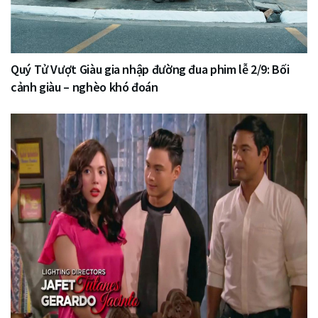
Quý Tử Vượt Giàu gia nhập đường đua phim lễ 2/9: Bối
cảnh giàu – nghèo khó đoán