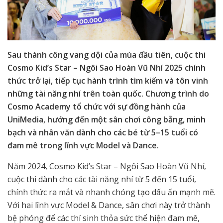
Sau thành công vang dội của mùa đầu tiên, cuộc thi
Cosmo Kid’s Star – Ngôi Sao Hoàn Vũ Nhí 2025 chính
thức trở lại, tiếp tục hành trình tìm kiếm và tôn vinh
những tài năng nhí trên toàn quốc. Chương trình do
Cosmo Academy tổ chức với sự đồng hành của
UniMedia, hướng đến một sân chơi công bằng, minh
bạch và nhân văn dành cho các bé từ 5–15 tuổi có
đam mê trong lĩnh vực Model và Dance.
Năm 2024, Cosmo Kid’s Star – Ngôi Sao Hoàn Vũ Nhí,
cuộc thi dành cho các tài năng nhí từ 5 đến 15 tuổi,
chính thức ra mắt và nhanh chóng tạo dấu ấn mạnh mẽ.
Với hai lĩnh vực Model & Dance, sân chơi này trở thành
bệ phóng để các thí sinh thỏa sức thể hiện đam mê,