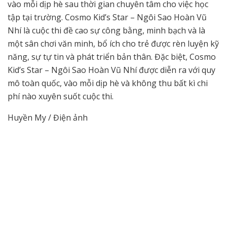
vào mỗi dịp hè sau thời gian chuyên tâm cho việc học
tập tại trường. Cosmo Kid’s Star – Ngôi Sao Hoàn Vũ
Nhí là cuộc thi đề cao sự công bằng, minh bạch và là
một sân chơi văn minh, bổ ích cho trẻ được rèn luyện kỹ
năng, sự tự tin và phát triển bản thân. Đặc biệt, Cosmo
Kid’s Star – Ngôi Sao Hoàn Vũ Nhí được diễn ra với quy
mô toàn quốc, vào mỗi dịp hè và không thu bất kì chi
phí nào xuyên suốt cuộc thi.
Huyền My / Điện ảnh