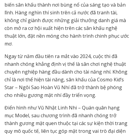
biến sân khấu thành nơi bùng nổ của sáng tạo và bản
lĩnh. Hàng nghìn thí sinh trên cả nước đã tranh tài,
không chỉ giành được những giải thưởng danh giá mà
còn mở ra cơ hội xuất hiện trên các sân khấu nghệ
thuật lớn, đặt nền móng cho hành trình chinh phục ước
mơ.
Ngay từ năm đầu tiên ra mắt vào 2024, cuộc thi đã ​​
nhanh chóng khẳng định vị thế là sân chơi nghệ thuật
chuyên nghiệp hàng đầu dành cho tài năng nhí. Không
chỉ là nơi thể hiện tài năng, sân khấu của Cosmo Kid’s
Star – Ngôi Sao Hoàn Vũ Nhí đã trở thành bệ phóng
cho nhiều gương mặt nhí đầy triển vọng.
Điển hình như Vũ Nhật Linh Nhi – Quán quân hạng
mục Model, sau chương trình đã nhanh chóng trở
thành gương mặt quen thuộc tại các sự kiện thời trang
quy mô quốc tế, liên tục góp mặt trong vai trò đại diện