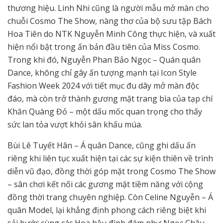
thương hiệu. Linh Nhi cũng là người mẫu mở màn cho
chuỗi Cosmo The Show, nàng thơ của bộ sưu tập Bách
Hoa Tiên do NTK Nguyễn Minh Công thực hiện, và xuất
hiện nổi bật trong ấn bản đầu tiên của Miss Cosmo.
Trong khi đó, Nguyễn Phan Bảo Ngọc – Quán quân
Dance, không chỉ gây ấn tượng mạnh tại Icon Style
Fashion Week 2024 với tiết mục đu dây mở màn độc
đáo, mà còn trở thành gương mặt trang bìa của tạp chí
Khăn Quàng Đỏ – một dấu mốc quan trọng cho thấy
sức lan tỏa vượt khỏi sân khấu múa.
Bùi Lê Tuyết Hân – Á quân Dance, cũng ghi dấu ấn
riêng khi liên tục xuất hiện tại các sự kiện thiên về trình
diễn vũ đạo, đồng thời góp mặt trong Cosmo The Show
– sân chơi kết nối các gương mặt tiềm năng với cộng
đồng thời trang chuyên nghiệp. Còn Celine Nguyễn – Á
quân Model, lại khẳng định phong cách riêng biệt khi