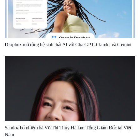
Dropbox mở rộng hệ sinh thái AI với ChatGPT, Claude, và Gemini
Sandoz bổ nhiệm bà Võ Thị Thúy Hà làm Tổng Giám Đốc tại Việt
Nam