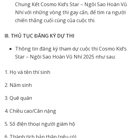
Chung Kết Cosmo Kid’s Star – Ngôi Sao Hoàn Vũ
Nhí với những vòng thi gay cấn, để tìm ra người
chiến thắng cuối cùng của cuộc thi.
III. THỦ TỤC ĐĂNG KÝ DỰ THI
Thông tin đăng ký tham dự cuộc thi Cosmo Kid’s
Star – Ngôi Sao Hoàn Vũ Nhí 2025 như sau:
1. Họ và tên thí sinh
2. Năm sinh
3. Quê quán
4. Chiều cao/Cân nặng
5. Số điện thoại người giám hộ
6. Thành tích bản thân (nếu có)