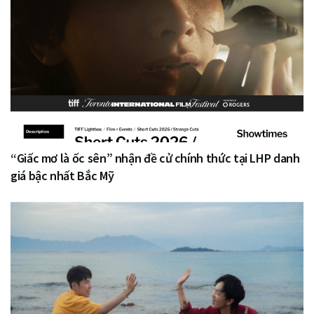
“Giấc mơ là ốc sên” nhận đề cử chính thức tại LHP danh
giá bậc nhất Bắc Mỹ