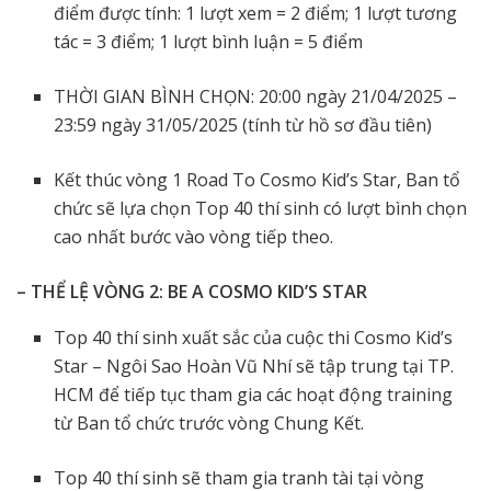
điểm được tính: 1 lượt xem = 2 điểm; 1 lượt tương
tác = 3 điểm; 1 lượt bình luận = 5 điểm
THỜI GIAN BÌNH CHỌN: 20:00 ngày 21/04/2025 –
23:59 ngày 31/05/2025 (tính từ hồ sơ đầu tiên)
Kết thúc vòng 1 Road To Cosmo Kid’s Star, Ban tổ
chức sẽ lựa chọn Top 40 thí sinh có lượt bình chọn
cao nhất bước vào vòng tiếp theo.
– THỂ LỆ VÒNG 2: BE A COSMO KID’S STAR
Top 40 thí sinh xuất sắc của cuộc thi Cosmo Kid’s
Star – Ngôi Sao Hoàn Vũ Nhí sẽ tập trung tại TP.
HCM để tiếp tục tham gia các hoạt động training
từ Ban tổ chức trước vòng Chung Kết.
Top 40 thí sinh sẽ tham gia tranh tài tại vòng