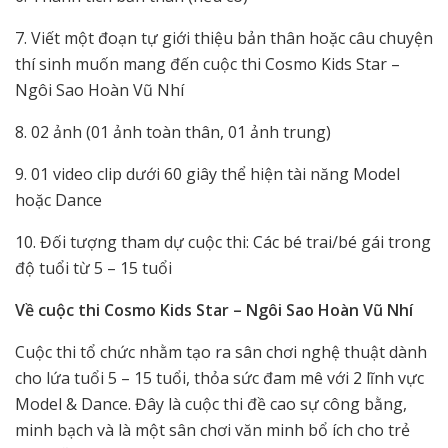
7. Viết một đoạn tự giới thiệu bản thân hoặc câu chuyện
thí sinh muốn mang đến cuộc thi Cosmo Kids Star –
Ngôi Sao Hoàn Vũ Nhí
8. 02 ảnh (01 ảnh toàn thân, 01 ảnh trung)
9. 01 video clip dưới 60 giây thể hiện tài năng Model
hoặc Dance
10. Đối tượng tham dự cuộc thi: Các bé trai/bé gái trong
độ tuổi từ 5 – 15 tuổi
Về cuộc thi Cosmo Kids Star – Ngôi Sao Hoàn Vũ Nhí
Cuộc thi tổ chức nhằm tạo ra sân chơi nghệ thuật dành
cho lứa tuổi 5 – 15 tuổi, thỏa sức đam mê với 2 lĩnh vực
Model & Dance. Đây là cuộc thi đề cao sự công bằng,
minh bạch và là một sân chơi văn minh bổ ích cho trẻ