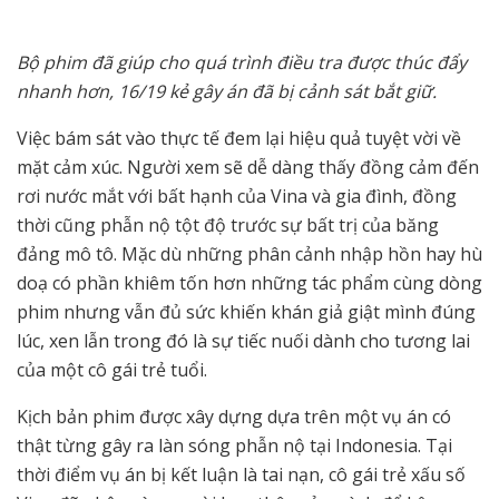
Bộ phim đã giúp cho quá trình điều tra được thúc đẩy
nhanh hơn, 16/19 kẻ gây án đã bị cảnh sát bắt giữ.
Việc bám sát vào thực tế đem lại hiệu quả tuyệt vời về
mặt cảm xúc. Người xem sẽ dễ dàng thấy đồng cảm đến
rơi nước mắt với bất hạnh của Vina và gia đình, đồng
thời cũng phẫn nộ tột độ trước sự bất trị của băng
đảng mô tô. Mặc dù những phân cảnh nhập hồn hay hù
doạ có phần khiêm tốn hơn những tác phẩm cùng dòng
phim nhưng vẫn đủ sức khiến khán giả giật mình đúng
lúc, xen lẫn trong đó là sự tiếc nuối dành cho tương lai
của một cô gái trẻ tuổi.
Kịch bản phim được xây dựng dựa trên một vụ án có
thật từng gây ra làn sóng phẫn nộ tại Indonesia. Tại
thời điểm vụ án bị kết luận là tai nạn, cô gái trẻ xấu số