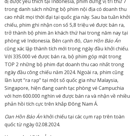
dị được yêu thích tại Indonesia, phim đứng vị trí thứ 7
trong danh sách những bộ phim nội địa có doanh thu
cao nhất mọi thời đại tại quốc gia này. Sau ba tuần khởi
chiếu, phim ghi nhận con số 5,8 triệu vé được bán ra,
trở thành bộ phim ăn khách thứ hai trong năm nay tại
phòng vé Indonesia. Bên cạnh đó,
Oan Hồn Báo Án
cũng xác lập thành tích mới trong ngày đầu khởi chiếu.
Với 335.000 vé được bán ra, bộ phim góp mặt trong
TOP 2 những bộ phim đạt doanh thu cao nhất trong
ngày đầu công chiếu năm 2024. Ngoài ra, phim cũng
lần lượt “ra rạp” tại một số quốc gia như Malaysia,
Singapore, hiện đang oanh tạc phòng vé Campuchia
với hơn 600.000 nghìn vé được bán ra và nhận về nhiều
phản hồi tích cực trên khắp Đông Nam Á.
Oan Hồn Báo Án
khởi chiếu tại các cụm rạp trên toàn
quốc từ ngày 02.08.2024.