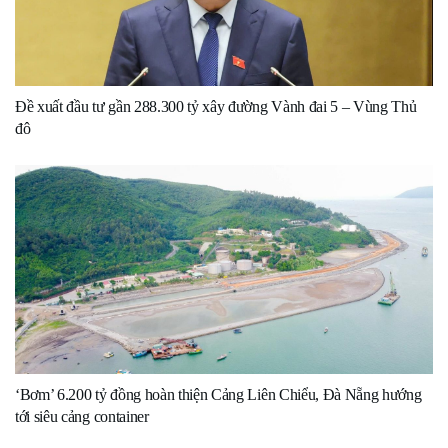
Đề xuất đầu tư gần 288.300 tỷ xây đường Vành đai 5 – Vùng Thủ
đô
‘Bơm’ 6.200 tỷ đồng hoàn thiện Cảng Liên Chiểu, Đà Nẵng hướng
tới siêu cảng container