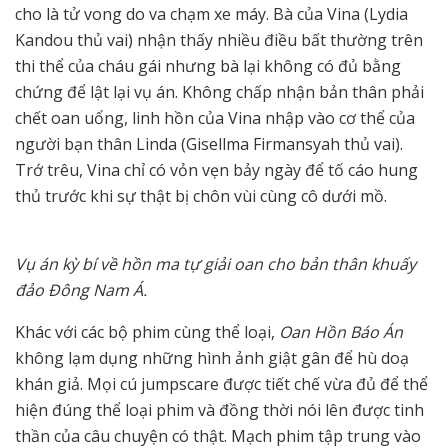
cho là tử vong do va chạm xe máy. Bà của Vina (Lydia
Kandou thủ vai) nhận thấy nhiều điều bất thường trên
thi thể của cháu gái nhưng bà lại không có đủ bằng
chứng để lật lại vụ án. Không chấp nhận bản thân phải
chết oan uổng, linh hồn của Vina nhập vào cơ thể của
người bạn thân Linda (Gisellma Firmansyah thủ vai).
Trớ trêu, Vina chỉ có vỏn vẹn bảy ngày để tố cáo hung
thủ trước khi sự thật bị chôn vùi cùng cô dưới mồ.
Vụ án kỳ bí về hồn ma tự giải oan cho bản thân khuấy
đảo Đông Nam Á.
Khác với các bộ phim cùng thể loại,
Oan Hồn Báo Án
không lạm dụng những hình ảnh giật gân để hù doạ
khán giả. Mọi cú jumpscare được tiết chế vừa đủ để thể
hiện đúng thể loại phim và đồng thời nói lên được tinh
thần của câu chuyện có thật. Mạch phim tập trung vào