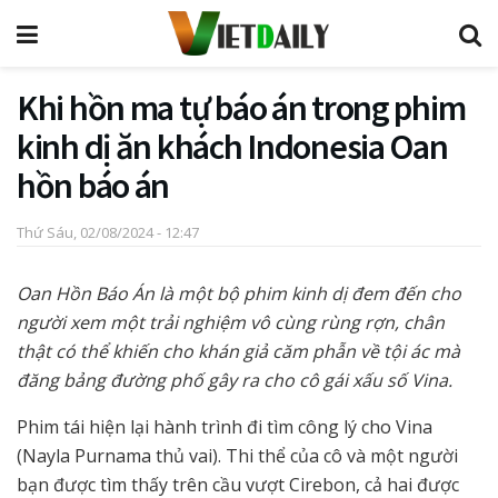
Khi hồn ma tự báo án trong phim
kinh dị ăn khách Indonesia Oan
hồn báo án
Thứ Sáu, 02/08/2024 - 12:47
Oan Hồn Báo Án là một bộ phim kinh dị đem đến cho
người xem một trải nghiệm vô cùng rùng rợn, chân
thật có thể khiến cho khán giả căm phẫn về tội ác mà
đăng bảng đường phố gây ra cho cô gái xấu số Vina.
Phim tái hiện lại hành trình đi tìm công lý cho Vina
(Nayla Purnama thủ vai). Thi thể của cô và một người
bạn được tìm thấy trên cầu vượt Cirebon, cả hai được