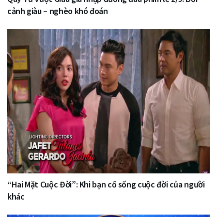
cảnh giàu – nghèo khó đoán
“Hai Mặt Cuộc Đời”: Khi bạn cố sống cuộc đời của người
khác