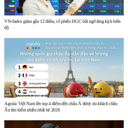
VN-Index giảm gần 12 điểm, cổ phiếu DGC bất ngờ tăng kịch biên
độ
Agoda: Việt Nam lên top 4 điểm đến châu Á được du khách châu
Âu tìm kiếm nhiều nhất hè 2026