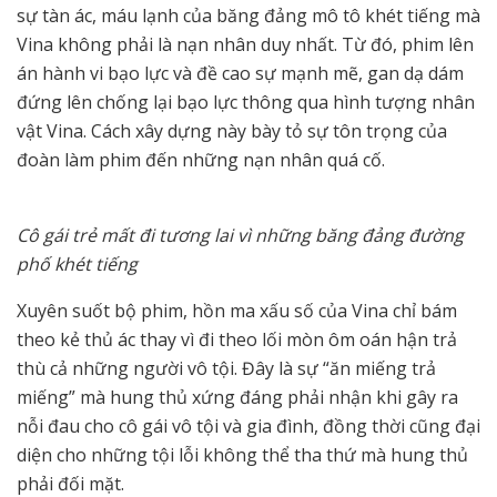
sự tàn ác, máu lạnh của băng đảng mô tô khét tiếng mà
Vina không phải là nạn nhân duy nhất. Từ đó, phim lên
án hành vi bạo lực và đề cao sự mạnh mẽ, gan dạ dám
đứng lên chống lại bạo lực thông qua hình tượng nhân
vật Vina. Cách xây dựng này bày tỏ sự tôn trọng của
đoàn làm phim đến những nạn nhân quá cố.
Cô gái trẻ mất đi tương lai vì những băng đảng đường
phố khét tiếng
Xuyên suốt bộ phim, hồn ma xấu số của Vina chỉ bám
theo kẻ thủ ác thay vì đi theo lối mòn ôm oán hận trả
thù cả những người vô tội. Đây là sự “ăn miếng trả
miếng” mà hung thủ xứng đáng phải nhận khi gây ra
nỗi đau cho cô gái vô tội và gia đình, đồng thời cũng đại
diện cho những tội lỗi không thể tha thứ mà hung thủ
phải đối mặt.