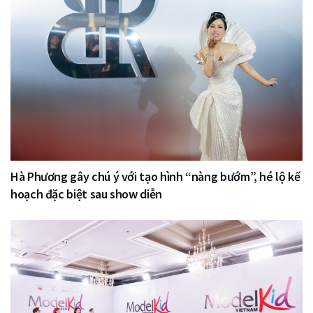
Hà Phương gây chú ý với tạo hình “nàng bướm”, hé lộ kế
hoạch đặc biệt sau show diễn