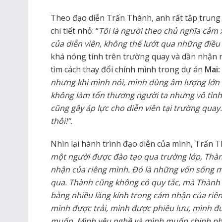
Theo đạo diễn Trấn Thành, anh rất tập trung
chi tiết nhỏ: “
Tôi là người theo chủ nghĩa cảm 
của diễn viên, không thể lướt qua những điều
khá nóng tính trên trường quay và dần nhận 
tìm cách thay đổi chính mình trong dự án
Mai:
nhưng khi mình nói, mình dùng âm lượng lớn 
không làm tổn thương người ta nhưng vô tình 
cũng gây áp lực cho diễn viên tại trường quay
thôi!”.
Nhìn lại hành trình đạo diễn của mình, Trấn T
một người được đào tạo qua trường lớp, Thà
nhận của riêng mình. Đó là những vốn sống 
qua. Thành cũng không có quy tắc, mà Thành s
bằng nhiều lăng kính trong cảm nhận của riê
mình được trải, mình được phiêu lưu, mình đ
muốn. Mình yêu nghề và mình muốn chinh phụ