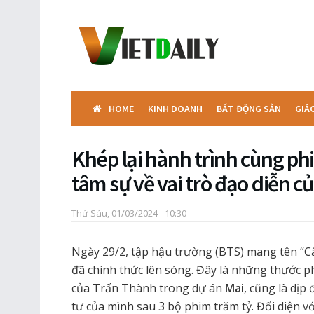
HOME
KINH DOANH
BẤT ĐỘNG SẢN
GIÁ
Khép lại hành trình cùng p
tâm sự về vai trò đạo diễn 
Thứ Sáu, 01/03/2024 - 10:30
Ngày 29/2, tập hậu trường (BTS) mang tên “C
đã chính thức lên sóng. Đây là những thước ph
của Trấn Thành trong dự án
Mai
, cũng là dịp
tư của mình sau 3 bộ phim trăm tỷ. Đối diện v