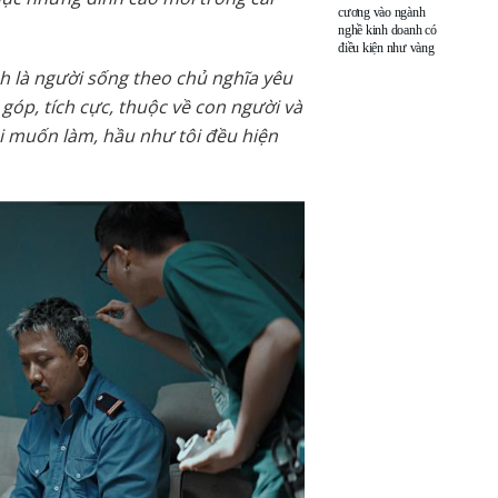
cương vào ngành
nghề kinh doanh có
điều kiện như vàng
h là người sống theo chủ nghĩa yêu
óp, tích cực, thuộc về con người và
tôi muốn làm, hầu như tôi đều hiện