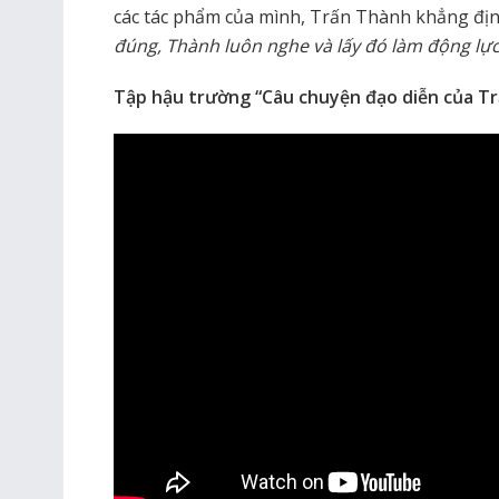
các tác phẩm của mình, Trấn Thành khẳng địn
đúng, Thành luôn nghe và lấy đó làm động lực
Tập hậu trường “Câu chuyện đạo diễn của Tr