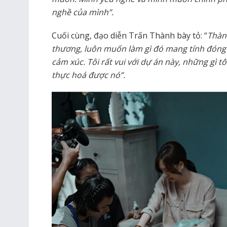
nghề của mình”.
Cuối cùng, đạo diễn Trấn Thành bày tỏ: “
Thàn
thương, luôn muốn làm gì đó mang tính đóng g
cảm xúc. Tôi rất vui với dự án này, những gì 
thực hoá được nó”.