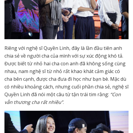
Riêng với nghệ sĩ Quyền Linh, đây là lần đầu tiên anh
chia sẻ về người cha của mình với sự xúc động khó tả.
Được biết từ nhỏ hai cha con anh đã không sống cùng
nhau, nam nghệ sĩ từ nhỏ rất khao khát cảm giác có
cha bên cạnh, được cha đưa đi học như bạn bè. Mặc dù
có nhiều khoảng cách, nhưng cuối phần chia sẻ, nghệ sĩ
Quyền Linh đã nói một câu từ tận trái tim rằng:
“Con
vẫn thương cha rất nhiều”
.