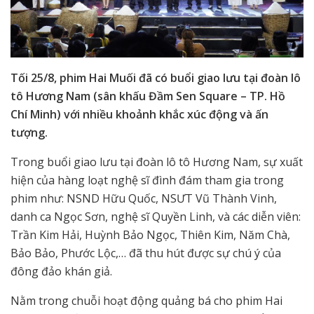
Tối 25/8, phim Hai Muối đã có buổi giao lưu tại đoàn lô
tô Hương Nam (sân khấu Đầm Sen Square – TP. Hồ
Chí Minh) với nhiều khoảnh khắc xúc động và ấn
tượng.
Trong buổi giao lưu tại đoàn lô tô Hương Nam, sự xuất
hiện của hàng loạt nghệ sĩ đình đám tham gia trong
phim như: NSND Hữu Quốc, NSƯT Vũ Thành Vinh,
danh ca Ngọc Sơn, nghệ sĩ Quyền Linh, và các diễn viên:
Trần Kim Hải, Huỳnh Bảo Ngọc, Thiên Kim, Năm Chà,
Bảo Bảo, Phước Lộc,… đã thu hút được sự chú ý của
đông đảo khán giả.
Nằm trong chuỗi hoạt động quảng bá cho phim Hai