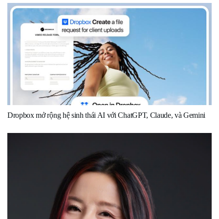
Dropbox mở rộng hệ sinh thái AI với ChatGPT, Claude, và Gemini