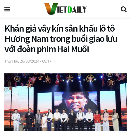
Khán giả vây kín sân khấu lô tô
Hương Nam trong buổi giao lưu
với đoàn phim Hai Muối
Thứ Hai, 26/08/2024 - 08:17