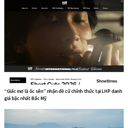
“Giấc mơ là ốc sên” nhận đề cử chính thức tại LHP danh
giá bậc nhất Bắc Mỹ