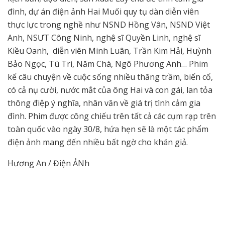
đình, dự án điện ảnh Hai Muối quy tụ dàn diễn viên
thực lực trong nghề như NSND Hồng Vân, NSND Việt
Anh, NSƯT Công Ninh, nghệ sĩ Quyền Linh, nghệ sĩ
Kiều Oanh, diễn viên Minh Luân, Trần Kim Hải, Huỳnh
Bảo Ngọc, Tú Tri, Năm Chà, Ngô Phương Anh… Phim
kể câu chuyện về cuộc sống nhiều thăng trầm, biến cố,
có cả nụ cười, nước mắt của ông Hai và con gái, lan tỏa
thông điệp ý nghĩa, nhân văn về giá trị tình cảm gia
đình. Phim được công chiếu trên tất cả các cụm rạp trên
toàn quốc vào ngày 30/8, hứa hẹn sẽ là một tác phẩm
điện ảnh mang đến nhiều bất ngờ cho khán giả.
Hương An / Điện ẢNh