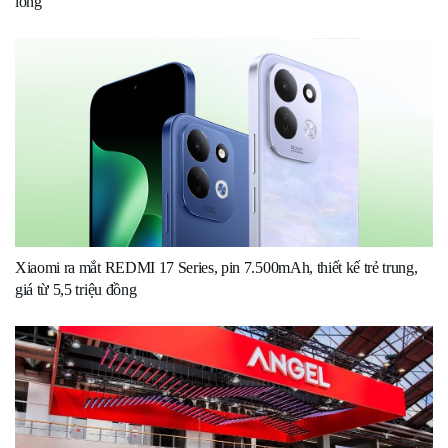
lòng’
Xiaomi ra mắt REDMI 17 Series, pin 7.500mAh, thiết kế trẻ trung,
giá từ 5,5 triệu đồng