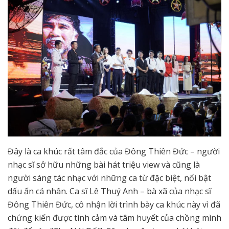
Đây là ca khúc rất tâm đắc của Đông Thiên Đức – người
nhạc sĩ sở hữu những bài hát triệu view và cũng là
người sáng tác nhạc với những ca từ đặc biệt, nổi bật
dấu ấn cá nhân. Ca sĩ Lê Thuý Anh – bà xã của nhạc sĩ
Đông Thiên Đức, cô nhận lời trình bày ca khúc này vì đã
chứng kiến được tình cảm và tâm huyết của chồng mình