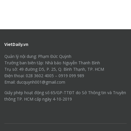
VietDaily.vn
Quản lý nội dung: Phạm Đức Quỳnh
Trưởng ban biên tập: Nhà báo Nguyễn Thanh Bình
Trụ sở: 49 đường D5, P. 25, Q. Bình Thạnh, TP. HCM
Điện thoại: 028 3602 4005 – 0919 099 989
Email: ducquynh001@gmail.com
Giấy phép hoạt động số 65/GP-TTĐT do Sở Thông tin và Truyền
thông TP. HCM cấp ngày 4-10-2019