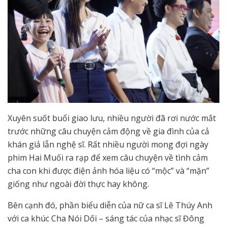
Xuyên suốt buổi giao lưu, nhiều người đã rơi nước mắt
trước những câu chuyện cảm động về gia đình của cả
khán giả lẫn nghệ sĩ. Rất nhiều người mong đợi ngày
phim Hai Muối ra rạp để xem câu chuyện về tình cảm
cha con khi được điện ảnh hóa liệu có “mộc” và “mặn”
giống như ngoài đời thực hay không.
Bên cạnh đó, phần biểu diễn của nữ ca sĩ Lê Thúy Anh
với ca khúc Cha Nói Dối – sáng tác của nhạc sĩ Đông