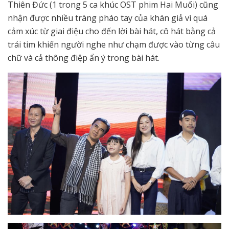
Thiên Đức (1 trong 5 ca khúc OST phim Hai Muối) cũng
nhận được nhiều tràng pháo tay của khán giả vì quá
cảm xúc từ giai điệu cho đến lời bài hát, cô hát bằng cả
trái tim khiến người nghe như chạm được vào từng câu
chữ và cả thông điệp ẩn ý trong bài hát.