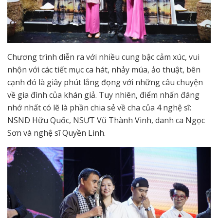
Chương trình diễn ra với nhiều cung bậc cảm xúc, vui
nhộn với các tiết mục ca hát, nhảy múa, ảo thuật, bên
cạnh đó là giây phút lắng đọng với những câu chuyện
về gia đình của khán giả. Tuy nhiên, điểm nhấn đáng
nhớ nhất có lẽ là phần chia sẻ về cha của 4 nghệ sĩ:
NSND Hữu Quốc, NSƯT Vũ Thành Vinh, danh ca Ngọc
Sơn và nghệ sĩ Quyền Linh.