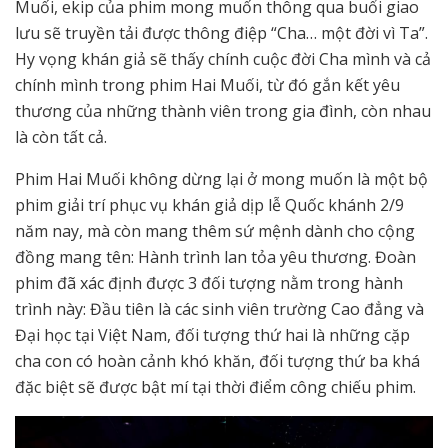
Muối, ekip của phim mong muốn thông qua buổi giao
lưu sẽ truyền tải được thông điệp “Cha… một đời vì Ta”.
Hy vọng khán giả sẽ thấy chính cuộc đời Cha mình và cả
chính mình trong phim Hai Muối, từ đó gắn kết yêu
thương của những thành viên trong gia đình, còn nhau
là còn tất cả.
Phim Hai Muối không dừng lại ở mong muốn là một bộ
phim giải trí phục vụ khán giả dịp lễ Quốc khánh 2/9
năm nay, mà còn mang thêm sứ mệnh dành cho cộng
đồng mang tên: Hành trình lan tỏa yêu thương. Đoàn
phim đã xác định được 3 đối tượng nằm trong hành
trình này: Đầu tiên là các sinh viên trường Cao đẳng và
Đại học tại Việt Nam, đối tượng thứ hai là những cặp
cha con có hoàn cảnh khó khăn, đối tượng thứ ba khá
đặc biệt sẽ được bật mí tại thời điểm công chiếu phim.