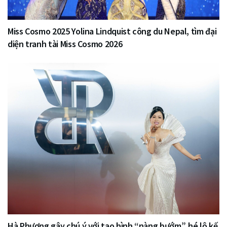
Miss Cosmo 2025 Yolina Lindquist công du Nepal, tìm đại
diện tranh tài Miss Cosmo 2026
Hà Phương gây chú ý với tạo hình “nàng bướm”, hé lộ kế