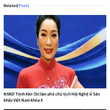
Related
Posts
NSND Trịnh Kim Chi làm phó chủ tịch Hội Nghệ sĩ Sân
khấu Việt Nam khóa X