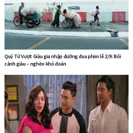
Quý Tử Vượt Giàu gia nhập đường đua phim lễ 2/9: Bối
cảnh giàu – nghèo khó đoán