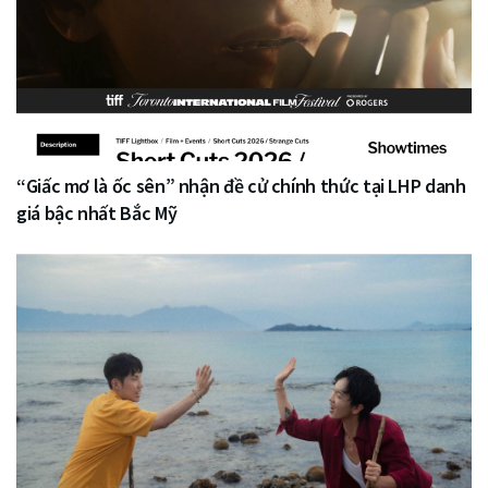
“Giấc mơ là ốc sên” nhận đề cử chính thức tại LHP danh
giá bậc nhất Bắc Mỹ