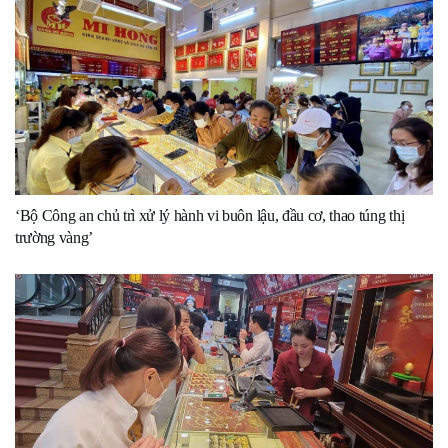
‘Bộ Công an chủ trì xử lý hành vi buôn lậu, đầu cơ, thao túng thị
trường vàng’