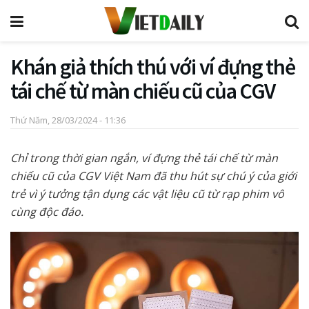
Khán giả thích thú với ví đựng thẻ
tái chế từ màn chiếu cũ của CGV
Thứ Năm, 28/03/2024 - 11:36
Chỉ trong thời gian ngắn, ví đựng thẻ tái chế từ màn
chiếu cũ của CGV Việt Nam đã thu hút sự chú ý của giới
trẻ vì ý tưởng tận dụng các vật liệu cũ từ rạp phim vô
cùng độc đáo.