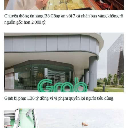
Chuyển thông tin sang Bộ Công an với 7 cá nhân bán vàng không rõ
nguồn gốc hơn 2.000 tỷ
Grab bị phạt 1,36 tỷ đồng vì vi phạm quyền lợi người tiêu dùng