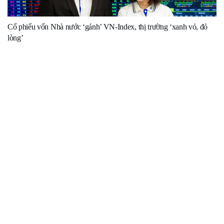
Cổ phiếu vốn Nhà nước ‘gánh’ VN-Index, thị trường ‘xanh vỏ, đỏ
lòng’