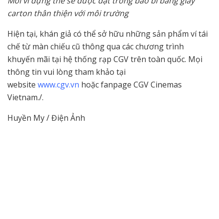
Mỗi ví đựng thẻ sẽ được đặt trong bao bì bằng giấy
carton thân thiện với môi trường
Hiện tại, khán giả có thể sở hữu những sản phẩm ví tái
chế từ màn chiếu cũ thông qua các chương trình
khuyến mãi tại hệ thống rạp CGV trên toàn quốc. Mọi
thông tin vui lòng tham khảo tại
website
www.cgv.vn
hoặc fanpage CGV Cinemas
Vietnam./.
Huyền My / Điện Ảnh