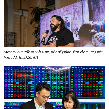
Moonfolks ra mắt tại Việt Nam, thúc đẩy hành trình các thương hiệu
Việt vươn tầm ASEAN