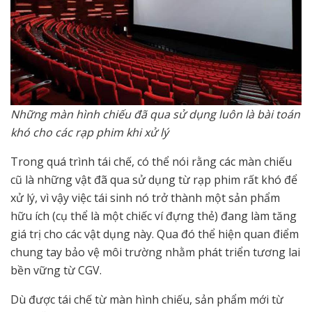
Những màn hình chiếu đã qua sử dụng luôn là bài toán
khó cho các rạp phim khi xử lý
Trong quá trình tái chế, có thể nói rằng các màn chiếu
cũ là những vật đã qua sử dụng từ rạp phim rất khó để
xử lý, vì vậy việc tái sinh nó trở thành một sản phẩm
hữu ích (cụ thể là một chiếc ví đựng thẻ) đang làm tăng
giá trị cho các vật dụng này. Qua đó thể hiện quan điểm
chung tay bảo vệ môi trường nhằm phát triển tương lai
bền vững từ CGV.
Dù được tái chế từ màn hình chiếu, sản phẩm mới từ