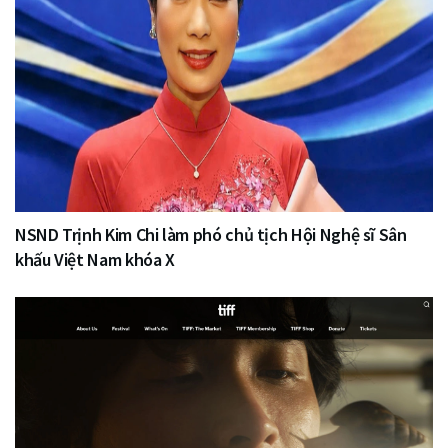
NSND Trịnh Kim Chi làm phó chủ tịch Hội Nghệ sĩ Sân
khấu Việt Nam khóa X