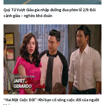
Quý Tử Vượt Giàu gia nhập đường đua phim lễ 2/9: Bối
cảnh giàu – nghèo khó đoán
“Hai Mặt Cuộc Đời”: Khi bạn cố sống cuộc đời của người