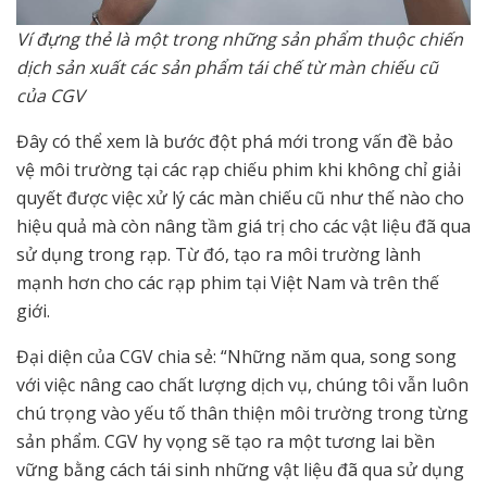
Ví đựng thẻ là một trong những sản phẩm thuộc chiến
dịch sản xuất các sản phẩm tái chế từ màn chiếu cũ
của CGV
Đây có thể xem là bước đột phá mới trong vấn đề bảo
vệ môi trường tại các rạp chiếu phim khi không chỉ giải
quyết được việc xử lý các màn chiếu cũ như thế nào cho
hiệu quả mà còn nâng tầm giá trị cho các vật liệu đã qua
sử dụng trong rạp. Từ đó, tạo ra môi trường lành
mạnh hơn cho các rạp phim tại Việt Nam và trên thế
giới.
Đại diện của CGV chia sẻ: “Những năm qua, song song
với việc nâng cao chất lượng dịch vụ, chúng tôi vẫn luôn
chú trọng vào yếu tố thân thiện môi trường trong từng
sản phẩm. CGV hy vọng sẽ tạo ra một tương lai bền
vững bằng cách tái sinh những vật liệu đã qua sử dụng