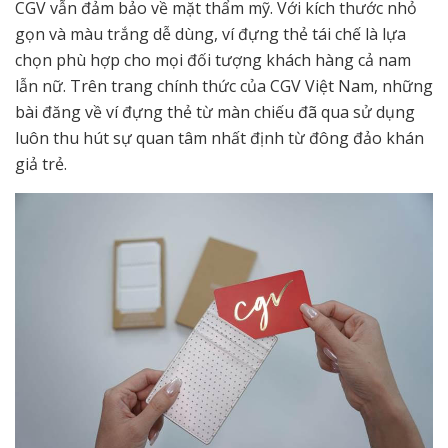
CGV vẫn đảm bảo về mặt thẩm mỹ. Với kích thước nhỏ
gọn và màu trắng dễ dùng, ví đựng thẻ tái chế là lựa
chọn phù hợp cho mọi đối tượng khách hàng cả nam
lẫn nữ. Trên trang chính thức của CGV Việt Nam, những
bài đăng về ví đựng thẻ từ màn chiếu đã qua sử dụng
luôn thu hút sự quan tâm nhất định từ đông đảo khán
giả trẻ.