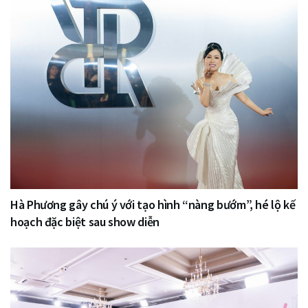
Hà Phương gây chú ý với tạo hình “nàng bướm”, hé lộ kế
hoạch đặc biệt sau show diễn