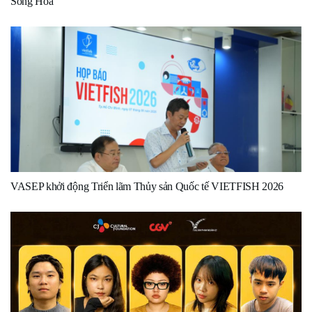
Song Hoa
VASEP khởi động Triển lãm Thủy sản Quốc tế VIETFISH 2026