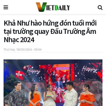
Khả Như hào hứng đón tuổi mới
tại trường quay Đấu Trường Âm
Nhạc 2024
Thứ Hai, 18/03/2024 - 09:04