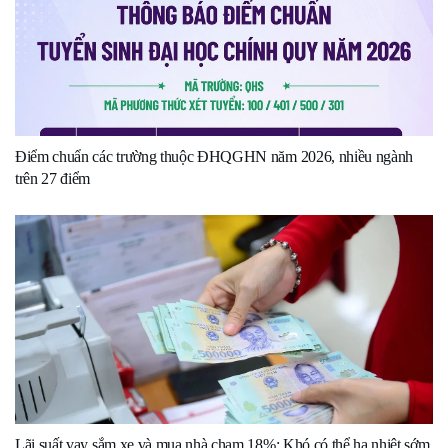
Điểm chuẩn các trường thuộc ĐHQGHN năm 2026, nhiều ngành
trên 27 điểm
Lãi suất vay sắm xe và mua nhà chạm 18%: Khó có thể hạ nhiệt sớm