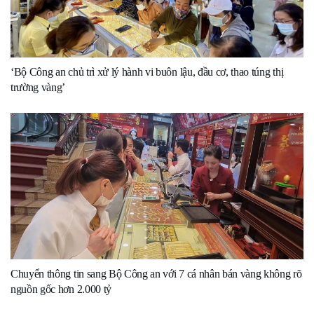
‘Bộ Công an chủ trì xử lý hành vi buôn lậu, đầu cơ, thao túng thị
trường vàng’
Chuyển thông tin sang Bộ Công an với 7 cá nhân bán vàng không rõ
nguồn gốc hơn 2.000 tỷ