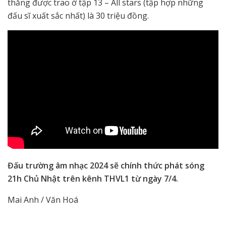
thắng được trao ở tập 13 – All stars (tập hợp những
đấu sĩ xuất sắc nhất) là 30 triệu đồng.
Đấu trường âm nhạc 2024 sẽ chính thức phát sóng
21h Chủ Nhật trên kênh THVL1 từ ngày 7/4.
Mai Anh / Văn Hoá