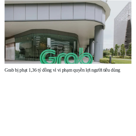
Grab bị phạt 1,36 tỷ đồng vì vi phạm quyền lợi người tiêu dùng