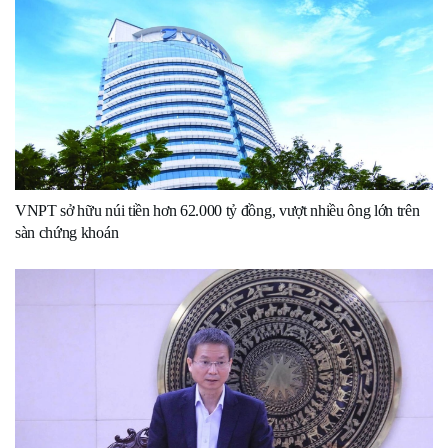
VNPT sở hữu núi tiền hơn 62.000 tỷ đồng, vượt nhiều ông lớn trên
sàn chứng khoán