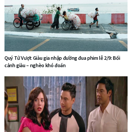
Quý Tử Vượt Giàu gia nhập đường đua phim lễ 2/9: Bối
cảnh giàu – nghèo khó đoán