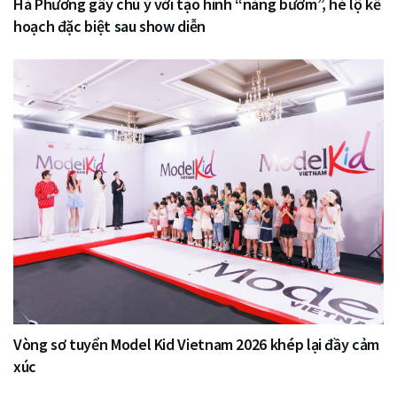
Hà Phương gây chú ý với tạo hình “nàng bướm”, hé lộ kế
hoạch đặc biệt sau show diễn
Vòng sơ tuyển Model Kid Vietnam 2026 khép lại đầy cảm
xúc