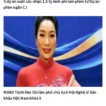
5 dự án xuất sắc nhận 1,5 tỷ kinh phí làm phim từ Dự án
phim ngắn CJ
NSND Trịnh Kim Chi làm phó chủ tịch Hội Nghệ sĩ Sân
khấu Việt Nam khóa X