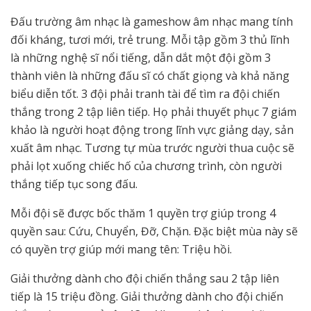
Đấu trường âm nhạc là gameshow âm nhạc mang tính
đối kháng, tươi mới, trẻ trung. Mỗi tập gồm 3 thủ lĩnh
là những nghệ sĩ nổi tiếng, dẫn dắt một đội gồm 3
thành viên là những đấu sĩ có chất giọng và khả năng
biểu diễn tốt. 3 đội phải tranh tài để tìm ra đội chiến
thắng trong 2 tập liên tiếp. Họ phải thuyết phục 7 giám
khảo là người hoạt động trong lĩnh vực giảng dạy, sản
xuất âm nhạc. Tương tự mùa trước người thua cuộc sẽ
phải lọt xuống chiếc hố của chương trình, còn người
thắng tiếp tục song đấu.
Mỗi đội sẽ được bốc thăm 1 quyền trợ giúp trong 4
quyền sau: Cứu, Chuyển, Đỡ, Chặn. Đặc biệt mùa này sẽ
có quyền trợ giúp mới mang tên: Triệu hồi.
Giải thưởng dành cho đội chiến thắng sau 2 tập liên
tiếp là 15 triệu đồng. Giải thưởng dành cho đội chiến