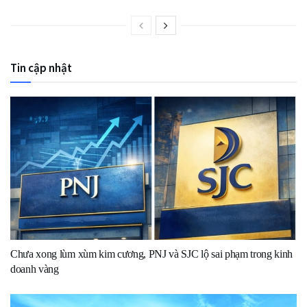
Tin cập nhật
Chưa xong lùm xùm kim cương, PNJ và SJC lộ sai phạm trong kinh
doanh vàng