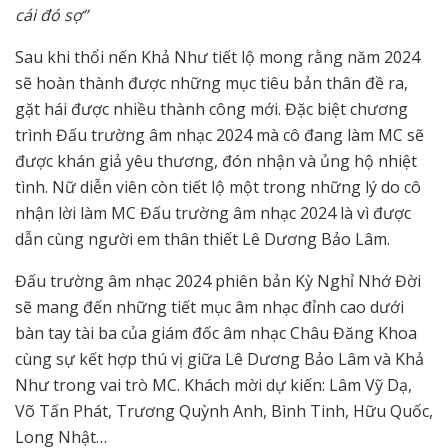
cái đó sợ”
Sau khi thổi nến Khả Như tiết lộ mong rằng năm 2024
sẽ hoàn thành được những mục tiêu bản thân đề ra,
gặt hái được nhiều thành công mới. Đặc biệt chương
trình Đấu trường âm nhạc 2024 mà cô đang làm MC sẽ
được khán giả yêu thương, đón nhận và ủng hộ nhiệt
tình. Nữ diễn viên còn tiết lộ một trong những lý do cô
nhận lời làm MC Đấu trường âm nhạc 2024 là vì được
dẫn cùng người em thân thiết Lê Dương Bảo Lâm.
Đấu trường âm nhạc 2024 phiên bản Kỳ Nghỉ Nhớ Đời
sẽ mang đến những tiết mục âm nhạc đỉnh cao dưới
bàn tay tài ba của giám đốc âm nhạc Châu Đăng Khoa
cùng sự kết hợp thú vị giữa Lê Dương Bảo Lâm và Khả
Như trong vai trò MC. Khách mời dự kiến: Lâm Vỹ Dạ,
Võ Tấn Phát, Trương Quỳnh Anh, Bình Tinh, Hữu Quốc,
Long Nhật…