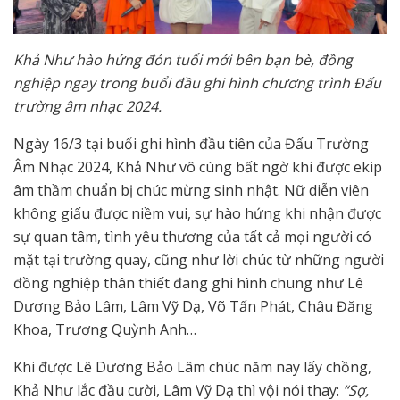
Khả Như hào hứng đón tuổi mới bên bạn bè, đồng
nghiệp ngay trong buổi đầu ghi hình chương trình Đấu
trường âm nhạc 2024.
Ngày 16/3 tại buổi ghi hình đầu tiên của Đấu Trường
Âm Nhạc 2024, Khả Như vô cùng bất ngờ khi được ekip
âm thầm chuẩn bị chúc mừng sinh nhật. Nữ diễn viên
không giấu được niềm vui, sự hào hứng khi nhận được
sự quan tâm, tình yêu thương của tất cả mọi người có
mặt tại trường quay, cũng như lời chúc từ những người
đồng nghiệp thân thiết đang ghi hình chung như Lê
Dương Bảo Lâm, Lâm Vỹ Dạ, Võ Tấn Phát, Châu Đăng
Khoa, Trương Quỳnh Anh…
Khi được Lê Dương Bảo Lâm chúc năm nay lấy chồng,
Khả Như lắc đầu cười, Lâm Vỹ Dạ thì vội nói thay:
“Sợ,