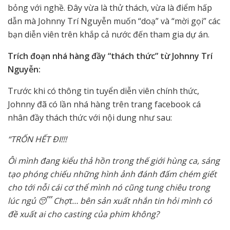
bỏng với nghề. Đây vừa là thử thách, vừa là điểm hấp
dẫn mà Johnny Trí Nguyễn muốn “doạ” và “mời gọi” các
bạn diễn viên trên khắp cả nước đến tham gia dự án.
Trích đoạn nhá hàng đầy “thách thức” từ Johnny Trí
Nguyễn:
Trước khi có thông tin tuyển diễn viên chính thức,
Johnny đã có lần nhá hàng trên trang facebook cá
nhân đầy thách thức với nội dung như sau:
“TRỐN HẾT ĐI!!!
Ôi mình đang kiểu thả hồn trong thế giới hùng ca, sáng
tạo phóng chiếu những hình ảnh đánh đấm chém giết
cho tới nỗi cái cơ thể mình nó cũng tung chiêu trong
lúc ngủ 😴 Chợt… bên sản xuất nhắn tin hỏi mình có
đề xuất ai cho casting của phim không?