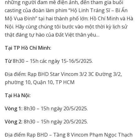
những người đam mê điện ảnh, đến tham gia buổi
casting của đoàn làm phim “Hộ Linh Tráng Sĩ – Bí Ẩn
Mộ Vua Đinh” tại hai thành phố lớn: Hồ Chí Minh và Hà
Nội. Hãy cùng chúng tôi bước vào một thời kỳ lịch sử
thật đáng tự hào của Đất Việt thân yêu…
Tại TP Hồ Chí Minh:
Từ
8h30 – 15h các ngày 15-16/5/2025.
Địa điểm: Rạp BHD Star Vincom 3/2 3C Đường 3/2,
phường 10, Quận 10, TP HCM
Tại Hà Nội:
Vòng 1:
8h30 – 15h ngày 20/5/2025.
Vòng 2:
8h30 – 15h ngày 20/5/2025.
Địa điểm Rạp BHD – Tầng 8 Vincom Phạm Ngọc Thạch