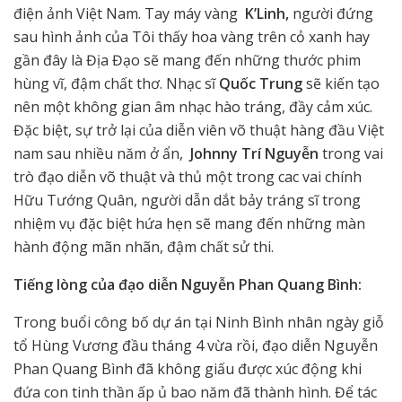
điện ảnh Việt Nam. Tay máy vàng
K’Linh,
người đứng
sau hình ảnh của Tôi thấy hoa vàng trên cỏ xanh hay
gần đây là Địa Đạo sẽ mang đến những thước phim
hùng vĩ, đậm chất thơ. Nhạc sĩ
Quốc Trung
sẽ kiến tạo
nên một không gian âm nhạc hào tráng, đầy cảm xúc.
Đặc biệt, sự trở lại của diễn viên võ thuật hàng đầu Việt
nam sau nhiều năm ở ẩn,
Johnny Trí Nguyễn
trong vai
trò đạo diễn võ thuật và thủ một trong cac vai chính
Hữu Tướng Quân, người dẫn dắt bảy tráng sĩ trong
nhiệm vụ đặc biệt hứa hẹn sẽ mang đến những màn
hành động mãn nhãn, đậm chất sử thi.
Tiếng lòng của đạo diễn Nguyễn Phan Quang Bình:
Trong buổi công bố dự án tại Ninh Bình nhân ngày giỗ
tổ Hùng Vương đầu tháng 4 vừa rồi, đạo diễn Nguyễn
Phan Quang Bình đã không giấu được xúc động khi
đứa con tinh thần ấp ủ bao năm đã thành hình. Để tác