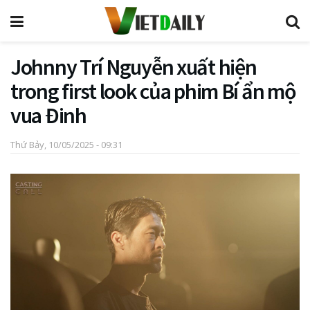
Johnny Trí Nguyễn xuất hiện
trong first look của phim Bí ẩn mộ
vua Đinh
Thứ Bảy, 10/05/2025 - 09:31