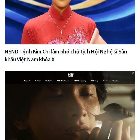
NSND Trịnh Kim Chi làm phó chủ tịch Hội Nghệ sĩ Sân
khấu Việt Nam khóa X