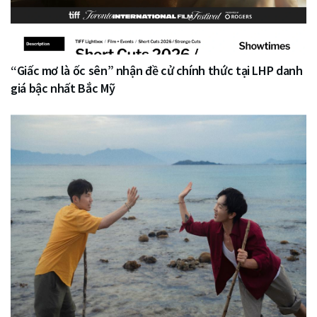
“Giấc mơ là ốc sên” nhận đề cử chính thức tại LHP danh
giá bậc nhất Bắc Mỹ