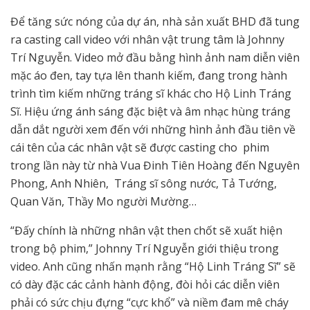
Để tăng sức nóng của dự án, nhà sản xuất BHD đã tung
ra casting call video với nhân vật trung tâm là Johnny
Trí Nguyễn. Video mở đầu bằng hình ảnh nam diễn viên
mặc áo đen, tay tựa lên thanh kiếm, đang trong hành
trình tìm kiếm những tráng sĩ khác cho Hộ Linh Tráng
Sĩ. Hiệu ứng ánh sáng đặc biệt và âm nhạc hùng tráng
dẫn dắt người xem đến với những hình ảnh đầu tiên về
cái tên của các nhân vật sẽ được casting cho phim
trong lần này từ nhà Vua Đinh Tiên Hoàng đến Nguyên
Phong, Anh Nhiên, Tráng sĩ sông nước, Tả Tướng,
Quan Văn, Thầy Mo người Mường…
“Đấy chính là những nhân vật then chốt sẽ xuất hiện
trong bộ phim,” Johnny Trí Nguyễn giới thiệu trong
video. Anh cũng nhấn mạnh rằng “Hộ Linh Tráng Sĩ” sẽ
có dày đặc các cảnh hành động, đòi hỏi các diễn viên
phải có sức chịu đựng “cực khổ” và niềm đam mê cháy