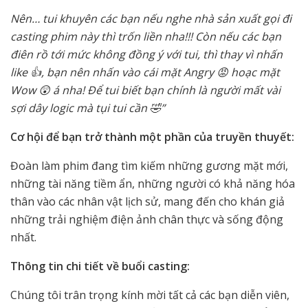
Nên… tui khuyên các bạn nếu nghe nhà sản xuất gọi đi
casting phim này thì trốn liền nha!!! Còn nếu các bạn
điên rồ tới mức không đồng ý với tui, thì thay vì nhấn
like 👍, bạn nên nhấn vào cái mặt Angry 😡 hoạc mặt
Wow 😲 á nha! Để tui biết bạn chính là người mất vài
sợi dây logic mà tụi tui cần 🤣”
Cơ hội để bạn trở thành một phần của truyền thuyết:
Đoàn làm phim đang tìm kiếm những gương mặt mới,
những tài năng tiềm ẩn, những người có khả năng hóa
thân vào các nhân vật lịch sử, mang đến cho khán giả
những trải nghiệm điện ảnh chân thực và sống động
nhất.
Thông tin chi tiết về buổi casting:
Chúng tôi trân trọng kính mời tất cả các bạn diễn viên,