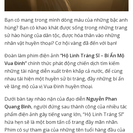
Bạn có mang trong mình dòng máu của những bậc anh
hùng? Bạn có khao khát được sống trong những trang
sử hào hùng của dân tộc, được hóa thân vào những
nhân vật huyền thoại? Cơ hội vàng đã đến với bạn!
Đoàn làm phim điện ảnh
“Hộ Linh Tráng Sĩ – Bí Ẩn Mộ
Vua Đinh”
chính thức phát động chiến dịch tìm kiếm
những tài năng diễn xuất trên khắp cả nước, để cùng
nhau tái hiện một huyền sử bi tráng, đầy những bí ẩn
về lăng mộ của vị Vua Đinh huyền thoại.
Dưới bàn tay nhào nặn của đạo diễn
Nguyễn Phan
Quang Bình
, người đứng sau thành công của nhiều tác
phẩm điện ảnh gây tiếng vang lớn, “Hộ Linh Tráng Sĩ”
hứa hẹn sẽ là một bom tấn cổ trang đầy mãn nhãn.
Phim có sự tham gia của những tên tuổi hàng đầu của