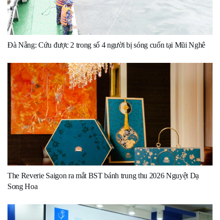
Đà Nẵng: Cứu được 2 trong số 4 người bị sóng cuốn tại Mũi Nghê
The Reverie Saigon ra mắt BST bánh trung thu 2026 Nguyệt Dạ
Song Hoa