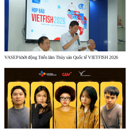
VASEP khởi động Triển lãm Thủy sản Quốc tế VIETFISH 2026