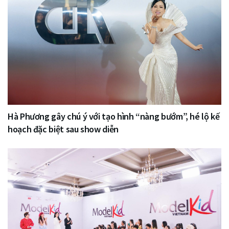
Hà Phương gây chú ý với tạo hình “nàng bướm”, hé lộ kế
hoạch đặc biệt sau show diễn