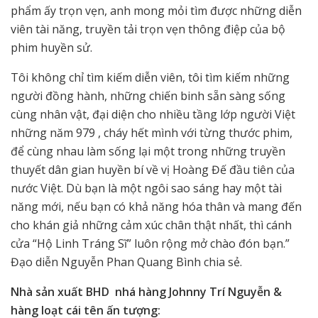
phẩm ấy trọn vẹn, anh mong mỏi tìm được những diễn
viên tài năng, truyền tải trọn vẹn thông điệp của bộ
phim huyền sử.
Tôi không chỉ tìm kiếm diễn viên, tôi tìm kiếm những
người đồng hành, những chiến binh sẵn sàng sống
cùng nhân vật, đại diện cho nhiều tầng lớp người Việt
những năm 979 , cháy hết mình với từng thước phim,
để cùng nhau làm sống lại một trong những truyền
thuyết dân gian huyền bí về vị Hoàng Đế đầu tiên của
nước Việt. Dù bạn là một ngôi sao sáng hay một tài
năng mới, nếu bạn có khả năng hóa thân và mang đến
cho khán giả những cảm xúc chân thật nhất, thì cánh
cửa “Hộ Linh Tráng Sĩ” luôn rộng mở chào đón bạn.”
Đạo diễn Nguyễn Phan Quang Bình chia sẻ.
Nhà sản xuất BHD nhá hàng Johnny Trí Nguyễn &
hàng loạt cái tên ấn tượng: