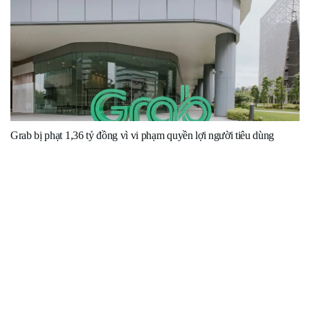
Grab bị phạt 1,36 tỷ đồng vì vi phạm quyền lợi người tiêu dùng