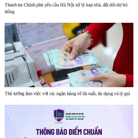
Thanh tra Chính phủ yêu cầu Hà Nội xử lý loạt nhà, đất dôi dư bỏ
trống
Thủ tướng làm việc với các ngân hàng về lãi suất, tín dụng và tỷ giá