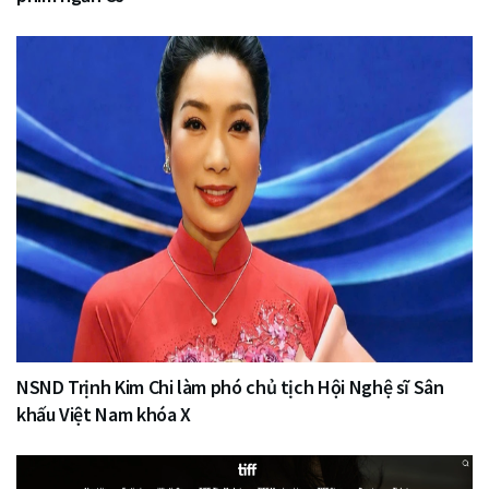
NSND Trịnh Kim Chi làm phó chủ tịch Hội Nghệ sĩ Sân
khấu Việt Nam khóa X