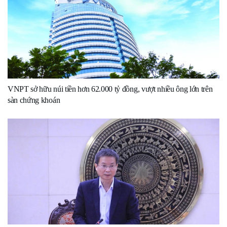
VNPT sở hữu núi tiền hơn 62.000 tỷ đồng, vượt nhiều ông lớn trên
sàn chứng khoán