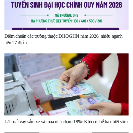
Điểm chuẩn các trường thuộc ĐHQGHN năm 2026, nhiều ngành
trên 27 điểm
Lãi suất vay sắm xe và mua nhà chạm 18%: Khó có thể hạ nhiệt sớm