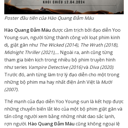
Poster đầu tiên của Hào Quang Đẫm Máu
Hào Quang Đẫm Máu
được cầm trịch bởi đạo diễn Yoo
Young-sun, người từng thành công với loạt phim kinh
dị, giật gân như
The Wicked (2014), The Wrath (2018),
Midnight Thriller (2021),…
Ngoài ra, anh cũng từng
tham gia biên kịch trong nhiều bộ phim truyền hình
như series
Vampire Detective (2016)
và
Diva (2020)
.
Trước đó, anh từng làm trợ lý đạo diễn cho một trong
những bộ phim ma hay nhất điện ảnh Việt là
Mười
(2007).
Thế mạnh của đạo diễn Yoo Young-sun là kết hợp được
những chuyển biến lắt léo của một bộ phim giật gân và
tấn công người xem bằng những nhát dao sắc lạnh,
rợn người.
Hào Quang Đẫm Máu
cũng không ngoại lệ