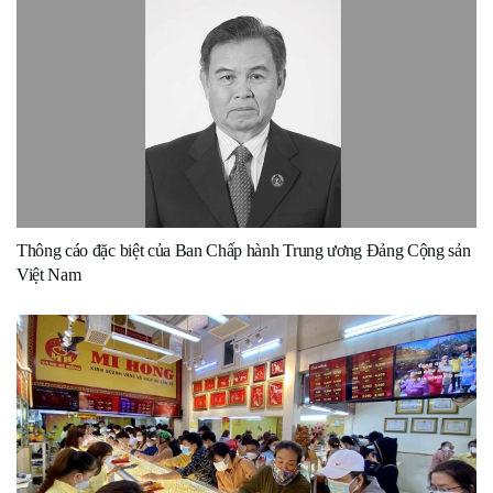
Thông cáo đặc biệt của Ban Chấp hành Trung ương Đảng Cộng sản
Việt Nam