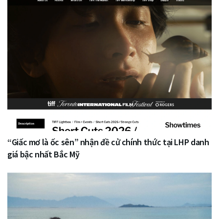
“Giấc mơ là ốc sên” nhận đề cử chính thức tại LHP danh
giá bậc nhất Bắc Mỹ