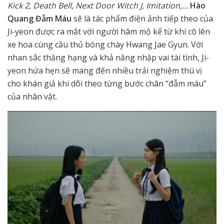
Kick 2, Death Bell, Next Door Witch J, Imitation,…
Hào
Quang Đẫm Máu
sẽ là tác phẩm điện ảnh tiếp theo của
Ji-yeon được ra mắt với người hâm mộ kể từ khi cô lên
xe hoa cùng cầu thủ bóng chày Hwang Jae Gyun. Với
nhan sắc thăng hạng và khả năng nhập vai tài tình, Ji-
yeon hứa hẹn sẽ mang đến nhiều trải nghiệm thú vị
cho khán giả khi dõi theo từng bước chân “đẫm máu”
của nhân vật.