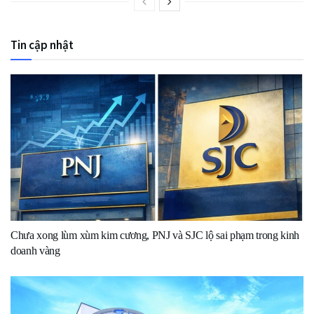
Tin cập nhật
Chưa xong lùm xùm kim cương, PNJ và SJC lộ sai phạm trong kinh
doanh vàng