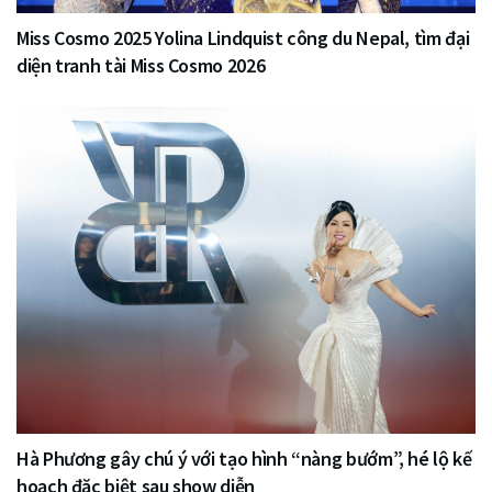
Miss Cosmo 2025 Yolina Lindquist công du Nepal, tìm đại
diện tranh tài Miss Cosmo 2026
Hà Phương gây chú ý với tạo hình “nàng bướm”, hé lộ kế
hoạch đặc biệt sau show diễn