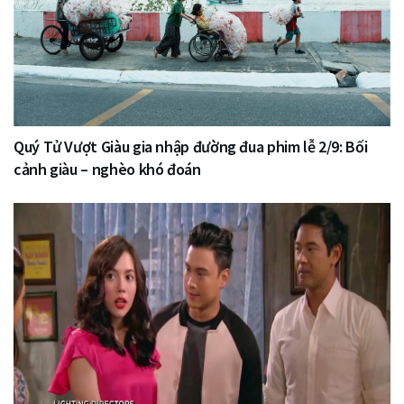
Quý Tử Vượt Giàu gia nhập đường đua phim lễ 2/9: Bối
cảnh giàu – nghèo khó đoán