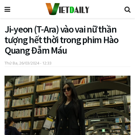
Ji-yeon (T-Ara) vào vai nữ thần
tượng hết thời trong phim Hào
Quang Đẫm Máu
Thứ Ba, 26/03/2024 - 12:33