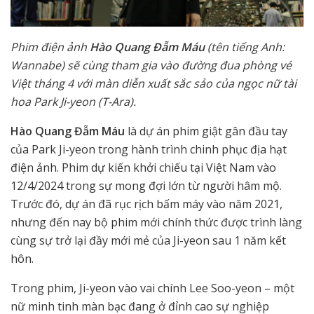
Phim điện ảnh
Hào Quang Đẫm Máu
(tên tiếng Anh:
Wannabe) sẽ cùng tham gia vào đường đua phòng vé
Việt tháng 4 với màn diễn xuất sắc sảo của ngọc nữ tài
hoa Park Ji-yeon (T-Ara).
Hào Quang Đẫm Máu
là dự án phim giật gân đầu tay
của Park Ji-yeon trong hành trình chinh phục địa hạt
điện ảnh. Phim dự kiến khởi chiếu tại Việt Nam vào
12/4/2024 trong sự mong đợi lớn từ người hâm mộ.
Trước đó, dự án đã rục rịch bấm máy vào năm 2021,
nhưng đến nay bộ phim mới chính thức được trình làng
cùng sự trở lại đầy mới mẻ của Ji-yeon sau 1 năm kết
hôn.
Trong phim, Ji-yeon vào vai chính Lee Soo-yeon – một
nữ minh tinh màn bạc đang ở đỉnh cao sự nghiệp