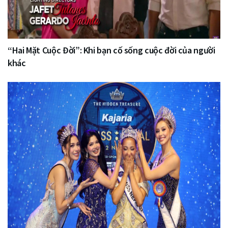
“Hai Mặt Cuộc Đời”: Khi bạn cố sống cuộc đời của người
khác