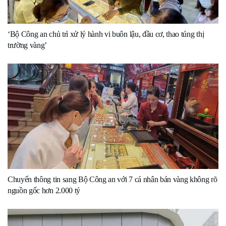
‘Bộ Công an chủ trì xử lý hành vi buôn lậu, đầu cơ, thao túng thị
trường vàng’
Chuyển thông tin sang Bộ Công an với 7 cá nhân bán vàng không rõ
nguồn gốc hơn 2.000 tỷ