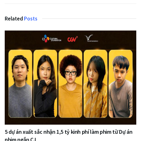
Related
Posts
5 dự án xuất sắc nhận 1,5 tỷ kinh phí làm phim từ Dự án
phim ngắn CJ