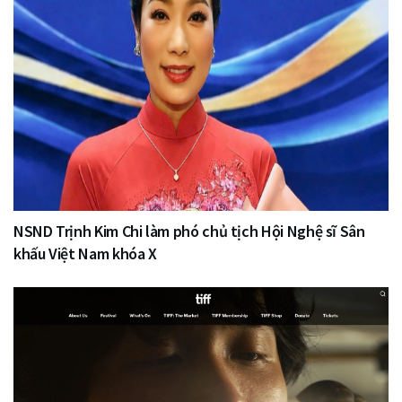
NSND Trịnh Kim Chi làm phó chủ tịch Hội Nghệ sĩ Sân
khấu Việt Nam khóa X