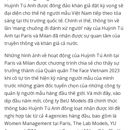
Huỳnh Tú Anh được đông đảo khán giả đặt kỳ vọng sẽ
đại diện cho thế hệ người mẫu Việt Nam tiếp theo tỏa
sáng tại thị trường quốc tế. Chính vì thế, thông tin về
lần ‘mang chuông đi đánh xứ người’ này của Huỳnh Tú
Anh tại Paris và Milan đã nhận được sự quan tâm của
truyền thông và khán giả cả nước.
Những hình ảnh về hoạt động của Huỳnh Tú Anh tại
Paris và Milan được chương trình chia sẻ cho thấy sự
trưởng thành của Quán quân The Face Vietnam 2023
khi cô tự tin thể hiện kỹ năng người mẫu của mình
trước những giám đốc tuyển chọn của những công ty
quản lý người mẫu hàng đầu thế giới. Và mới đây, vào
dịp đầu năm mới, công ty BeU Models đã chính thức
thông báo Huỳnh Tú Anh đồng loạt nhận được lời đề
nghị hợp tác từ cả 4 agencies hàng đầu, bao gồm là
Women Management tại Paris, The Lab Models, YU