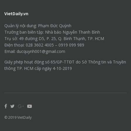
VietDaily.vn
Quản lý nội dung: Phạm Đức Quỳnh
Trưởng ban biên tập: Nhà báo Nguyễn Thanh Bình
Trụ sở: 49 đường D5, P. 25, Q. Bình Thạnh, TP. HCM
Điện thoại: 028 3602 4005 – 0919 099 989
Email: ducquynh001@gmail.com
Giấy phép hoạt động số 65/GP-TTĐT do Sở Thông tin và Truyền
thông TP. HCM cấp ngày 4-10-2019
© 2019
VietDaily