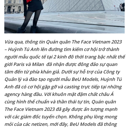
Vừa qua, thông tin
Quán quân The Face Vietnam 2023
– Huỳnh Tú Anh lên đường tìm kiếm cơ hội trở thành
người mẫu quốc tế tại 2 kinh đô thời trang bậc nhất thế
giới Paris và Milan đã nhận được đông đảo sự quan
tâm đến từ phía khán giả. Dưới sự hỗ trợ của Công ty
Quản lý và đào tạo người mẫu BeU Models, Huỳnh Tú
Anh đã có cơ hội gặp gỡ và casting trực tiếp tại những
agency hàng đầu. Với khuôn mặt đậm chất châu Á
cùng hình thể chuẩn và thần thái tự tin, Quán quân
The Face Vietnam 2023 đã gây được ấn tượng mạnh
với các giám đốc tuyển chọn. Không phụ lòng mong
mỏi của các netizen, mới đây, BeU Models đã thông