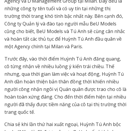
Agency và D’Management Group tại Milan. Đây đều là
những công ty tên tuổi và có uy tín tại những thị
trường thời trang khó tính bậc nhất này. Bên cạnh đó,
Công ty Quản lý và đào tạo người mẫu BeU Models
cũng cho biết, BeU Models và Tú Anh sẽ cùng cân nhắc
và hoàn tất các thủ tục để Huỳnh Tú Anh đầu quân về
một Agency chính tại Milan và Paris.
Trước đây, vào thời điểm Huỳnh Tú Anh đăng quang,
cô từng nhận về nhiều luồng ý kiến trái chiều. Thế
nhưng, qua thời gian làm việc và hoạt động, Huỳnh Tú
Anh dần hoàn thiện bản thân đồng thời khiến nhiều
người công nhận ngôi vị Quán quân được trao cho cô là
hoàn toàn xứng đáng. Cho đến thời điểm hiện tại nhiều
người đã thấy được tiềm năng của cô tại thị trường thời
trang quốc tế.
Chia sẻ khi lần thứ hai xuất ngoại, Huỳnh Tú Anh bộc