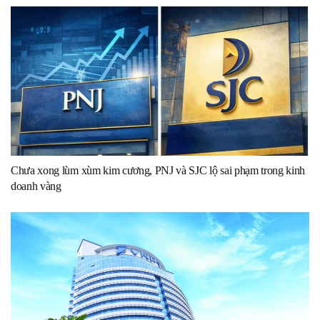
Chưa xong lùm xùm kim cương, PNJ và SJC lộ sai phạm trong kinh
doanh vàng