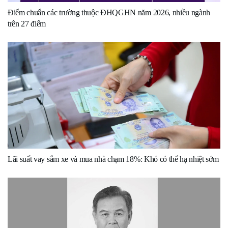
Điểm chuẩn các trường thuộc ĐHQGHN năm 2026, nhiều ngành
trên 27 điểm
Lãi suất vay sắm xe và mua nhà chạm 18%: Khó có thể hạ nhiệt sớm