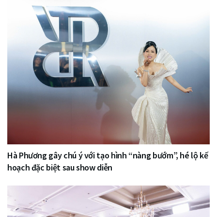
Hà Phương gây chú ý với tạo hình “nàng bướm”, hé lộ kế
hoạch đặc biệt sau show diễn