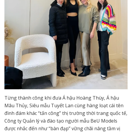
Từng thành công khi đưa Á hậu Hoàng Thùy, Á hậu
Mâu Thủy, Siêu mẫu Tuyết Lan cùng hàng loạt cái tên
đình đám khác “tấn công” thị trường thời trang quốc tế,
Công ty Quản lý và đào tạo người mẫu BeU Models
được nhắc đến như “bàn đạp” vững chãi nâng tầm vị