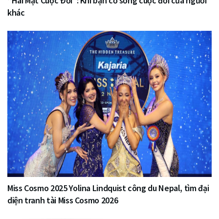
“Hai Mặt Cuộc Đời”: Khi bạn cố sống cuộc đời của người
khác
Miss Cosmo 2025 Yolina Lindquist công du Nepal, tìm đại
diện tranh tài Miss Cosmo 2026