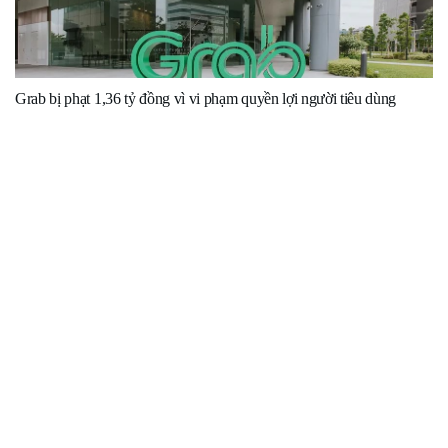
Grab bị phạt 1,36 tỷ đồng vì vi phạm quyền lợi người tiêu dùng