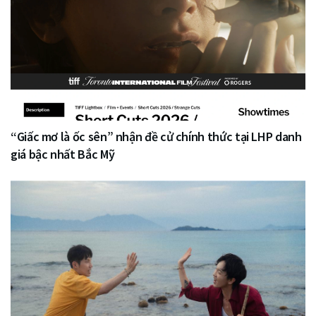
“Giấc mơ là ốc sên” nhận đề cử chính thức tại LHP danh
giá bậc nhất Bắc Mỹ