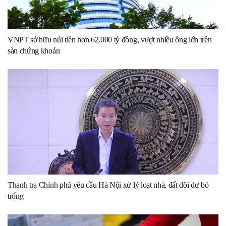
VNPT sở hữu núi tiền hơn 62.000 tỷ đồng, vượt nhiều ông lớn trên
sàn chứng khoán
Thanh tra Chính phủ yêu cầu Hà Nội xử lý loạt nhà, đất dôi dư bỏ
trống