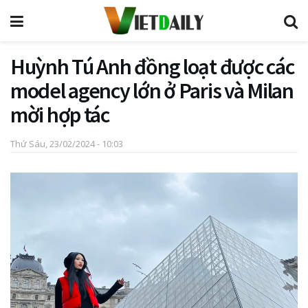
Huỳnh Tú Anh đồng loạt được các
model agency lớn ở Paris và Milan
mời hợp tác
Thứ Sáu, 23/02/2024 - 10:03