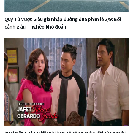
Quý Tử Vượt Giàu gia nhập đường đua phim lễ 2/9: Bối
cảnh giàu – nghèo khó đoán