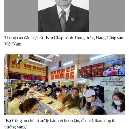
Thông cáo đặc biệt của Ban Chấp hành Trung ương Đảng Cộng sản
Việt Nam
‘Bộ Công an chủ trì xử lý hành vi buôn lậu, đầu cơ, thao túng thị
trường vàng’