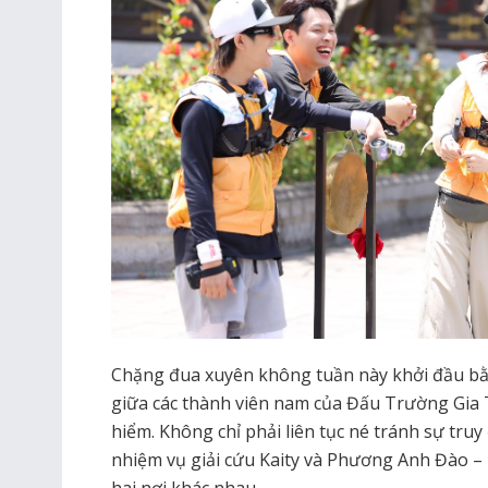
Chặng đua xuyên không tuần này khởi đầu bằ
giữa các thành viên nam của Đấu Trường Gia 
hiểm. Không chỉ phải liên tục né tránh sự truy
nhiệm vụ giải cứu Kaity và Phương Anh Đào – h