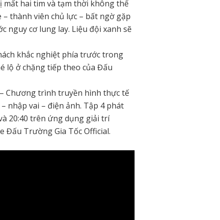
ị mất hai tim và tạm thời không thể
 – thành viên chủ lực – bất ngờ gặp
c nguy cơ lung lay. Liệu đội xanh sẽ
hách khắc nghiệt phía trước trong
é lộ ở chặng tiếp theo của Đấu
 Chương trình truyền hình thực tế
– nhập vai – điện ảnh. Tập 4 phát
à 20:40 trên ứng dụng giải trí
Đấu Trường Gia Tốc Official.