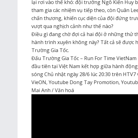
lại rơi vào thế khó: đội trưởng Ngô Kiến Huy b
tham gia các nhiệm vụ tiếp theo, còn Quân Lee
chấn thương, khiến cục diện của đội đứng trướ
vượt qua nghịch cảnh như thế nào?
Điều gì đang chờ đợi cả hai đội ở những thử t
hành trình xuyên không này? Tất cả sẽ được h
Trường Gia Tốc.
Đấu Trường Gia Tốc – Run For Time VietNam –
đầu tiên tại Việt Nam kết hợp giữa hành động 
sóng Chủ nhật ngày 28/6 lúc 20:30 trên HTV7 v
VieON, Youtube Dong Tay Promotion, Youtube 
Mai Anh / Văn hoá