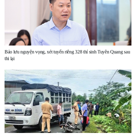
Bảo lưu nguyện vọng, xét tuyển riêng 328 thí sinh Tuyên Quang sau
thi lại