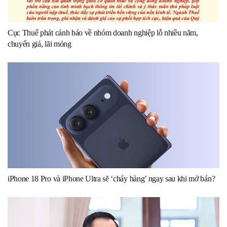
Cục Thuế phát cảnh báo về nhóm doanh nghiệp lỗ nhiều năm,
chuyển giá, lãi mỏng
iPhone 18 Pro và iPhone Ultra sẽ ‘cháy hàng’ ngay sau khi mở bán?