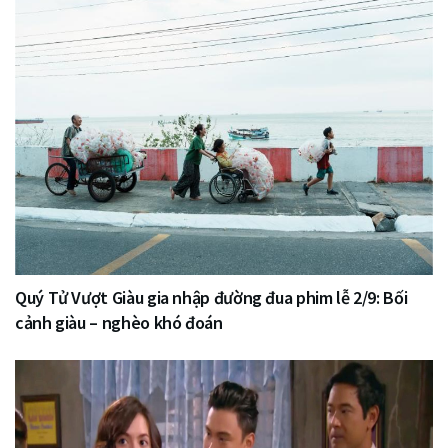
Quý Tử Vượt Giàu gia nhập đường đua phim lễ 2/9: Bối
cảnh giàu – nghèo khó đoán