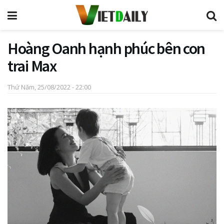
Hoàng Oanh hạnh phúc bên con
trai Max
Thứ Năm, 25/08/2022 - 22:00