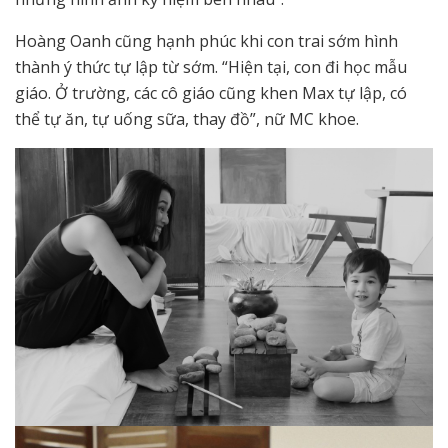
Hoàng Oanh cũng hạnh phúc khi con trai sớm hình
thành ý thức tự lập từ sớm. “Hiện tại, con đi học mẫu
giáo. Ở trường, các cô giáo cũng khen Max tự lập, có
thể tự ăn, tự uống sữa, thay đồ”, nữ MC khoe.