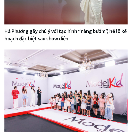
Hà Phương gây chú ý với tạo hình “nàng bướm”, hé lộ kế
hoạch đặc biệt sau show diễn