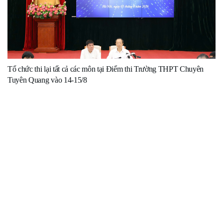
Tổ chức thi lại tất cả các môn tại Điểm thi Trường THPT Chuyên
Tuyên Quang vào 14-15/8