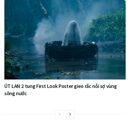
ÚT LAN 2 tung First Look Poster gieo rắc nỗi sợ vùng
sông nước