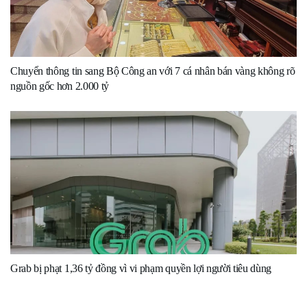
Chuyển thông tin sang Bộ Công an với 7 cá nhân bán vàng không rõ
nguồn gốc hơn 2.000 tỷ
Grab bị phạt 1,36 tỷ đồng vì vi phạm quyền lợi người tiêu dùng