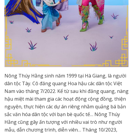
Nông Thúy Hằng sinh năm 1999 tại Hà Giang, là người
dân tộc Tày. Cô đăng quang Hoa hậu các dân tộc Việt
Nam vào tháng 7/2022. Kể từ sau khi đăng quang, nàng
hậu miệt mài tham gia các hoạt động cộng đồng, thiện
nguyện, thực hiện các dự án riêng nhằm quảng bá bản
sắc văn hóa dân tộc với bạn bè quốc tế… Nông Thúy
Hằng cũng gây ấn tượng với nhiều vai trò như người
mẫu, dẫn chương trình, diễn viên… Tháng 10/2023,