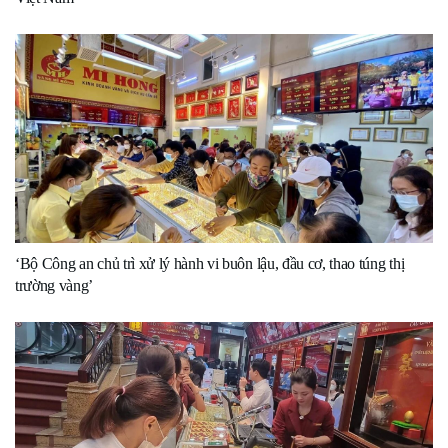
‘Bộ Công an chủ trì xử lý hành vi buôn lậu, đầu cơ, thao túng thị
trường vàng’