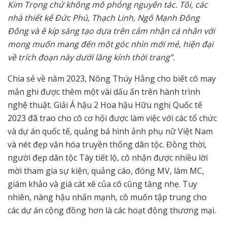
Kim Trọng chứ không mô phỏng nguyên tác. Tôi, các
nhà thiết kế Đức Phú, Thạch Linh, Ngô Mạnh Đông
Đông và ê kíp sáng tạo dựa trên cảm nhận cá nhân với
mong muốn mang đến một góc nhìn mới mẻ, hiện đại
về trích đoạn này dưới lăng kính thời trang”.
Chia sẻ về năm 2023, Nông Thúy Hằng cho biết cô may
mắn ghi được thêm một vài dấu ấn trên hành trình
nghệ thuật. Giải Á hậu 2 Hoa hậu Hữu nghị Quốc tế
2023 đã trao cho cô cơ hội được làm việc với các tổ chức
và dự án quốc tế, quảng bá hình ảnh phụ nữ Việt Nam
và nét đẹp văn hóa truyền thống dân tộc. Đồng thời,
người đẹp dân tộc Tày tiết lộ, cô nhận được nhiều lời
mời tham gia sự kiện, quảng cáo, đóng MV, làm MC,
giám khảo và giá cát xê của cô cũng tăng nhẹ. Tuy
nhiên, nàng hậu nhấn mạnh, cô muốn tập trung cho
các dự án cộng đồng hơn là các hoạt động thương mại.