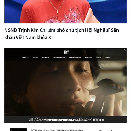
NSND Trịnh Kim Chi làm phó chủ tịch Hội Nghệ sĩ Sân
khấu Việt Nam khóa X