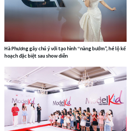
Hà Phương gây chú ý với tạo hình “nàng bướm”, hé lộ kế
hoạch đặc biệt sau show diễn