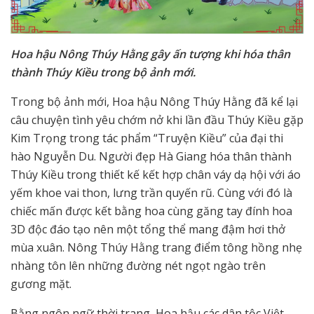
Hoa hậu Nông Thúy Hằng gây ấn tượng khi hóa thân
thành Thúy Kiều trong bộ ảnh mới.
Trong bộ ảnh mới, Hoa hậu Nông Thúy Hằng đã kể lại
câu chuyện tình yêu chớm nở khi lần đầu Thúy Kiều gặp
Kim Trọng trong tác phẩm “Truyện Kiều” của đại thi
hào Nguyễn Du. Người đẹp Hà Giang hóa thân thành
Thúy Kiều trong thiết kế kết hợp chân váy dạ hội với áo
yếm khoe vai thon, lưng trần quyến rũ. Cùng với đó là
chiếc mấn được kết bằng hoa cùng găng tay đính hoa
3D độc đáo tạo nên một tổng thể mang đậm hơi thở
mùa xuân. Nông Thúy Hằng trang điểm tông hồng nhẹ
nhàng tôn lên những đường nét ngọt ngào trên
gương mặt.
Bằng ngôn ngữ thời trang, Hoa hậu các dân tộc Việt