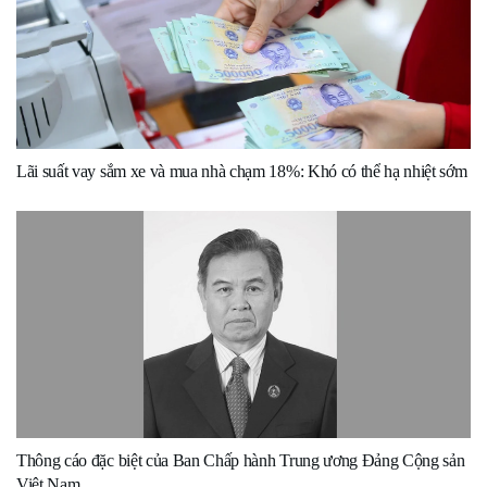
Lãi suất vay sắm xe và mua nhà chạm 18%: Khó có thể hạ nhiệt sớm
Thông cáo đặc biệt của Ban Chấp hành Trung ương Đảng Cộng sản
Việt Nam