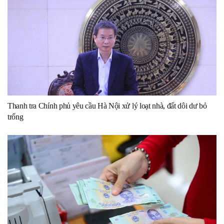
Thanh tra Chính phủ yêu cầu Hà Nội xử lý loạt nhà, đất dôi dư bỏ
trống