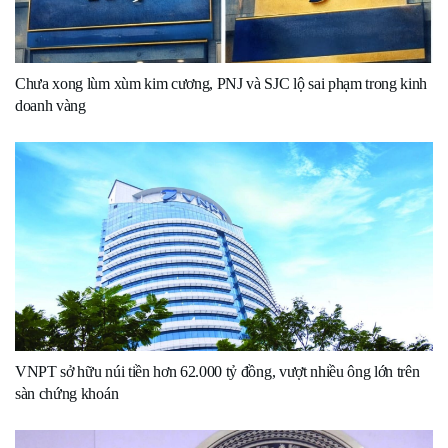
Chưa xong lùm xùm kim cương, PNJ và SJC lộ sai phạm trong kinh
doanh vàng
VNPT sở hữu núi tiền hơn 62.000 tỷ đồng, vượt nhiều ông lớn trên
sàn chứng khoán