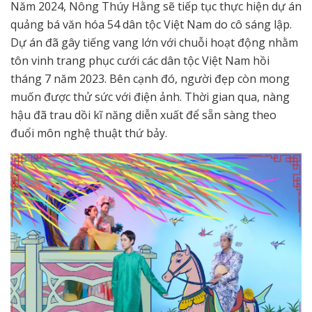
Năm 2024, Nông Thúy Hằng sẽ tiếp tục thực hiện dự án
quảng bá văn hóa 54 dân tộc Việt Nam do cô sáng lập.
Dự án đã gây tiếng vang lớn với chuỗi hoạt động nhằm
tôn vinh trang phục cưới các dân tộc Việt Nam hồi
tháng 7 năm 2023. Bên cạnh đó, người đẹp còn mong
muốn được thử sức với điện ảnh. Thời gian qua, nàng
hậu đã trau dồi kĩ năng diễn xuất để sẵn sàng theo
đuổi môn nghệ thuật thứ bảy.