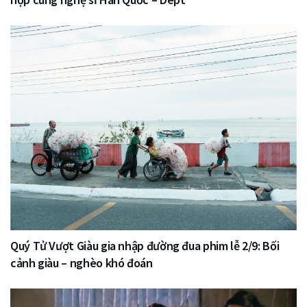
Quý Tử Vượt Giàu gia nhập đường đua phim lễ 2/9: Bối
cảnh giàu – nghèo khó đoán