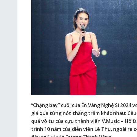
“Chặng bay” cuối của Én Vàng Nghệ Sĩ 2024 v
giả qua từng nốt thăng trầm khác nhau: Câu 
quá vô tư của cựu thành viên V.Music – Hồ Đ
trình 10 năm của diễn viên Lê Thu, ngoài ra