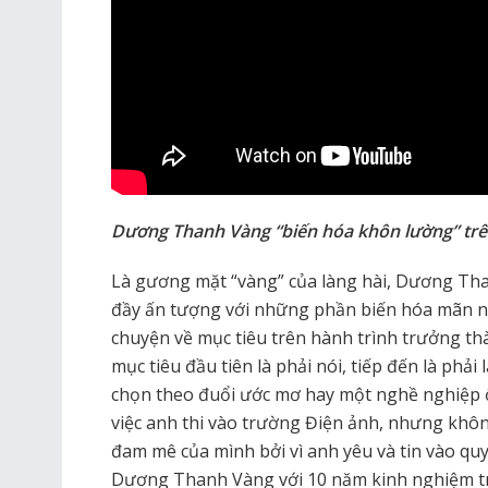
Dương Thanh Vàng “biến hóa khôn lường” trê
Là gương mặt “vàng” của làng hài, Dương Tha
đầy ấn tượng với những phần biến hóa mãn n
chuyện về mục tiêu trên hành trình trưởng th
mục tiêu đầu tiên là phải nói, tiếp đến là phải
chọn theo đuổi ước mơ hay một nghề nghiệp ổ
việc anh thi vào trường Điện ảnh, nhưng khôn
đam mê của mình bởi vì anh yêu và tin vào qu
Dương Thanh Vàng với 10 năm kinh nghiệm tro