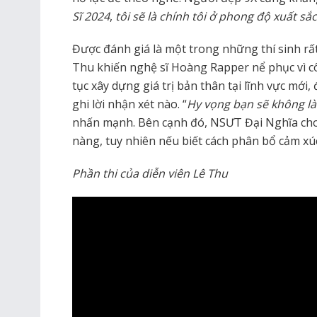
Sĩ 2024
,
tôi sẽ là chính tôi ở phong độ xuất sắ
Được đánh giá là một trong những thí sinh rấ
Thu khiến nghệ sĩ Hoàng Rapper nể phục vì cô 
tục xây dựng giá trị bản thân tại lĩnh vực mới,
ghi lời nhận xét nào. “
Hy vọng bạn sẽ không là
nhấn mạnh. Bên cạnh đó, NSƯT Đại Nghĩa cho b
nàng, tuy nhiên nếu biết cách phân bổ cảm xú
Phần thi của diễn viên Lê Thu