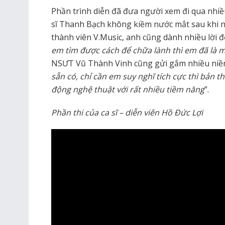
Phần trình diễn đã đưa người xem đi qua nhi
sĩ Thanh Bạch không kiềm nước mắt sau khi 
thành viên V.Music, anh cũng dành nhiều lời 
em tìm được cách để chữa lành thì em đã là 
NSƯT Vũ Thành Vinh cũng gửi gắm nhiều niềm
sẵn có, chỉ cần em suy nghĩ tích cực thì bản 
động nghệ thuật với rất nhiều tiềm năng
”.
Phần thi của ca sĩ – diễn viên Hồ Đức Lợi