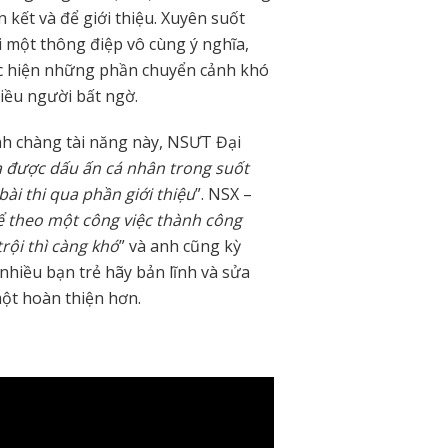
n kết và để giới thiệu. Xuyên suốt
 một thông điệp vô cùng ý nghĩa,
c hiện những phần chuyển cảnh khó
iều người bất ngờ.
nh chàng tài năng này, NSƯT Đại
a được dấu ấn cá nhân trong suốt
ài thi qua phần giới thiệu
”. NSX –
 theo một công việc thành công
rội thì càng khó
” và anh cũng kỳ
hiều bạn trẻ hãy bản lĩnh và sửa
ột hoàn thiện hơn.