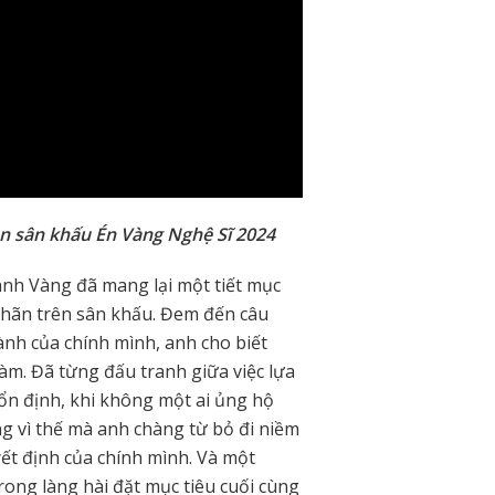
n sân khấu Én Vàng Nghệ Sĩ 2024
nh Vàng đã mang lại một tiết mục
hãn trên sân khấu. Đem đến câu
ành của chính mình, anh cho biết
 làm. Đã từng đấu tranh giữa việc lựa
n định, khi không một ai ủng hộ
g vì thế mà anh chàng từ bỏ đi niềm
yết định của chính mình. Và một
ng làng hài đặt mục tiêu cuối cùng