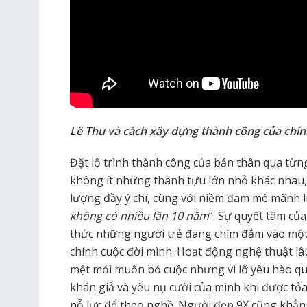
Lê Thu và cách xây dựng thành công của chín
Đặt lộ trình thành công của bản thân qua từn
không ít những thành tựu lớn nhỏ khác nha
lượng đầy ý chí, cùng với niềm đam mê mãnh liệ
không có nhiều lần 10 năm
”. Sự quyết tâm c
thức những người trẻ đang chìm đắm vào một
chính cuộc đời mình. Hoạt động nghệ thuật lâu
mệt mỏi muốn bỏ cuộc nhưng vì lỡ yêu hào qu
khán giả và yêu nụ cười của mình khi được tỏa
nỗ lực để theo nghề. Người đẹp 9X cũng khẳn