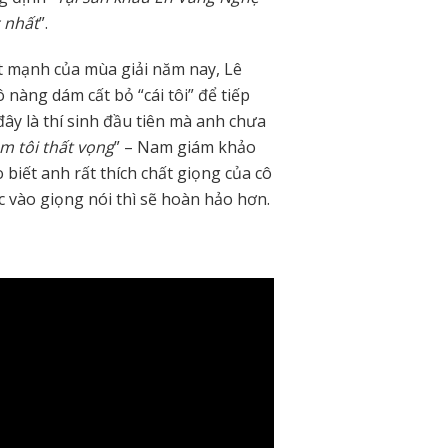
c nhất
”.
t mạnh của mùa giải năm nay, Lê
nàng dám cất bỏ “cái tôi” để tiếp
 đây là thí sinh đầu tiên mà anh chưa
m tôi thất vọng
” – Nam giám khảo
iết anh rất thích chất giọng của cô
c vào giọng nói thì sẽ hoàn hảo hơn.