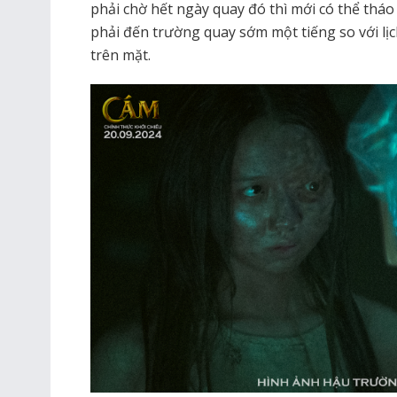
phải chờ hết ngày quay đó thì mới có thể tháo
phải đến trường quay sớm một tiếng so với lị
trên mặt.