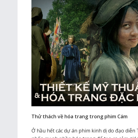
Thử thách về hóa trang trong phim Cám
Ở hầu hết các dự án phim kinh dị do đạo diễn