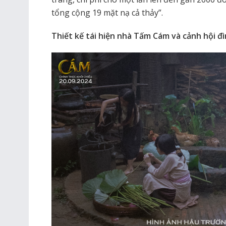
tổng cộng 19 mặt nạ cả thảy”.
Thiết kế tái hiện nhà Tấm Cám và cảnh hội đ