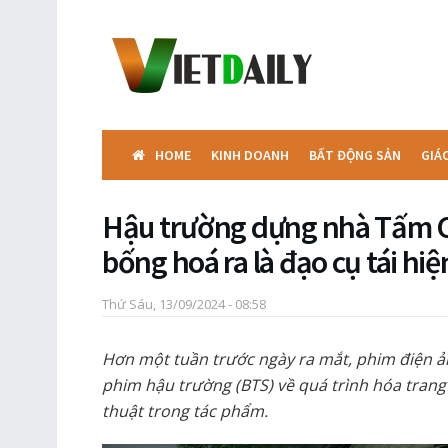
HOME
KINH DOANH
BẤT ĐỘNG SẢN
GIÁ
Hậu trường dựng nhà Tấm Cá
bống hoá ra là đạo cụ tái hiệ
Thứ Sáu, 13/09/2024 - 08:58
Hơn một tuần trước ngày ra mắt, phim điện 
phim hậu trường (BTS) về quá trình hóa trang
thuật trong tác phẩm.