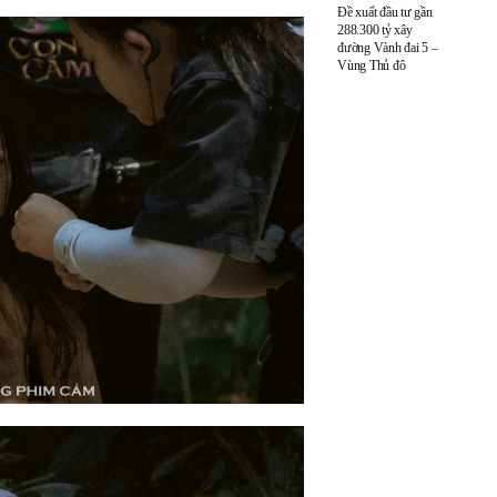
Đề xuất đầu tư gần
288.300 tỷ xây
đường Vành đai 5 –
Vùng Thủ đô