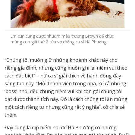
Em cún cưng được nhuộm màu trường Brown để chúc
mừng con gái thứ 2 của vợ chồng ca sĩ Hà Phương
“Chúng tôi muốn giữ những khoảnh khắc này cho
riêng gia đình, nhưng cũng muốn ghi lại niềm vui theo
cách đặc biệt” – nữ ca sĩ giải thích về hành động đầy
sáng tạo này. “Mỗi thành viên trong nhà, kể cả những
‘boss’ nhỏ, đều chung niềm vui khi con gái chúng tôi
đạt được thành tích này. Đó là cách chúng tôi ăn mừng
một cách riêng tư nhưng cũng rất ý nghĩa”, cô chia sẻ
thêm.
Đây cũng là dịp hiếm hoi để Hà Phương có những