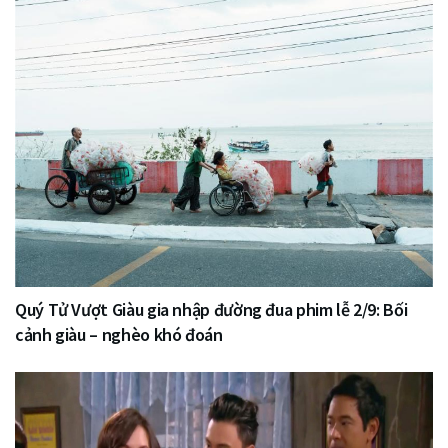
Quý Tử Vượt Giàu gia nhập đường đua phim lễ 2/9: Bối
cảnh giàu – nghèo khó đoán