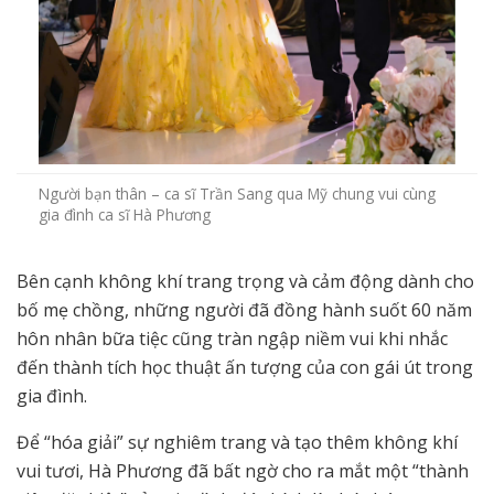
Người bạn thân – ca sĩ Trần Sang qua Mỹ chung vui cùng
gia đình ca sĩ Hà Phương
Bên cạnh không khí trang trọng và cảm động dành cho
bố mẹ chồng, những người đã đồng hành suốt 60 năm
hôn nhân bữa tiệc cũng tràn ngập niềm vui khi nhắc
đến thành tích học thuật ấn tượng của con gái út trong
gia đình.
Để “hóa giải” sự nghiêm trang và tạo thêm không khí
vui tươi, Hà Phương đã bất ngờ cho ra mắt một “thành