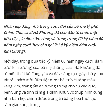
Nhân dịp đáng nhớ trong cuộc đời của bố mẹ tỷ phú
Chính Chu, ca sĩ Hà Phương đã chu đáo tổ chức một
bữa tiệc gia đình ấm cúng và trang trọng để kỷ niệm 60
năm ngày cưới (hay còn gọi là Lễ kỷ niệm đám cưới
Kim Cương).
Mới đây, trong bữa tiệc kỷ niệm 60 năm ngày cưới (đám
cưới kim cương) của bố mẹ chồng, ca sĩ Hà Phương đã
có một thiết kế đáng yêu và đầy sáng tạo, gây chú ý cho
tất cả khách mời. Bữa tiệc được bài trí với tông màu
vàng kim, trắng ấm áp tượng trưng cho sự cao quý,
bền vững và tình cảm gia đình. Khu vực chụp hình cũng
như bàn tiệc chính được trang trí bằng hoa tươi tạo
cảm giác sang trọng.