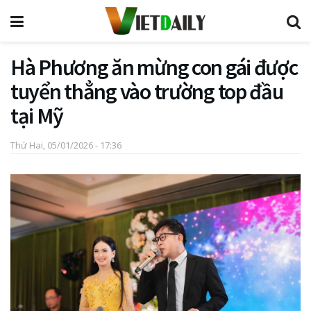
Hà Phương ăn mừng con gái được
tuyển thẳng vào trường top đầu
tại Mỹ
Thứ Hai, 05/01/2026 - 17:36