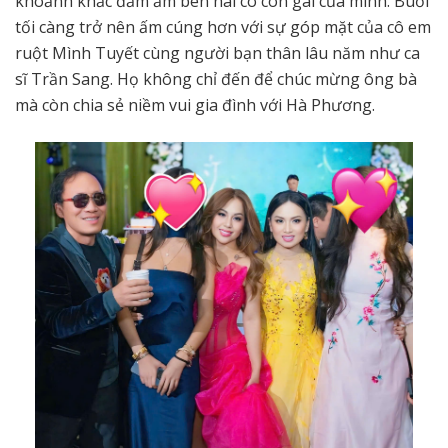
khoảnh khắc đầm ấm bên hai cô con gái của mình. Buổi
tối càng trở nên ấm cúng hơn với sự góp mặt của cô em
ruột Mình Tuyết cùng người bạn thân lâu năm như ca
sĩ Trần Sang. Họ không chỉ đến để chúc mừng ông bà
mà còn chia sẻ niềm vui gia đình với Hà Phương.