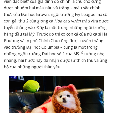
viên đặc biệt” của gia đình đó chính là chú chó cưng
được nhuộm hai màu nâu và trắng – màu sắc chính
thức của Đại học Brown, ngôi trường Ivy League mà cô
con gái thứ 2 của giọng ca
Hoa cau vườn trầu
vừa được
tuyển thẳng vào. Đây là một trong những ngôi trường
hàng đầu tại Mỹ. Trước đó thì cô con cả của nữ ca sĩ Hà
Phương và tỷ phú Chính Chu cũng được tuyển thẳng
vào trường Đại học Columbia – cũng là một trong
những ngôi trường Đại học số 1 của Mỹ. Ý tưởng nhẹ
nhàng, hài hước này đã nhận được sự thích thú và ủng
hộ của những người thân yêu.