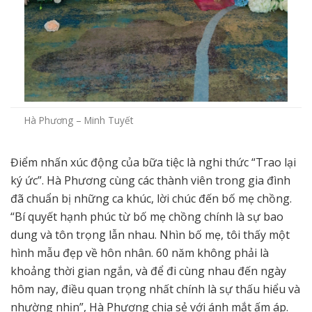
Hà Phương – Minh Tuyết
Điểm nhấn xúc động của bữa tiệc là nghi thức “Trao lại
ký ức”. Hà Phương cùng các thành viên trong gia đình
đã chuẩn bị những ca khúc, lời chúc đến bố mẹ chồng.
“Bí quyết hạnh phúc từ bố mẹ chồng chính là sự bao
dung và tôn trọng lẫn nhau. Nhìn bố mẹ, tôi thấy một
hình mẫu đẹp về hôn nhân. 60 năm không phải là
khoảng thời gian ngắn, và để đi cùng nhau đến ngày
hôm nay, điều quan trọng nhất chính là sự thấu hiểu và
nhường nhịn”, Hà Phương chia sẻ với ánh mắt ấm áp.