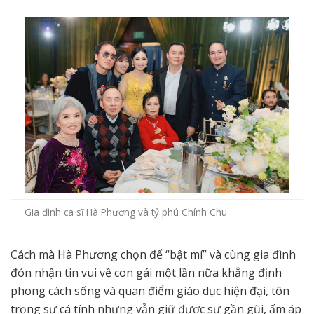
Gia đình ca sĩ Hà Phương và tỷ phú Chính Chu
Cách mà Hà Phương chọn để “bật mí” và cùng gia đình
đón nhận tin vui về con gái một lần nữa khẳng định
phong cách sống và quan điểm giáo dục hiện đại, tôn
trọng sự cá tính nhưng vẫn giữ được sự gần gũi, ấm áp