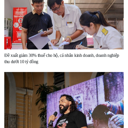
Đề xuất giảm 30% thuế cho hộ, cá nhân kinh doanh, doanh nghiệp
thu dưới 10 tỷ đồng