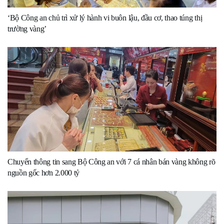
‘Bộ Công an chủ trì xử lý hành vi buôn lậu, đầu cơ, thao túng thị
trường vàng’
Chuyển thông tin sang Bộ Công an với 7 cá nhân bán vàng không rõ
nguồn gốc hơn 2.000 tỷ