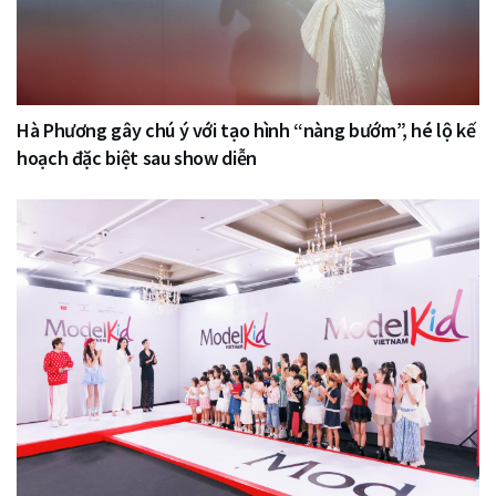
Hà Phương gây chú ý với tạo hình “nàng bướm”, hé lộ kế
hoạch đặc biệt sau show diễn