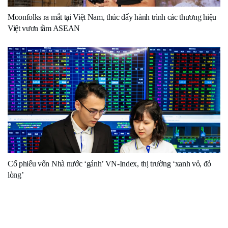
Moonfolks ra mắt tại Việt Nam, thúc đẩy hành trình các thương hiệu
Việt vươn tầm ASEAN
Cổ phiếu vốn Nhà nước ‘gánh’ VN-Index, thị trường ‘xanh vỏ, đỏ
lòng’