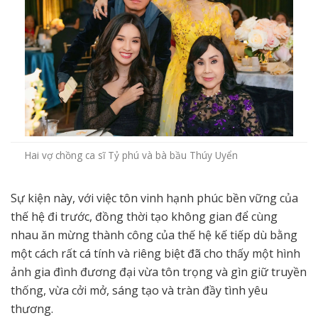
Hai vợ chồng ca sĩ Tỷ phú và bà bầu Thúy Uyển
Sự kiện này, với việc tôn vinh hạnh phúc bền vững của
thế hệ đi trước, đồng thời tạo không gian để cùng
nhau ăn mừng thành công của thế hệ kế tiếp dù bằng
một cách rất cá tính và riêng biệt đã cho thấy một hình
ảnh gia đình đương đại vừa tôn trọng và gìn giữ truyền
thống, vừa cởi mở, sáng tạo và tràn đầy tình yêu
thương.