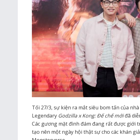
Tối 27/3, sự kiện ra mắt siêu bom tấn của nhà
Legendary
Godzilla x Kong: Đế chế mới
đã diễn
Các gương mặt đình đám đang rất được giới t
tạo nên một ngày hội thật sự cho các khán gi
Monsterverse.