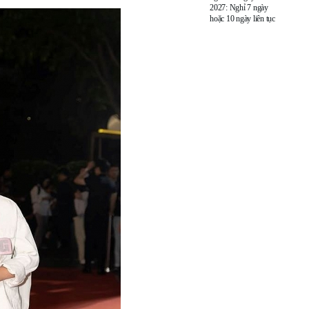
2027: Nghỉ 7 ngày
hoặc 10 ngày liên tục