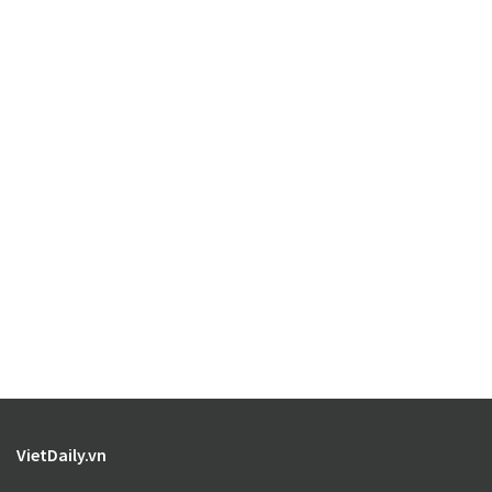
VietDaily.vn