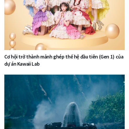
Cơ hội trở thành mảnh ghép thế hệ đầu tiên (Gen 1) của
dự án Kawaii Lab