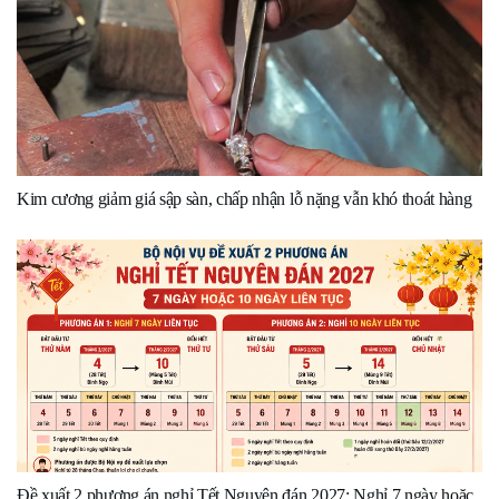
Kim cương giảm giá sập sàn, chấp nhận lỗ nặng vẫn khó thoát hàng
Đề xuất 2 phương án nghỉ Tết Nguyên đán 2027: Nghỉ 7 ngày hoặc