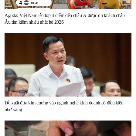
Agoda: Việt Nam lên top 4 điểm đến châu Á được du khách châu
Âu tìm kiếm nhiều nhất hè 2026
Đề xuất đưa kim cương vào ngành nghề kinh doanh có điều kiện
như vàng