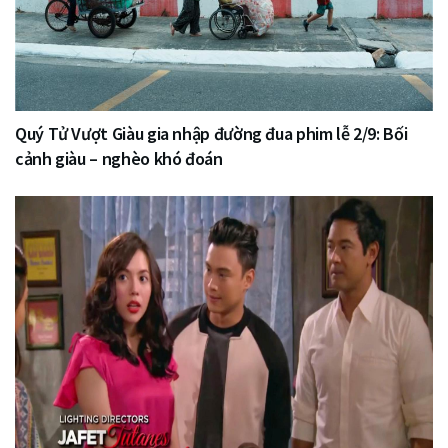
Quý Tử Vượt Giàu gia nhập đường đua phim lễ 2/9: Bối
cảnh giàu – nghèo khó đoán