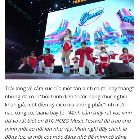
Trải lòng về cảm xúc của một tân binh chưa “đầy tháng”
nhưng đã có cơ hội trình diễn trước hàng chục nghìn
khán giả, một điều kỳ diệu mà không phải “lính mới”
nào cũng có, Giana bày tỏ:
“Mình cảm thấy rất vui, vinh
dự và rất biết ơn BTC HOZO Music Festival đã trao cho
mình một cơ hội lớn như vậy. Mình nghĩ đây chính là
động lực, là một cột mốc đáng nhớ để mình cố gắng