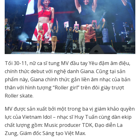
Tối 30-11, nữ ca sĩ tung MV đầu tay Yêu đậm âm điệu,
chính thức debut với nghệ danh Giana. Cũng tại sản
phẩm này, Giana chính thức gắn liền âm nhạc của bản
thân với hình tượng “Roller girl” trên đôi giày trượt
Roller skate.
MV được sản xuất bởi một trong ba vị giám khảo quyền
lực của Vietnam Idol – nhạc sĩ Huy Tuấn cùng dàn ekip
chất lượng gồm: Music producer TDK, Đạo diễn La
Zung, Giám đốc Sáng tạo Việt Max.