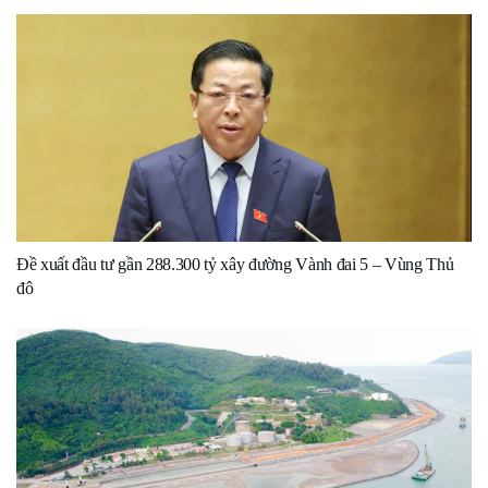
Đề xuất đầu tư gần 288.300 tỷ xây đường Vành đai 5 – Vùng Thủ
đô