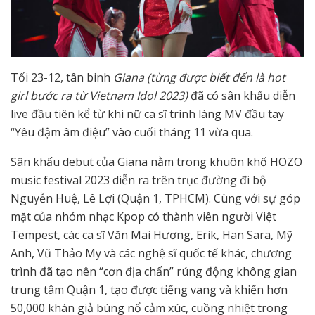
Tối 23-12, tân binh
Giana (từng được biết đến là hot
girl bước ra từ Vietnam Idol 2023)
đã có sân khấu diễn
live đầu tiên kể từ khi nữ ca sĩ trình làng MV đầu tay
“Yêu đậm âm điệu” vào cuối tháng 11 vừa qua.
Sân khấu debut của Giana nằm trong khuôn khố HOZO
music festival 2023 diễn ra trên trục đường đi bộ
Nguyễn Huệ, Lê Lợi (Quận 1, TPHCM). Cùng với sự góp
mặt của nhóm nhạc Kpop có thành viên người Việt
Tempest, các ca sĩ Văn Mai Hương, Erik, Han Sara, Mỹ
Anh, Vũ Thảo My và các nghệ sĩ quốc tế khác, chương
trình đã tạo nên “cơn địa chấn” rúng động không gian
trung tâm Quận 1, tạo được tiếng vang và khiến hơn
50,000 khán giả bùng nổ cảm xúc, cuồng nhiệt trong