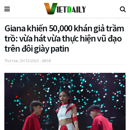
Giana khiến 50,000 khán giả trầm
trồ: vừa hát vừa thực hiện vũ đạo
trên đôi giày patin
Thứ Hai, 25/12/2023 - 08:58