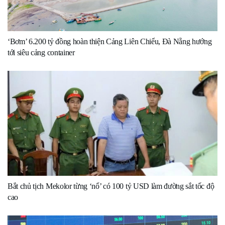
‘Bơm’ 6.200 tỷ đồng hoàn thiện Cảng Liên Chiểu, Đà Nẵng hướng
tới siêu cảng container
Bắt chủ tịch Mekolor từng ‘nổ’ có 100 tỷ USD làm đường sắt tốc độ
cao