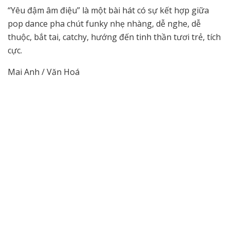
“Yêu đậm âm điệu” là một bài hát có sự kết hợp giữa
pop dance pha chút funky nhẹ nhàng, dễ nghe, dễ
thuộc, bắt tai, catchy, hướng đến tinh thần tươi trẻ, tích
cực.
Mai Anh / Văn Hoá