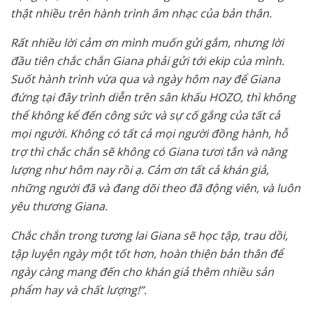
thật nhiều trên hành trình âm nhạc của bản thân.
Rất nhiều lời cảm ơn mình muốn gửi gắm, nhưng lời
đầu tiên chắc chắn Giana phải gửi tới ekip của mình.
Suốt hành trình vừa qua và ngày hôm nay để Giana
đứng tại đây trình diễn trên sân khấu HOZO, thì không
thể không kể đến công sức và sự cố gắng của tất cả
mọi người. Không có tất cả mọi người đồng hành, hỗ
trợ thì chắc chắn sẽ không có Giana tươi tắn và năng
lượng như hôm nay rồi ạ. Cảm ơn tất cả khán giả,
những người đã và đang dõi theo đã động viên, và luôn
yêu thương Giana.
Chắc chắn trong tương lai Giana sẽ học tập, trau dồi,
tập luyện ngày một tốt hơn, hoàn thiện bản thân để
ngày càng mang đến cho khán giả thêm nhiều sản
phẩm hay và chất lượng!”.