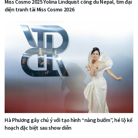
Miss Cosmo 2025 Yolina Lindquist công du Nepal, tìm đại
diện tranh tài Miss Cosmo 2026
Hà Phương gây chú ý với tạo hình “nàng bướm”, hé lộ kế
hoạch đặc biệt sau show diễn