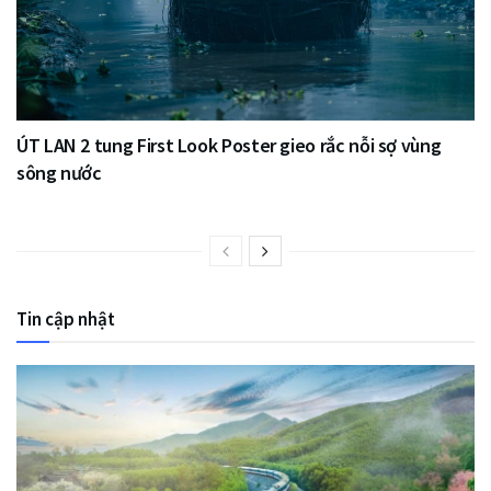
ÚT LAN 2 tung First Look Poster gieo rắc nỗi sợ vùng
sông nước
Tin cập nhật