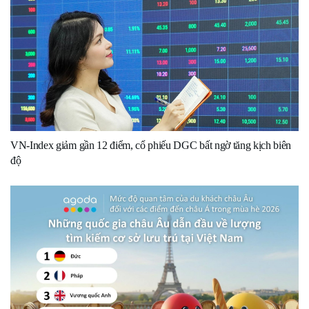
VN-Index giảm gần 12 điểm, cổ phiếu DGC bất ngờ tăng kịch biên
độ