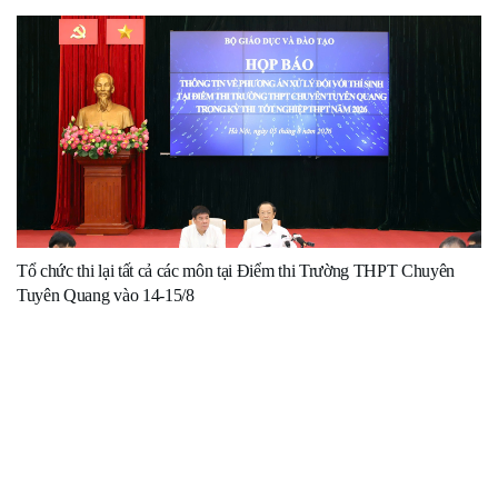
Tổ chức thi lại tất cả các môn tại Điểm thi Trường THPT Chuyên
Tuyên Quang vào 14-15/8