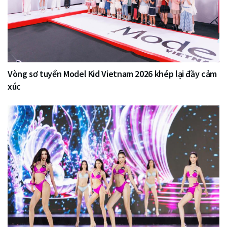
Vòng sơ tuyển Model Kid Vietnam 2026 khép lại đầy cảm
xúc