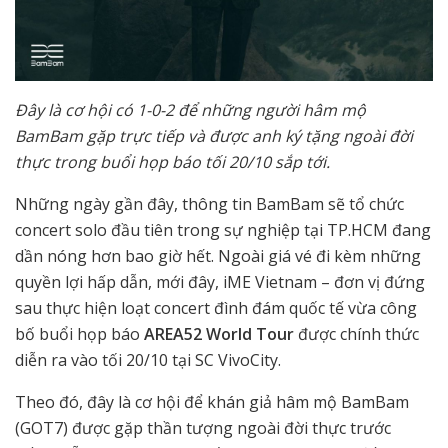
Đây là cơ hội có 1-0-2 để những người hâm mộ
BamBam gặp trực tiếp và được anh ký tặng ngoài đời
thực trong buổi họp báo tối 20/10 sắp tới.
Những ngày gần đây, thông tin BamBam sẽ tổ chức
concert solo đầu tiên trong sự nghiệp tại TP.HCM đang
dần nóng hơn bao giờ hết. Ngoài giá vé đi kèm những
quyền lợi hấp dẫn, mới đây, iME Vietnam – đơn vị đứng
sau thực hiện loạt concert đình đám quốc tế vừa công
bố buổi họp báo
AREA52 World Tour
được chính thức
diễn ra vào tối 20/10 tại SC VivoCity.
Theo đó, đây là cơ hội để khán giả hâm mộ BamBam
(GOT7) được gặp thần tượng ngoài đời thực trước