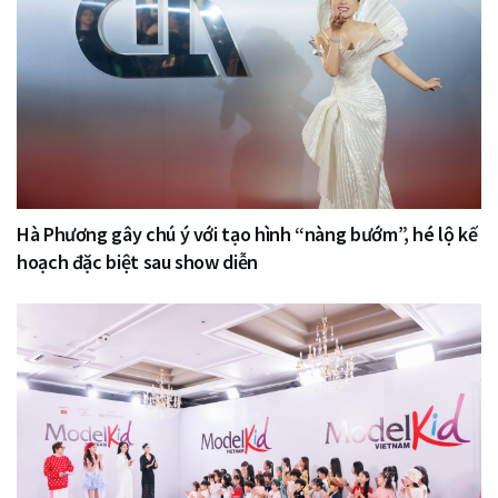
Hà Phương gây chú ý với tạo hình “nàng bướm”, hé lộ kế
hoạch đặc biệt sau show diễn