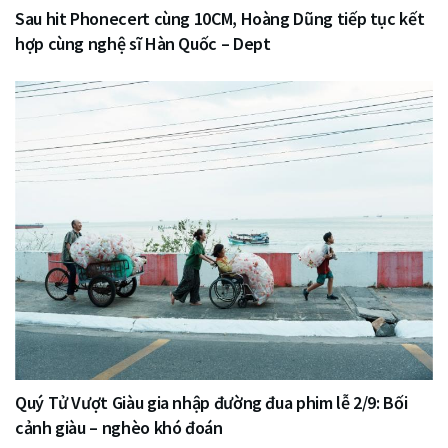
Sau hit Phonecert cùng 10CM, Hoàng Dũng tiếp tục kết
hợp cùng nghệ sĩ Hàn Quốc – Dept
Quý Tử Vượt Giàu gia nhập đường đua phim lễ 2/9: Bối
cảnh giàu – nghèo khó đoán