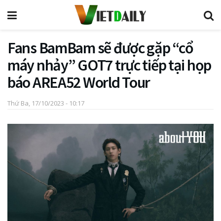
Fans BamBam sẽ được gặp “cổ
máy nhảy” GOT7 trực tiếp tại họp
báo AREA52 World Tour
Thứ Ba, 17/10/2023 - 10:17