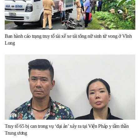
Ban hành cáo trạng truy tố tài xế xe tải tông nữ sinh tử vong ở Vĩnh
Long
Truy tố 65 bị can trong vụ ‘đại án’ xảy ra tại Viện Pháp y tâm thần
Trung ương