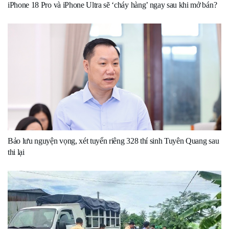
iPhone 18 Pro và iPhone Ultra sẽ ‘cháy hàng’ ngay sau khi mở bán?
Bảo lưu nguyện vọng, xét tuyển riêng 328 thí sinh Tuyên Quang sau
thi lại