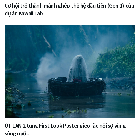
Cơ hội trở thành mảnh ghép thế hệ đầu tiên (Gen 1) của
dự án Kawaii Lab
ÚT LAN 2 tung First Look Poster gieo rắc nỗi sợ vùng
sông nước