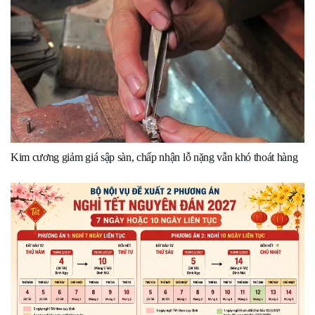
Kim cương giảm giá sập sàn, chấp nhận lỗ nặng vẫn khó thoát hàng