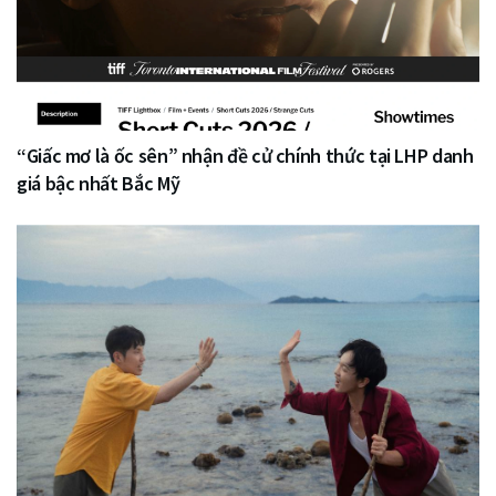
“Giấc mơ là ốc sên” nhận đề cử chính thức tại LHP danh
giá bậc nhất Bắc Mỹ