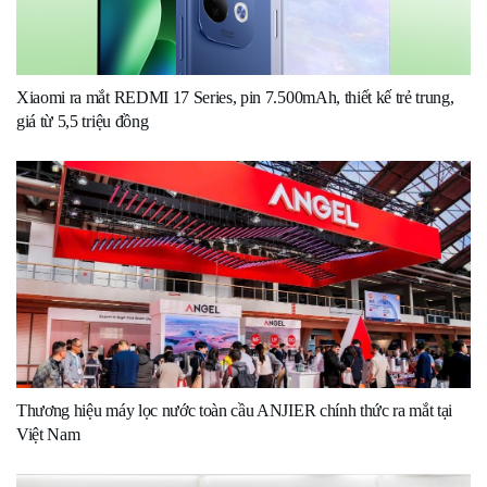
Xiaomi ra mắt REDMI 17 Series, pin 7.500mAh, thiết kế trẻ trung,
giá từ 5,5 triệu đồng
Thương hiệu máy lọc nước toàn cầu ANJIER chính thức ra mắt tại
Việt Nam