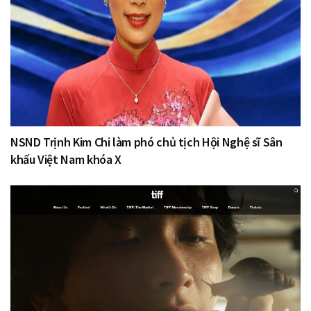
NSND Trịnh Kim Chi làm phó chủ tịch Hội Nghệ sĩ Sân
khấu Việt Nam khóa X