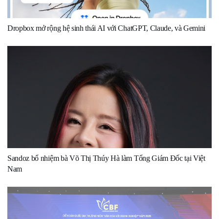
Dropbox mở rộng hệ sinh thái AI với ChatGPT, Claude, và Gemini
Sandoz bổ nhiệm bà Võ Thị Thúy Hà làm Tổng Giám Đốc tại Việt
Nam