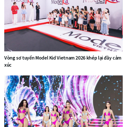
Vòng sơ tuyển Model Kid Vietnam 2026 khép lại đầy cảm
xúc