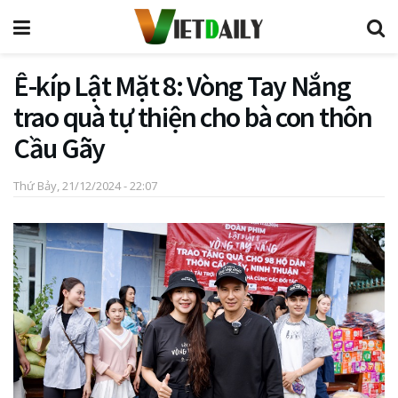
Ê-kíp Lật Mặt 8: Vòng Tay Nắng
trao quà tự thiện cho bà con thôn
Cầu Gãy
Thứ Bảy, 21/12/2024 - 22:07