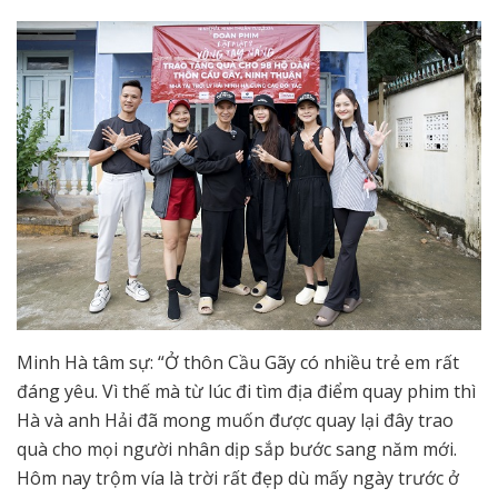
Minh Hà tâm sự: “Ở thôn Cầu Gãy có nhiều trẻ em rất
đáng yêu. Vì thế mà từ lúc đi tìm địa điểm quay phim thì
Hà và anh Hải đã mong muốn được quay lại đây trao
quà cho mọi người nhân dịp sắp bước sang năm mới.
Hôm nay trộm vía là trời rất đẹp dù mấy ngày trước ở