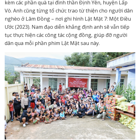
kèm các phần quà tại đình thần Định Yên, huyện Lấp
Vò. Anh cũng từng tổ chức trao từ thiện cho người dân
nghèo ở Lâm Đồng – nơi ghi hình Lật Mặt 7: Một Điều
Ước (2023). Nam đạo diễn khẳng định anh sẽ vẫn tiếp
tục thực hiện các công tác cộng đồng, giúp đỡ người
dân qua mỗi phần phim Lật Mặt sau này.