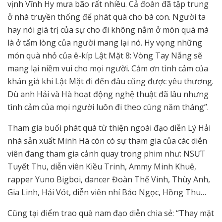
vịnh Vĩnh Hy mưa bão rất nhiều. Cả đoàn đã tập trung
ở nhà truyền thống để phát quà cho bà con. Người ta
hay nói giá trị của sự cho đi không nằm ở món quà mà
là ở tấm lòng của người mang lại nó. Hy vọng những
món quà nhỏ của ê-kíp Lật Mặt 8: Vòng Tay Nắng sẽ
mang lại niềm vui cho mọi người. Cảm ơn tình cảm của
khán giả khi Lật Mặt đi đến đâu cũng được yêu thương.
Dù anh Hải và Hà hoạt động nghệ thuật đã lâu nhưng
tình cảm của mọi người luôn đi theo cùng năm tháng”.
Tham gia buổi phát quà từ thiện ngoài đạo diễn Lý Hải
nhà sản xuất Minh Hà còn có sự tham gia của các diễn
viên đang tham gia cảnh quay trong phim như: NSƯT
Tuyết Thu, diễn viên Kiều Trinh, Ammy Minh Khuê,
rapper Yuno Bigboi, dancer Đoàn Thế Vinh, Thùy Anh,
Gia Linh, Hải Vót, diễn viên nhí Bảo Ngọc, Hồng Thu…
Cũng tại điểm trao quà nam đạo diễn chia sẻ: “Thay mặt