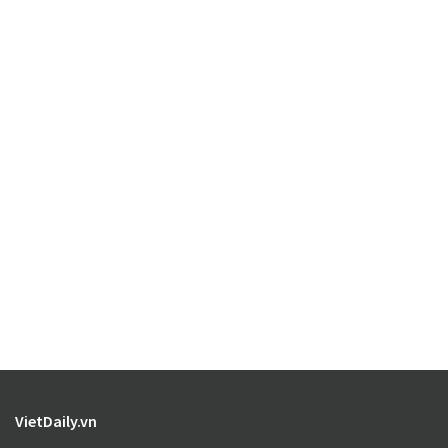
VietDaily.vn