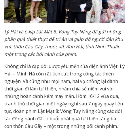
Lý Hải và ê-kíp Lật Mặt 8: Vòng Tay Nắng đã gửi những
phần quà thiết thực để tri ân và giúp đỡ người dân khu
vực thôn Cầu Gãy, thuộc xã Vĩnh Hải, tỉnh Ninh Thuận
một trong các bối cảnh của phim.
Không chỉ là cặp đôi được yêu mến của điện ảnh Việt, Lý
Hải – Minh Hà còn rất tích cực trong công tác thiện
nguyện. Và cũng như mọi năm, hai vợ chồng lại dành
thời gian đi làm từ thiện, nhằm chia sẻ niềm vui với
những hoàn cảnh kém may mắn. Hôm 16/12 vừa qua,
tranh thủ thời gian một ngày nghỉ sau 7 ngày quay liên
tục, đoàn phim Lật Mặt 8: Vòng Tay Nắng cùng các đối
tác đồng hành đã có buổi phát quà từ thiện tặng bà
con thôn Cầu Gãy – một trong những bối cảnh phim.