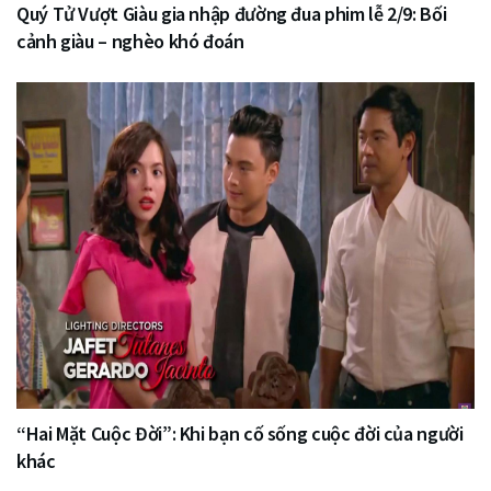
Quý Tử Vượt Giàu gia nhập đường đua phim lễ 2/9: Bối
cảnh giàu – nghèo khó đoán
“Hai Mặt Cuộc Đời”: Khi bạn cố sống cuộc đời của người
khác