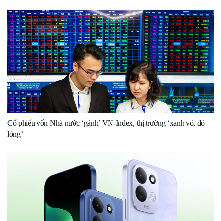
Cổ phiếu vốn Nhà nước ‘gánh’ VN-Index, thị trường ‘xanh vỏ, đỏ
lòng’