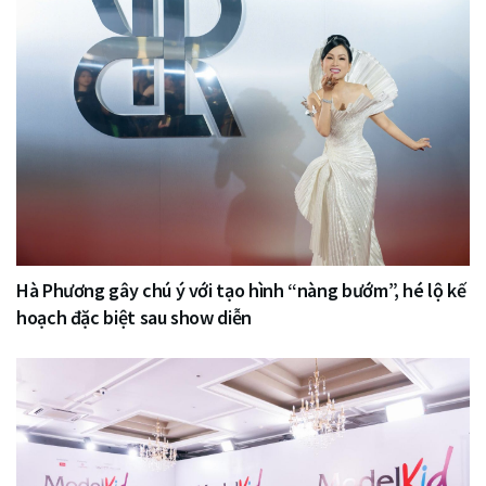
Hà Phương gây chú ý với tạo hình “nàng bướm”, hé lộ kế
hoạch đặc biệt sau show diễn