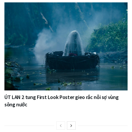
ÚT LAN 2 tung First Look Poster gieo rắc nỗi sợ vùng
sông nước