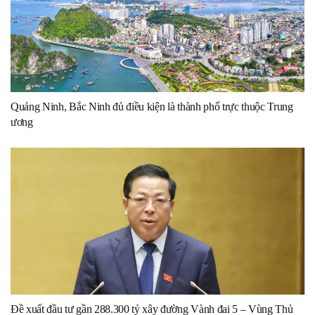
Quảng Ninh, Bắc Ninh đủ điều kiện là thành phố trực thuộc Trung
ương
Đề xuất đầu tư gần 288.300 tỷ xây đường Vành đai 5 – Vùng Thủ