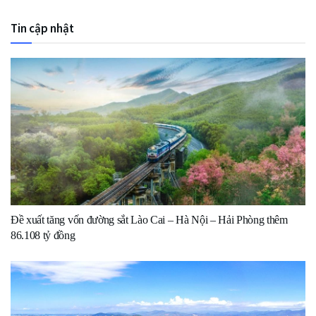
Tin cập nhật
Đề xuất tăng vốn đường sắt Lào Cai – Hà Nội – Hải Phòng thêm
86.108 tỷ đồng