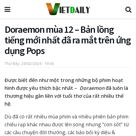
Doraemon mùa 12 – Bản lồng
tiếng mới nhất đã ra mắt trên ứng
dụng Pops
Thứ Bảy, 24/02/2024 - 19:36
Được biết đến như một trong những bộ phim hoạt
hình được yêu thích bậc nhất –
Doraemon
đã luôn là
thương hiệu gắn liền với tuổi thơ của rất nhiều thế
hệ.
Dù đã có rất nhiều mùa phim và nhiều phiên bản phim
chiếu rạp khác nhau được lên sóng nhưng “cơn sốt” từ
các câu chuyện đời thường, các bảo bối kỳ diệu &