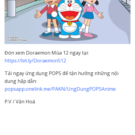
Đón xem Doraemon Mùa 12 ngay tại:
https://bit.ly/DoraemonS12
Tải ngay ứng dụng POPS để tận hưởng những nội
dung hấp dẫn:
popsapp.onelink.me/PAKN/UngDungPOPSAnime
P.V / Văn Hoá