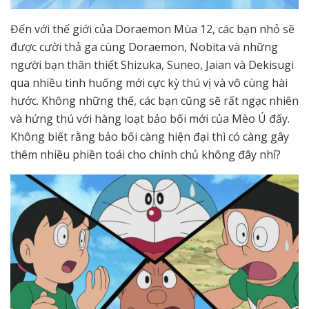
Đến với thế giới của Doraemon Mùa 12, các bạn nhỏ sẽ
được cười thả ga cùng Doraemon, Nobita và những
người bạn thân thiết Shizuka, Suneo, Jaian và Dekisugi
qua nhiều tình huống mới cực kỳ thú vị và vô cùng hài
hước. Không những thế, các bạn cũng sẽ rất ngạc nhiên
và hứng thú với hàng loạt bảo bối mới của Mèo Ú đấy.
Không biết rằng bảo bối càng hiện đại thì có càng gây
thêm nhiều phiền toái cho chính chủ không đây nhỉ?