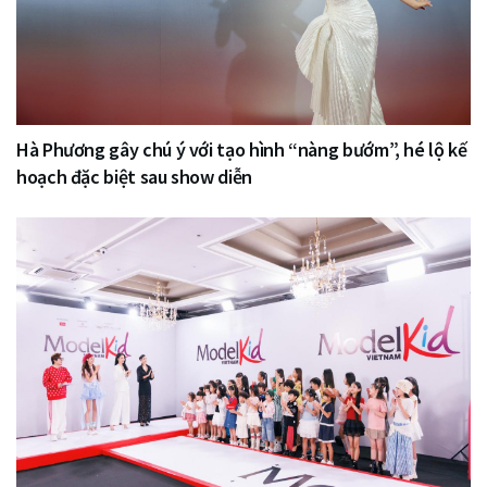
Hà Phương gây chú ý với tạo hình “nàng bướm”, hé lộ kế
hoạch đặc biệt sau show diễn