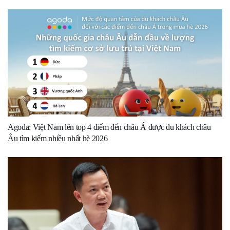
Agoda: Việt Nam lên top 4 điểm đến châu Á được du khách châu
Âu tìm kiếm nhiều nhất hè 2026