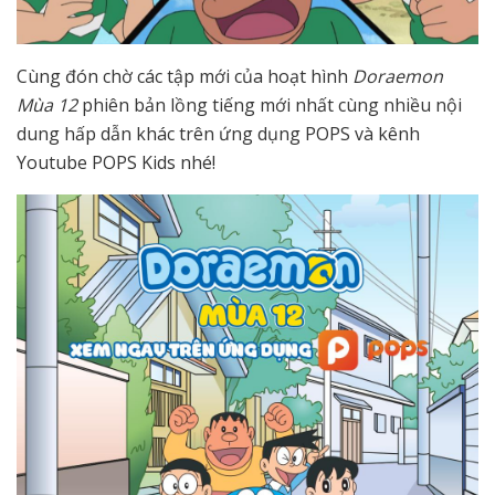
Cùng đón chờ các tập mới của hoạt hình
Doraemon
Mùa 12
phiên bản lồng tiếng mới nhất cùng nhiều nội
dung hấp dẫn khác trên ứng dụng POPS và kênh
Youtube POPS Kids nhé!