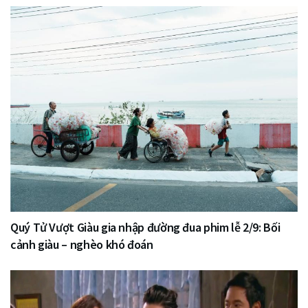
Quý Tử Vượt Giàu gia nhập đường đua phim lễ 2/9: Bối
cảnh giàu – nghèo khó đoán