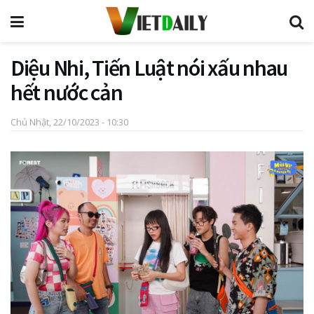
Diệu Nhi, Tiến Luật nói xấu nhau
hết nước cản
Chủ Nhật, 22/10/2023 - 10:30