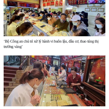
‘Bộ Công an chủ trì xử lý hành vi buôn lậu, đầu cơ, thao túng thị
trường vàng’