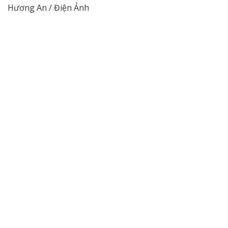
Hương An / Điện Ảnh