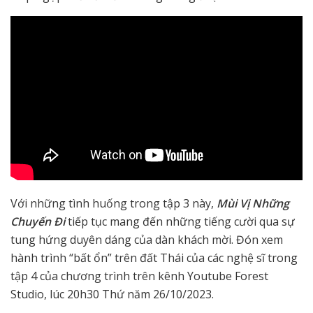
Với những tình huống trong tập 3 này,
Mùi Vị Những
Chuyến Đi
tiếp tục mang đến những tiếng cười qua sự
tung hứng duyên dáng của dàn khách mời. Đón xem
hành trình “bất ổn” trên đất Thái của các nghệ sĩ trong
tập 4 của chương trình trên kênh Youtube Forest
Studio, lúc 20h30 Thứ năm 26/10/2023.