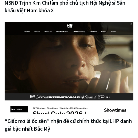
NSND Trịnh Kim Chi làm phó chủ tịch Hội Nghệ sĩ Sân
khấu Việt Nam khóa X
“Giấc mơ là ốc sên” nhận đề cử chính thức tại LHP danh
giá bậc nhất Bắc Mỹ