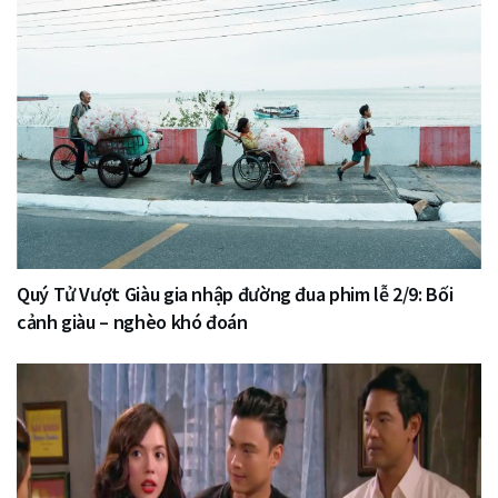
Quý Tử Vượt Giàu gia nhập đường đua phim lễ 2/9: Bối
cảnh giàu – nghèo khó đoán