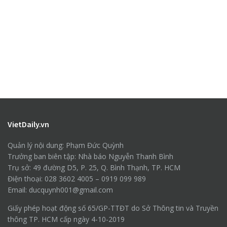
VietDaily.vn
Quản lý nội dung: Phạm Đức Quỳnh
Trưởng ban biên tập: Nhà báo Nguyễn Thanh Bình
Trụ sở: 49 đường D5, P. 25, Q. Bình Thạnh, TP. HCM
Điện thoại: 028 3602 4005 – 0919 099 989
Email: ducquynh001@gmail.com
Giấy phép hoạt động số 65/GP-TTĐT do Sở Thông tin và Truyền
thông TP. HCM cấp ngày 4-10-2019