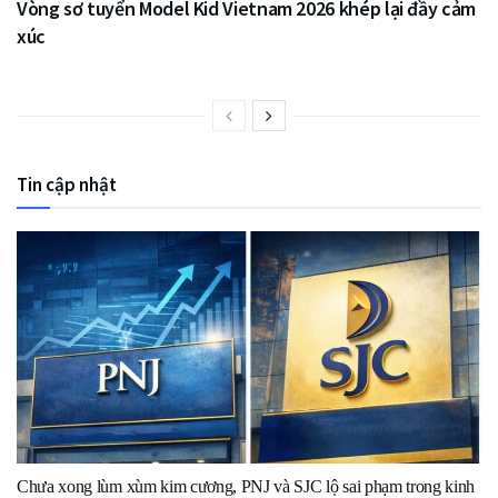
Vòng sơ tuyển Model Kid Vietnam 2026 khép lại đầy cảm
xúc
Tin cập nhật
Chưa xong lùm xùm kim cương, PNJ và SJC lộ sai phạm trong kinh