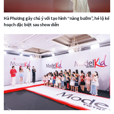
Hà Phương gây chú ý với tạo hình “nàng bướm”, hé lộ kế
hoạch đặc biệt sau show diễn