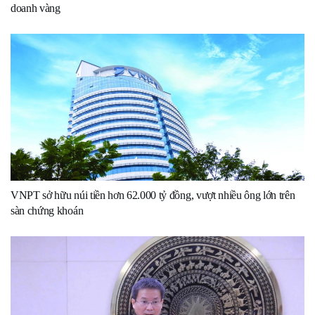
doanh vàng
VNPT sở hữu núi tiền hơn 62.000 tỷ đồng, vượt nhiều ông lớn trên
sàn chứng khoán