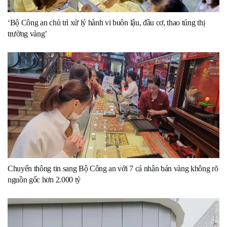
‘Bộ Công an chủ trì xử lý hành vi buôn lậu, đầu cơ, thao túng thị
trường vàng’
Chuyển thông tin sang Bộ Công an với 7 cá nhân bán vàng không rõ
nguồn gốc hơn 2.000 tỷ