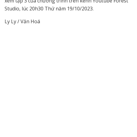
xem tập 3 của chương trình trên kênh Youtube Forest
Studio, lúc 20h30 Thứ năm 19/10/2023.
Ly Ly / Văn Hoá