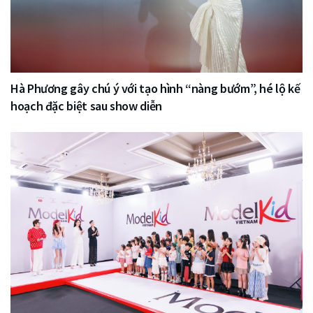
Hà Phương gây chú ý với tạo hình “nàng bướm”, hé lộ kế
hoạch đặc biệt sau show diễn