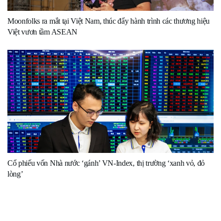
Moonfolks ra mắt tại Việt Nam, thúc đẩy hành trình các thương hiệu
Việt vươn tầm ASEAN
Cổ phiếu vốn Nhà nước ‘gánh’ VN-Index, thị trường ‘xanh vỏ, đỏ
lòng’