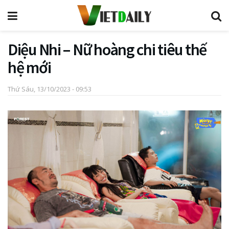
Diệu Nhi – Nữ hoàng chi tiêu thế
hệ mới
Thứ Sáu, 13/10/2023 - 09:53