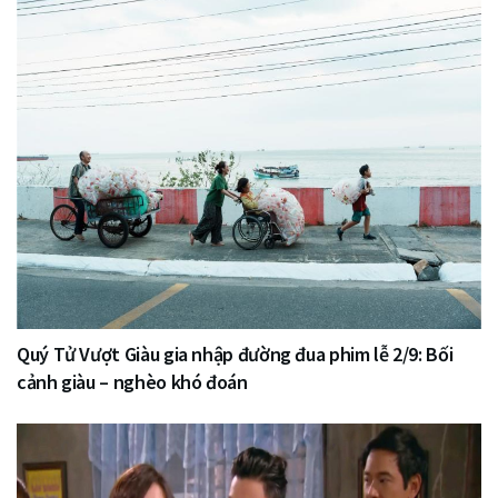
Quý Tử Vượt Giàu gia nhập đường đua phim lễ 2/9: Bối
cảnh giàu – nghèo khó đoán