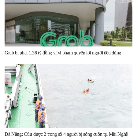
Grab bị phạt 1,36 tỷ đồng vì vi phạm quyền lợi người tiêu dùng
Đà Nẵng: Cứu được 2 trong số 4 người bị sóng cuốn tại Mũi Nghê