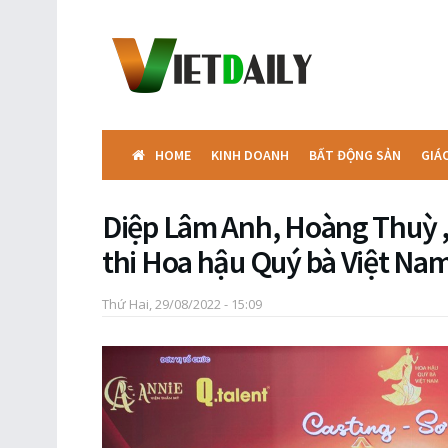
HOME
KINH DOANH
BẤT ĐỘNG SẢN
GIÁ
Diệp Lâm Anh, Hoàng Thuỳ 
thi Hoa hậu Quý bà Việt Na
Thứ Hai, 29/08/2022 - 15:09