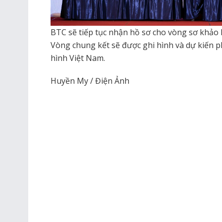
BTC sẽ tiếp tục nhận hồ sơ cho vòng sơ khảo k
Vòng chung kết sẽ được ghi hình và dự kiến 
hình Việt Nam.
Huyền My / Điện Ảnh