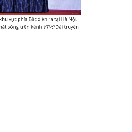
hu vực phía Bắc diễn ra tại Hà Nội.
phát sóng trên kênh
VTV9
Đài truyền