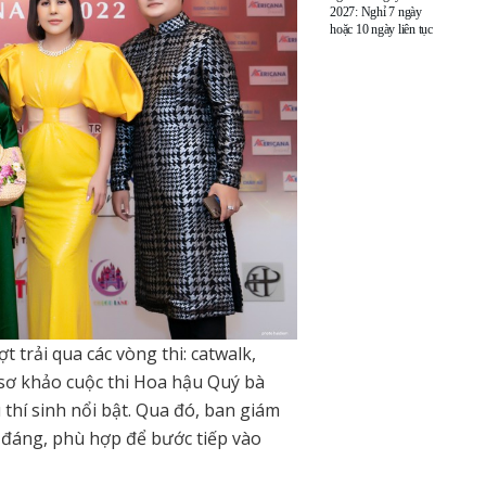
2027: Nghỉ 7 ngày
hoặc 10 ngày liên tục
t trải qua các vòng thi: catwalk,
sơ khảo cuộc thi Hoa hậu Quý bà
thí sinh nổi bật. Qua đó, ban giám
đáng, phù hợp để bước tiếp vào