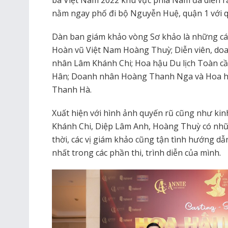
bà Việt Nam 2022 khu vực phía Nam đã diễn ra
nằm ngay phố đi bộ Nguyễn Huệ, quận 1 với 
Dàn ban giám khảo vòng Sơ khảo là những cái 
Hoàn vũ Việt Nam Hoàng Thuỳ; Diễn viên, doa
nhân Lâm Khánh Chi; Hoa hậu Du lịch Toàn c
Hân; Doanh nhân Hoàng Thanh Nga và Hoa h
Thanh Hà.
Xuất hiện với hình ảnh quyến rũ cũng như ki
Khánh Chi, Diệp Lâm Anh, Hoàng Thuỳ có nhữ
thời, các vị giám khảo cũng tận tình hướng dẫn
nhất trong các phần thi, trình diễn của mình.