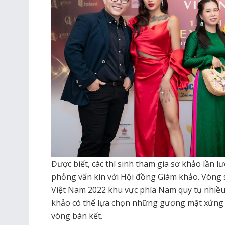
Được biết, các thí sinh tham gia sơ khảo lần lượ
phỏng vấn kín với Hội đồng Giám khảo. Vòng 
Việt Nam 2022 khu vực phía Nam quy tụ nhiều 
khảo có thể lựa chọn những gương mặt xứng 
vòng bán kết.