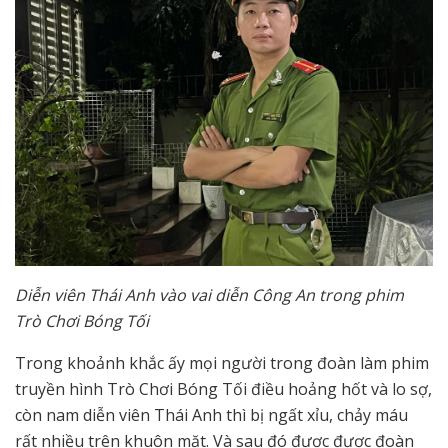
Diễn viên Thái Anh vào vai diễn Công An trong phim
Trò Chơi Bóng Tối
Trong khoảnh khắc ấy mọi người trong đoàn làm phim
truyền hình Trò Chơi Bóng Tối điều hoảng hốt và lo sợ,
còn nam diễn viên Thái Anh thì bị ngất xỉu, chảy máu
rất nhiều trên khuôn mặt. Và sau đó được được đoàn