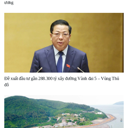
ương
Đề xuất đầu tư gần 288.300 tỷ xây đường Vành đai 5 – Vùng Thủ
đô