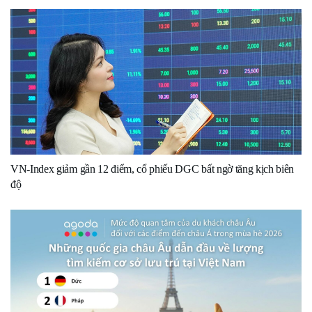
VN-Index giảm gần 12 điểm, cổ phiếu DGC bất ngờ tăng kịch biên
độ