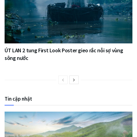
ÚT LAN 2 tung First Look Poster gieo rắc nỗi sợ vùng
sông nước
Tin cập nhật