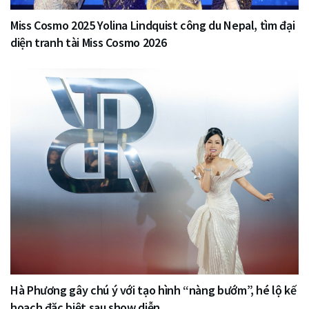
Miss Cosmo 2025 Yolina Lindquist công du Nepal, tìm đại
diện tranh tài Miss Cosmo 2026
Hà Phương gây chú ý với tạo hình “nàng bướm”, hé lộ kế
hoạch đặc biệt sau show diễn