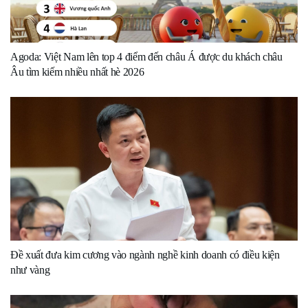
Agoda: Việt Nam lên top 4 điểm đến châu Á được du khách châu
Âu tìm kiếm nhiều nhất hè 2026
Đề xuất đưa kim cương vào ngành nghề kinh doanh có điều kiện
như vàng