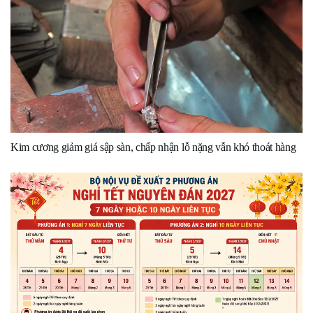
Kim cương giảm giá sập sàn, chấp nhận lỗ nặng vẫn khó thoát hàng