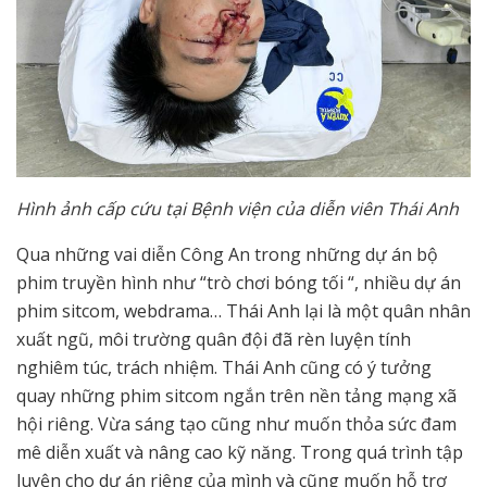
Hình ảnh cấp cứu tại Bệnh viện của diễn viên Thái Anh
Qua những vai diễn Công An trong những dự án bộ
phim truyền hình như “trò chơi bóng tối “, nhiều dự án
phim sitcom, webdrama… Thái Anh lại là một quân nhân
xuất ngũ, môi trường quân đội đã rèn luyện tính
nghiêm túc, trách nhiệm. Thái Anh cũng có ý tưởng
quay những phim sitcom ngắn trên nền tảng mạng xã
hội riêng. Vừa sáng tạo cũng như muốn thỏa sức đam
mê diễn xuất và nâng cao kỹ năng. Trong quá trình tập
luyện cho dự án riêng của mình và cũng muốn hỗ trợ