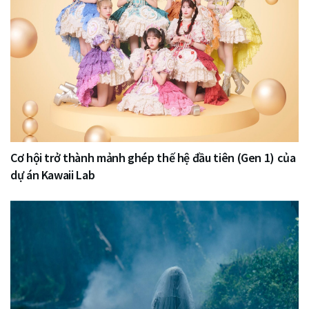
Cơ hội trở thành mảnh ghép thế hệ đầu tiên (Gen 1) của
dự án Kawaii Lab