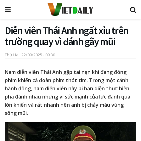
Diễn viên Thái Anh ngất xỉu trên
trường quay vì đánh gãy mũi
Thứ Hai, 22/09/2025 - 09:30
Nam diễn viên Thái Anh gặp tai nạn khi đang đóng
phim khiến cả đoàn phim thót tim. Trong một cảnh
hành động, nam diễn viên này bị bạn diễn thực hiện
pha đánh nhau nhưng vì sức mạnh của lực đánh quá
lớn khiến và rất nhanh nên anh bị chảy máu vùng
sống mũi.