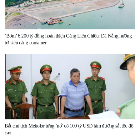
‘Bơm’ 6.200 tỷ đồng hoàn thiện Cảng Liên Chiểu, Đà Nẵng hướng
tới siêu cảng container
Bắt chủ tịch Mekolor từng ‘nổ’ có 100 tỷ USD làm đường sắt tốc độ
cao