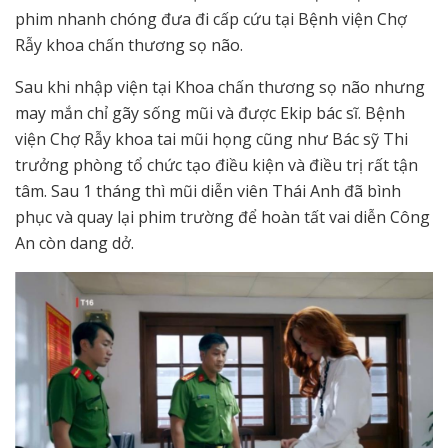
phim nhanh chóng đưa đi cấp cứu tại Bệnh viện Chợ
Rẫy khoa chấn thương sọ não.
Sau khi nhập viện tại Khoa chấn thương sọ não nhưng
may mắn chỉ gãy sống mũi và được Ekip bác sĩ. Bệnh
viện Chợ Rẫy khoa tai mũi họng cũng như Bác sỹ Thi
trưởng phòng tổ chức tạo điều kiện và điều trị rất tận
tâm. Sau 1 tháng thì mũi diễn viên Thái Anh đã bình
phục và quay lại phim trường để hoàn tất vai diễn Công
An còn dang dở.