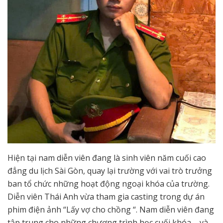
Hiện tại nam diễn viên đang là sinh viên năm cuối cao
đẳng du lịch Sài Gòn, quay lại trường với vai trò trưởng
ban tổ chức những hoạt động ngoại khóa của trường.
Diễn viên Thái Anh vừa tham gia casting trong dự án
phim điện ảnh “Lấy vợ cho chồng “. Nam diễn viên đang
tập trung cho những chương trình học cuối khóa – và