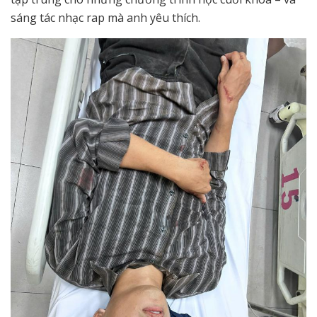
sáng tác nhạc rap mà anh yêu thích.