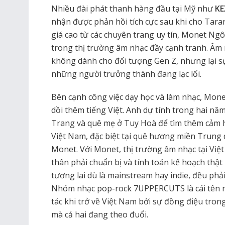
Nhiều đài phát thanh hàng đầu tại Mỹ như
KE
nhận được phản hồi tích cực sau khi cho Tara
giá cao từ các chuyên trang uy tín, Monet Ng
trong thị trường âm nhạc đầy cạnh tranh. Âm 
không dành cho đối tượng Gen Z, nhưng lại sự
những người trưởng thành đang lạc lối.
Bên cạnh công việc dạy học và làm nhạc, Mon
dồi thêm tiếng Việt. Anh dự tính trong hai năm
Trang và quê mẹ ở Tuy Hoà để tìm thêm cảm 
Việt Nam, đặc biệt tại quê hương miền Trung 
Monet. Với Monet, thị trường âm nhạc tại Vi
thân phải chuẩn bị và tính toán kế hoạch thậ
tương lai dù là mainstream hay indie, đều phải
Nhóm nhạc pop-rock 7UPPERCUTS là cái tên
tác khi trở về Việt Nam bởi sự đồng điệu tro
mà cả hai đang theo đuổi.