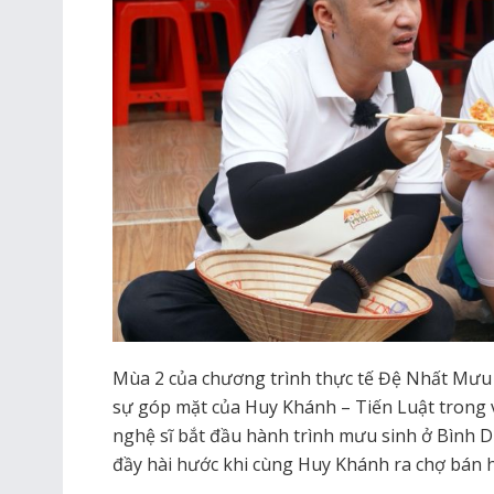
Mùa 2 của chương trình thực tế Đệ Nhất Mưu 
sự góp mặt của Huy Khánh – Tiến Luật trong vai
nghệ sĩ bắt đầu hành trình mưu sinh ở Bình 
đầy hài hước khi cùng Huy Khánh ra chợ bán 