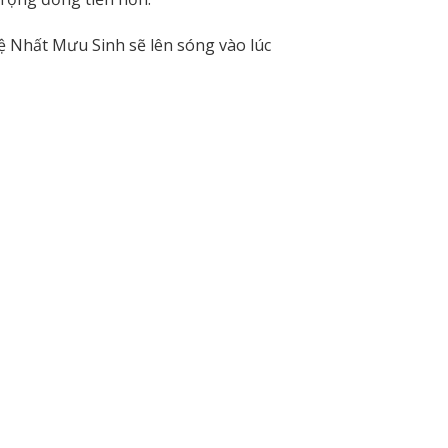
ệ Nhất Mưu Sinh sẽ lên sóng vào lúc