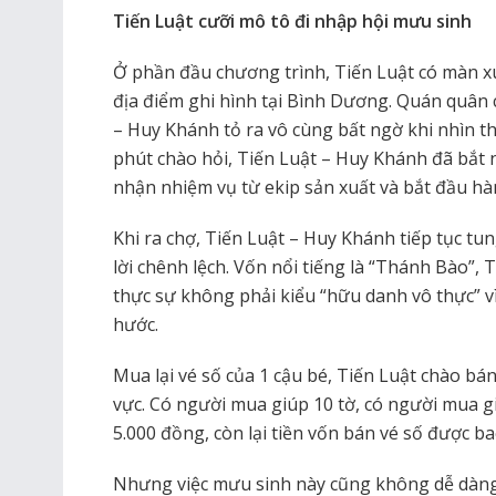
Tiến Luật cưỡi mô tô đi nhập hội mưu sinh
Ở phần đầu chương trình, Tiến Luật có màn xu
địa điểm ghi hình tại Bình Dương. Quán quân
– Huy Khánh tỏ ra vô cùng bất ngờ khi nhìn th
phút chào hỏi, Tiến Luật – Huy Khánh đã bắt n
nhận nhiệm vụ từ ekip sản xuất và bắt đầu hà
Khi ra chợ, Tiến Luật – Huy Khánh tiếp tục tun
lời chênh lệch. Vốn nổi tiếng là “Thánh Bào”, 
thực sự không phải kiểu “hữu danh vô thực” 
hước.
Mua lại vé số của 1 cậu bé, Tiến Luật chào b
vực. Có người mua giúp 10 tờ, có người mua gi
5.000 đồng, còn lại tiền vốn bán vé số được ba
Nhưng việc mưu sinh này cũng không dễ dàng 