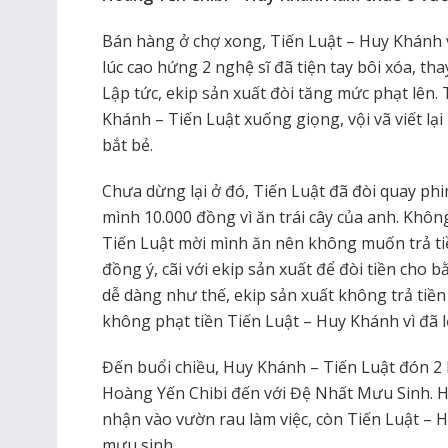
Bán hàng ở chợ xong, Tiến Luật – Huy Khánh
lúc cao hứng 2 nghệ sĩ đã tiện tay bôi xóa, tha
Lập tức, ekip sản xuất đòi tăng mức phạt lên.
Khánh – Tiến Luật xuống giọng, vội vã viết lạ
bắt bẻ.
Chưa dừng lại ở đó, Tiến Luật đã đòi quay phi
mình 10.000 đồng vì ăn trái cây của anh. Không 
Tiến Luật mời mình ăn nên không muốn trả ti
đồng ý, cãi với ekip sản xuất để đòi tiền cho
dễ dàng như thế, ekip sản xuất không trả tiề
không phạt tiền Tiến Luật – Huy Khánh vì đã l
Đến buổi chiều, Huy Khánh – Tiến Luật đón 2
Hoàng Yến Chibi đến với Đệ Nhất Mưu Sinh. 
nhận vào vườn rau làm việc, còn Tiến Luật 
mưu sinh.