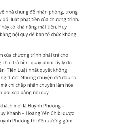
 về nhà chung để nhận phòng, trong
y đổi luật phạt tiền của chương trình.
 Thấy có khả năng mất tiền, Huy
i bảng nội quy để ban tổ chức không
m của chương trình phải trả cho
chịu trả tiền, quay phim lấy lý do
ền. Tiến Luật nhất quyết không
 bằng được. Nhưng chuyện đời đâu có
n mà chỉ chấp nhận chuyện làm hòa,
ỡ bôi xóa bảng nội quy.
 khách mời là Huỳnh Phương –
Huy Khánh – Hoàng Yến Chibi được
– Huỳnh Phương thì đến xưởng gốm