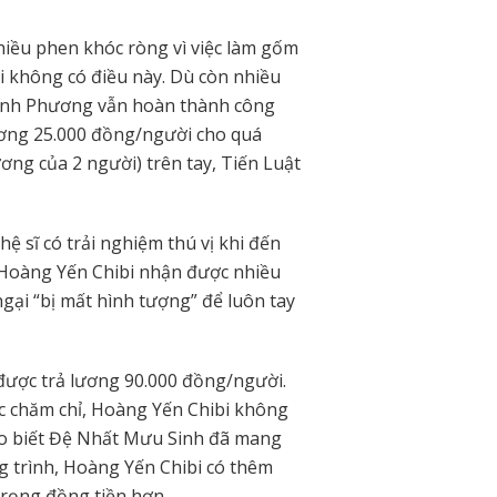
iều phen khóc ròng vì việc làm gốm
ại không có điều này. Dù còn nhiều
uỳnh Phương vẫn hoàn thành công
lương 25.000 đồng/người cho quá
ương của 2 người) trên tay, Tiến Luật
 sĩ có trải nghiệm thú vị khi đến
, Hoàng Yến Chibi nhận được nhiều
gại “bị mất hình tượng” để luôn tay
được trả lương 90.000 đồng/người.
ệc chăm chỉ, Hoàng Yến Chibi không
 cho biết Đệ Nhất Mưu Sinh đã mang
g trình, Hoàng Yến Chibi có thêm
trọng đồng tiền hơn.