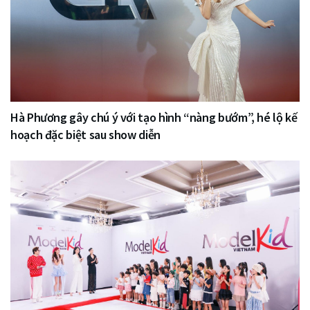
Hà Phương gây chú ý với tạo hình “nàng bướm”, hé lộ kế
hoạch đặc biệt sau show diễn