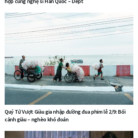
hợp cùng nghệ sĩ Hàn Quốc – Dept
Quý Tử Vượt Giàu gia nhập đường đua phim lễ 2/9: Bối
cảnh giàu – nghèo khó đoán