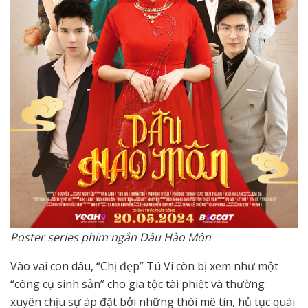
Poster series phim ngắn Dâu Hào Môn
Vào vai con dâu, “Chị đẹp” Tú Vi còn bị xem như một
“công cụ sinh sản” cho gia tộc tài phiệt và thường
xuyên chịu sự áp đặt bởi những thói mê tín, hủ tục quái