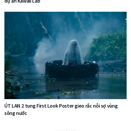
dự án Kawaii Lab
ÚT LAN 2 tung First Look Poster gieo rắc nỗi sợ vùng
sông nước