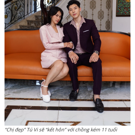
“Chị đẹp” Tú Vi sẽ “kết hôn” với chồng kém 11 tuổi