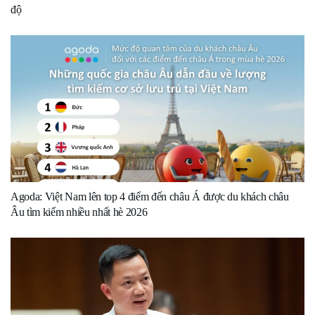
độ
Agoda: Việt Nam lên top 4 điểm đến châu Á được du khách châu
Âu tìm kiếm nhiều nhất hè 2026