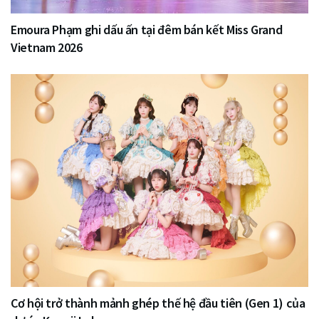
Emoura Phạm ghi dấu ấn tại đêm bán kết Miss Grand
Vietnam 2026
Cơ hội trở thành mảnh ghép thế hệ đầu tiên (Gen 1) của