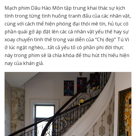
Mạch phim Dâu Hào Môn tập trung khai thác sự kịch
tính trong từng tình huống tranh đấu của các nhân vật,
cùng với cách thể hiện phóng đại thói mê tín, hủ tục có
phần quái gở áp đặt lên các cá nhân vật yếu thế hay sự
xoay chuyển tình thế trong vai diễn của “Chị đẹp” Tú Vi
ở lúc ngặt nghèo,…tất cả yếu tố có phần phi đời thực
này trong phim sẽ là chìa khóa để thu hút thị hiếu hiện
nay của khán giả.