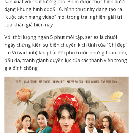
sản xuất với chất lượng cao. Phim được thực hiện dưới
dạng khung hình dọc 9:16, hình thức này đang tạo ra
“cuộc cách mạng video” mới trong trải nghiệm giải trí
của khán giả hiện nay.
Với thời lượng ngắn 5 phút mỗi tập, series là chuỗi
ngày chứng kiến sự biến chuyển kịch tính của “Chị đẹp”
Tú Vi (vai Linh) khi phải đối phó trước những toan tính,
đấu đá, tranh giành quyền lực của các thành viên trong
gia đình chồng.