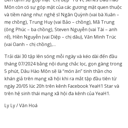
Môn còn có sự góp mặt của các gương mặt quen thuộc
và tiềm năng như: nghệ sĩ Ngân Quỳnh (vai bà Xuân –
mẹ chồng), Trung Huy (vai Bảo – chồng), Mã Trung
(ông Phúc – ba chồng), Steven Nguyễn (vai Tài – anh
rể), Hiền Nguyễn (vai Diệp – chị dâu), Văn Minh Trúc
(vai Oanh – chị chồng),…
Trải dài 30 tập lên sóng mỗi ngày và kéo dài đến đầu
tháng 07/2024 bằng nội dung chắc lọc, gọn gàng trong
5 phút, Dâu Hào Môn sẽ là “món ăn” tinh thần cho
khán giả trên mạng xã hội khi ra mắt tập đầu tiên từ
ngày 20/05 lúc 20h trên kênh Facebook YeaH1 Star và
trên hệ sinh thái mạng xã hội đa kênh của YeaH1.
Ly Ly / Văn Hoá