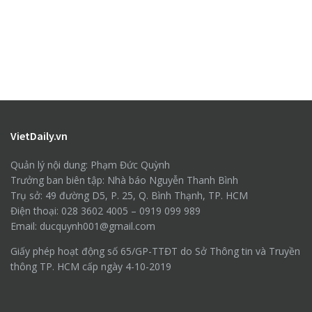
VietDaily.vn
Quản lý nội dung: Phạm Đức Quỳnh
Trưởng ban biên tập: Nhà báo Nguyễn Thanh Bình
Trụ sở: 49 đường D5, P. 25, Q. Bình Thạnh, TP. HCM
Điện thoại: 028 3602 4005 – 0919 099 989
Email: ducquynh001@gmail.com
Giấy phép hoạt động số 65/GP-TTĐT do Sở Thông tin và Truyền
thông TP. HCM cấp ngày 4-10-2019