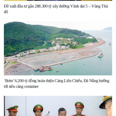
Đề xuất đầu tư gần 288.300 tỷ xây đường Vành đai 5 – Vùng Thủ
đô
‘Bơm’ 6.200 tỷ đồng hoàn thiện Cảng Liên Chiểu, Đà Nẵng hướng
tới siêu cảng container