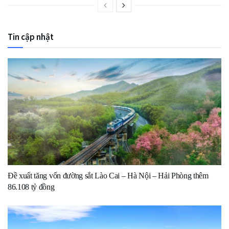
Tin cập nhật
Đề xuất tăng vốn đường sắt Lào Cai – Hà Nội – Hải Phòng thêm
86.108 tỷ đồng