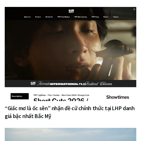
“Giấc mơ là ốc sên” nhận đề cử chính thức tại LHP danh
giá bậc nhất Bắc Mỹ