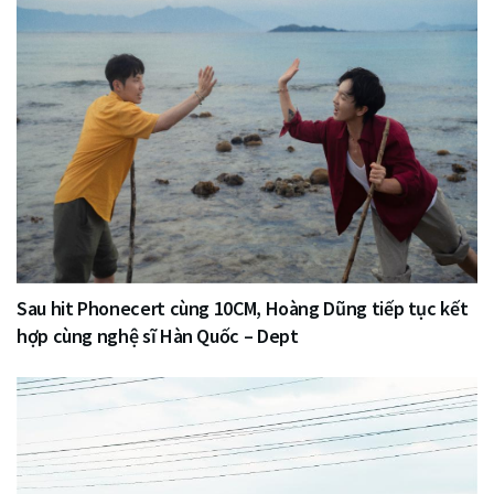
Sau hit Phonecert cùng 10CM, Hoàng Dũng tiếp tục kết
hợp cùng nghệ sĩ Hàn Quốc – Dept