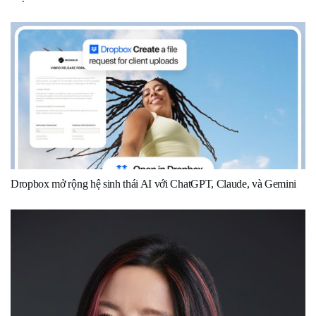
Dropbox mở rộng hệ sinh thái AI với ChatGPT, Claude, và Gemini