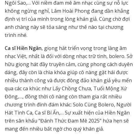
Ngôi Sao,… Với niềm đam mê âm nhạc cùng sự nỗ lực
không ngừng nghỉ, Lâm Hoài Phong đang dần khẳng
định vị trí của mình trong lòng khán giả. Cùng chờ đợi
anh chàng này sẽ tỏa sáng như thế nào tại chương
trình nhé.
Ca sĩ Hiền Ngân
, giọng hát triển vọng trong làng âm
nhạc Việt, nhất là đối với dòng nhạc trữ tình, bolero. Sở
hữu giọng hát đầy truyền cảm, cùng phong cách duyên
dáng, đây còn là chìa khóa giúp cô nàng gặt hái được
nhiều thành công và được đông đảo khán giả yêu mến
qua các ca khúc như Lấy Chồng Chưa, Tuổi Mộng Xứ
Đông,…, đồng thời cô nàng còn tham gia rất nhiều
chương trình đình đám khác: Solo Cùng Bolero, Người
Hát Tình Ca, Ca sĩ Bí Ẩn,… Sự xuất hiện của Hiền Ngân
trên sân khấu “Đánh Thức Đam Mê 2025” hứa hẹn sẽ
mang đến nhiều bất ngờ cho quý khán giả.