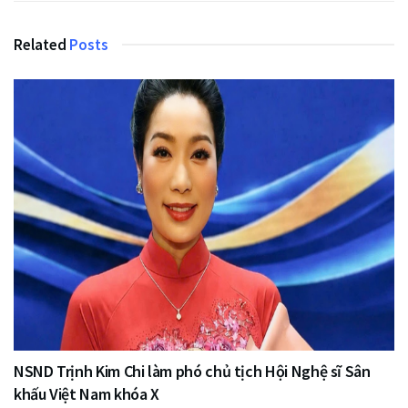
Related
Posts
NSND Trịnh Kim Chi làm phó chủ tịch Hội Nghệ sĩ Sân
khấu Việt Nam khóa X