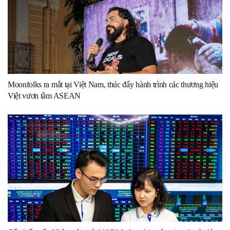
Moonfolks ra mắt tại Việt Nam, thúc đẩy hành trình các thương hiệu
Việt vươn tầm ASEAN