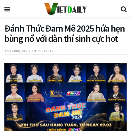
Đánh Thức Đam Mê 2025 hứa hẹn
bùng nổ với dàn thí sinh cực hot
Thứ Năm, 06/03/2025 - 08:17