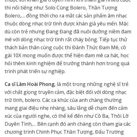
thi nổi tiếng như: Solo Cùng Bolero, Thần Tượng
Bolero,… đồng thời cho ra mắt các sản phẩm âm nhạc
thuộc dòng nhạc trữ tình được khán giả yêu mến. Mặc
dù còn trẻ nhưng Đang Đang đã nuôi dưỡng niềm đam
mê với dòng nhạc trữ tình rất cháy bỏng. Tiếp tục thử
thách bản thân cùng cuộc thi Đánh Thức Đam Mê, cô
gái 10X mong muốn được thể hiện đam mê ca hát, học
hỏi thêm kinh nghiệm để trưởng thành hơn trong quá
trình phát triển sự nghiệp.
Ca sĩ Lâm Hoài Phong
, là một trong những nghệ sĩ trẻ
với chất giọng truyền cảm, đặc biệt đối với dòng nhạc
trữ tình, bolero. Các ca khúc của anh chàng thường
mang giai điệu nhẹ nhàng, sâu lắng dễ chạm đến cảm
xúc của người nghe, có thể kể đến như Cô Ba, Thôi Lỡ
Duyên Tình,… Bên cạnh đó anh chàng còn tham gia các
chương trình Chinh Phục Thần Tượng, Đấu Trường