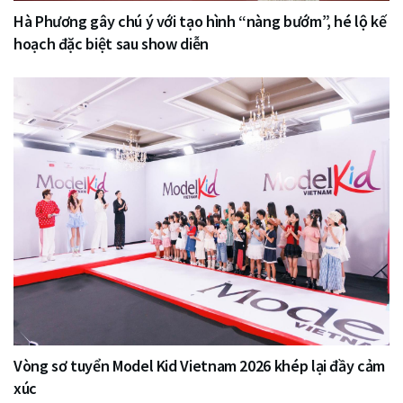
Hà Phương gây chú ý với tạo hình “nàng bướm”, hé lộ kế
hoạch đặc biệt sau show diễn
Vòng sơ tuyển Model Kid Vietnam 2026 khép lại đầy cảm
xúc