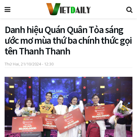
Danh hiệu Quán Quân Tỏa sáng
ước mơ mùa thứ ba chính thức gọi
tên Thanh Thanh
Thứ Hai, 21/10/2024 - 12:30