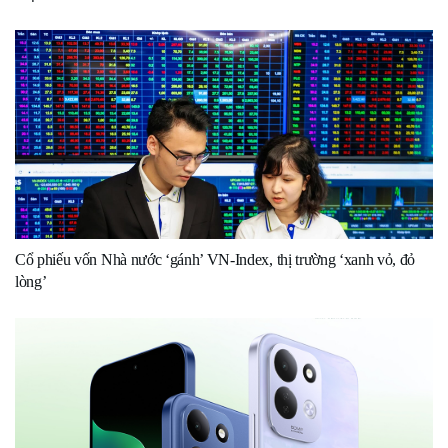
Cổ phiếu vốn Nhà nước ‘gánh’ VN-Index, thị trường ‘xanh vỏ, đỏ
lòng’