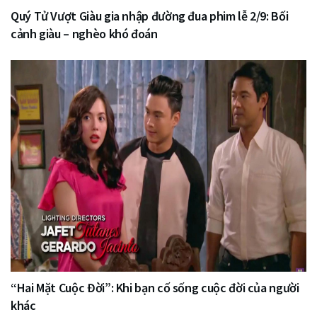
Quý Tử Vượt Giàu gia nhập đường đua phim lễ 2/9: Bối
cảnh giàu – nghèo khó đoán
“Hai Mặt Cuộc Đời”: Khi bạn cố sống cuộc đời của người
khác