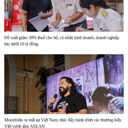
Đề xuất giảm 30% thuế cho hộ, cá nhân kinh doanh, doanh nghiệp
thu dưới 10 tỷ đồng
Moonfolks ra mắt tại Việt Nam, thúc đẩy hành trình các thương hiệu
Việt vươn tầm ASEAN