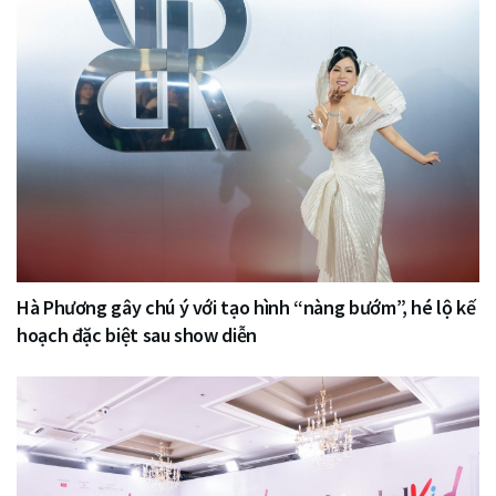
Hà Phương gây chú ý với tạo hình “nàng bướm”, hé lộ kế
hoạch đặc biệt sau show diễn