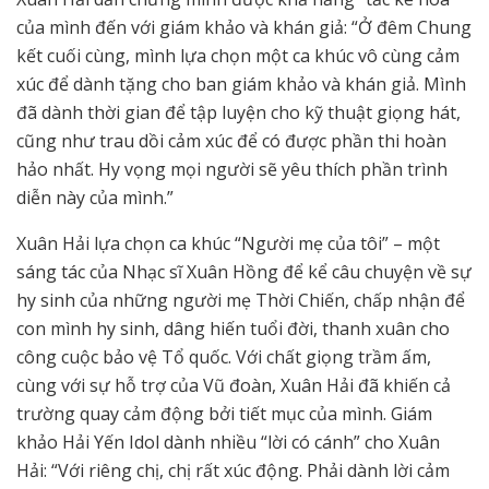
của mình đến với giám khảo và khán giả: “Ở đêm Chung
kết cuối cùng, mình lựa chọn một ca khúc vô cùng cảm
xúc để dành tặng cho ban giám khảo và khán giả. Mình
đã dành thời gian để tập luyện cho kỹ thuật giọng hát,
cũng như trau dồi cảm xúc để có được phần thi hoàn
hảo nhất. Hy vọng mọi người sẽ yêu thích phần trình
diễn này của mình.”
Xuân Hải lựa chọn ca khúc “Người mẹ của tôi” – một
sáng tác của Nhạc sĩ Xuân Hồng để kể câu chuyện về sự
hy sinh của những người mẹ Thời Chiến, chấp nhận để
con mình hy sinh, dâng hiến tuổi đời, thanh xuân cho
công cuộc bảo vệ Tổ quốc. Với chất giọng trầm ấm,
cùng với sự hỗ trợ của Vũ đoàn, Xuân Hải đã khiến cả
trường quay cảm động bởi tiết mục của mình. Giám
khảo Hải Yến Idol dành nhiều “lời có cánh” cho Xuân
Hải: “Với riêng chị, chị rất xúc động. Phải dành lời cảm