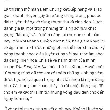
Là thí sinh mở màn Đêm Chung kết Xếp hạng và Trao
giải, Khánh Huyền gây ấn tượng trong trang phục áo
dài truyền thống vô cùng thướt tha và xinh đẹp. Được
đánh giá là một trong những thí sinh sở hữu chất
giọng “khủng” và có tiềm năng tại chương trình năm
nay, mỗi khi Khánh Huyền xuất hiện, ban giám khảo lại
có dịp trầm trồ trước những phần thể hiện chỉn chu, kỹ
năng thanh nhạc điêu luyện cùng với màu sắc âm nhạc
đa dạng, biến hoá. Chia sẻ về hành trình của mình
trong
Tỏa Sáng Ước Mơ
mùa thứ ba, Khánh Huyền nói:
“Chương trình đã cho em có thêm những kinh nghiệm,
được học hỏi và quan trọng nhất là nhiều kỉ niệm đáng
nhớ. Các ban giám khảo, thầy cô rất nhiệt tình giúp đỡ
cho em và các thí sinh từ những vòng đầu tiên cho đến
ngày hôm nay.”
Ở vòng thi mang tính quyết định này, Khánh Huyền sẽ