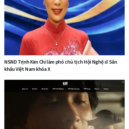
NSND Trịnh Kim Chi làm phó chủ tịch Hội Nghệ sĩ Sân
khấu Việt Nam khóa X