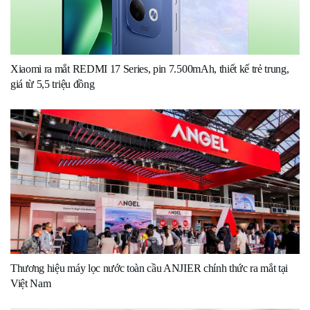
Xiaomi ra mắt REDMI 17 Series, pin 7.500mAh, thiết kế trẻ trung,
giá từ 5,5 triệu đồng
Thương hiệu máy lọc nước toàn cầu ANJIER chính thức ra mắt tại
Việt Nam