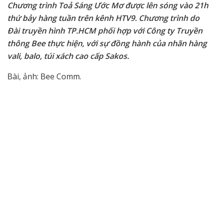
Chương trình Toả Sáng Ước Mơ được lên sóng vào 21h
thứ bảy hàng tuần trên kênh HTV9. Chương trình do
Đài truyền hình TP.HCM phối hợp với Công ty Truyền
thông Bee thực hiện, với sự đồng hành của nhãn hàng
vali, balo, túi xách cao cấp Sakos.
Bài, ảnh: Bee Comm.