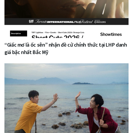
“Giấc mơ là ốc sên” nhận đề cử chính thức tại LHP danh
giá bậc nhất Bắc Mỹ