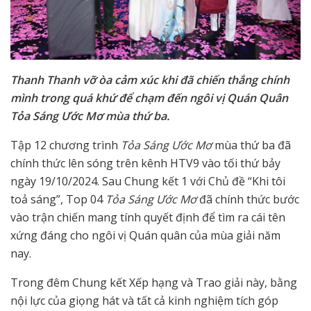
Thanh Thanh vỡ òa cảm xúc khi đã chiến thắng chính
mình trong quá khứ để chạm đến ngôi vị Quán Quân
Tỏa Sáng Ước Mơ mùa thứ ba.
Tập 12 chương trình
Tỏa Sáng Ước Mơ
mùa thứ ba đã
chính thức lên sóng trên kênh HTV9 vào tối thứ bảy
ngày 19/10/2024. Sau Chung kết 1 với Chủ đề “Khi tôi
toả sáng”, Top 04
Tỏa Sáng Ước Mơ
đã chính thức bước
vào trận chiến mang tính quyết định để tìm ra cái tên
xứng đáng cho ngôi vị Quán quân của mùa giải năm
nay.
Trong đêm Chung kết Xếp hạng và Trao giải này, bằng
nội lực của giọng hát và tất cả kinh nghiệm tích góp