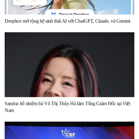
Dropbox mở rộng hệ sinh thái AI với ChatGPT, Claude, và Gemini
Sandoz bổ nhiệm bà Võ Thị Thúy Hà làm Tổng Giám Đốc tại Việt
Nam