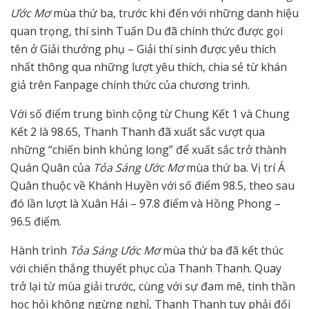
Ước Mơ
mùa thứ ba, trước khi đến với những danh hiệu
quan trọng, thí sinh Tuấn Du đã chính thức được gọi
tên ở Giải thưởng phụ – Giải thí sinh được yêu thích
nhất thông qua những lượt yêu thích, chia sẻ từ khán
giả trên Fanpage chính thức của chương trình.
Với số điểm trung bình cộng từ Chung Kết 1 và Chung
Kết 2 là 98.65, Thanh Thanh đã xuất sắc vượt qua
những “chiến binh khủng long” để xuất sắc trở thành
Quán Quân của
Tỏa Sáng Ước Mơ
mùa thứ ba. Vị trí Á
Quân thuộc về Khánh Huyền với số điểm 98.5, theo sau
đó lần lượt là Xuân Hải – 97.8 điểm và Hồng Phong –
96.5 điểm.
Hành trình
Tỏa Sáng Ước Mơ
mùa thứ ba đã kết thúc
với chiến thắng thuyết phục của Thanh Thanh. Quay
trở lại từ mùa giải trước, cùng với sự đam mê, tinh thần
học hỏi không ngừng nghỉ, Thanh Thanh tuy phải đối