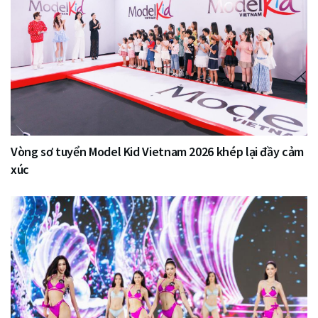
Vòng sơ tuyển Model Kid Vietnam 2026 khép lại đầy cảm
xúc