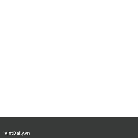
VietDaily.vn