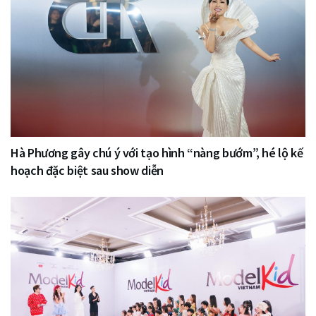
Hà Phương gây chú ý với tạo hình “nàng bướm”, hé lộ kế
hoạch đặc biệt sau show diễn