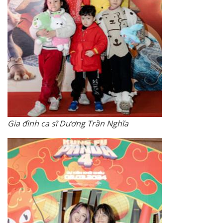
Gia đình ca sĩ Dương Trần Nghĩa