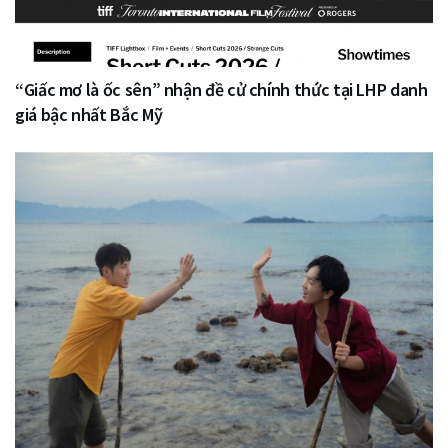
“Giấc mơ là ốc sên” nhận đề cử chính thức tại LHP danh
giá bậc nhất Bắc Mỹ