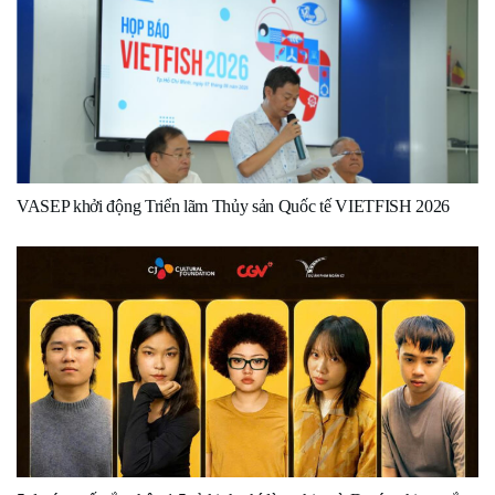
VASEP khởi động Triển lãm Thủy sản Quốc tế VIETFISH 2026