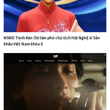
NSND Trịnh Kim Chi làm phó chủ tịch Hội Nghệ sĩ Sân
khấu Việt Nam khóa X