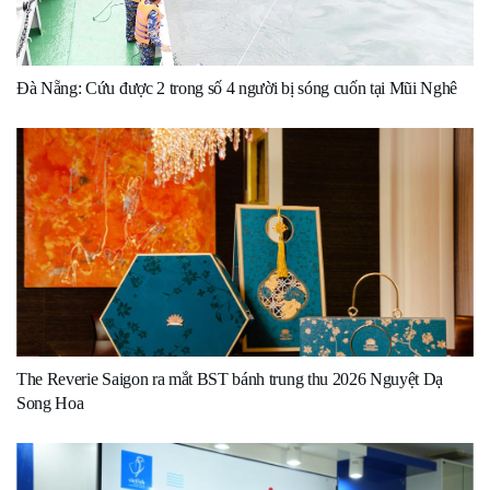
Đà Nẵng: Cứu được 2 trong số 4 người bị sóng cuốn tại Mũi Nghê
The Reverie Saigon ra mắt BST bánh trung thu 2026 Nguyệt Dạ
Song Hoa