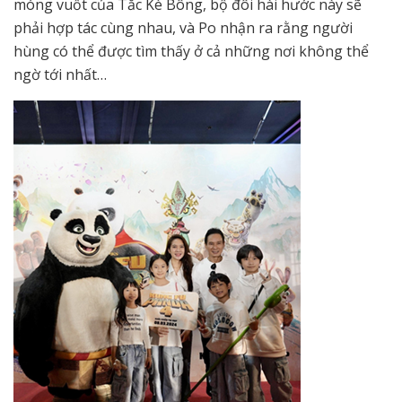
móng vuốt của Tắc Kè Bông, bộ đôi hài hước này sẽ
phải hợp tác cùng nhau, và Po nhận ra rằng người
hùng có thể được tìm thấy ở cả những nơi không thể
ngờ tới nhất…