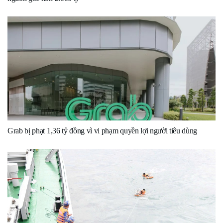
Grab bị phạt 1,36 tỷ đồng vì vi phạm quyền lợi người tiêu dùng