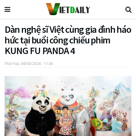
Dàn nghệ sĩ Việt cùng gia đình háo
hức tại buổi công chiếu phim
KUNG FU PANDA 4
Thứ Hai, 04/03/2024 - 11:05