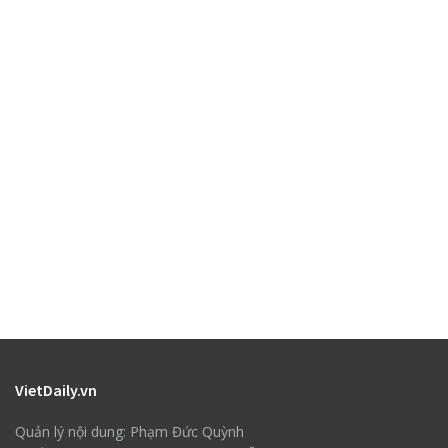
VietDaily.vn
Quản lý nội dung: Phạm Đức Quỳnh