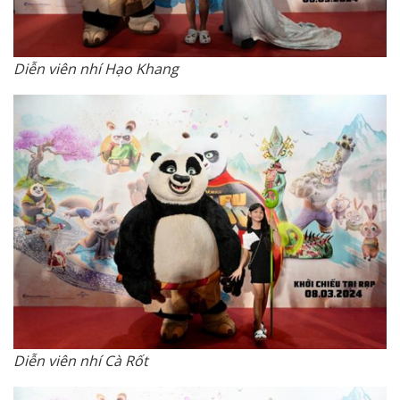
Diễn viên nhí Hạo Khang
Diễn viên nhí Cà Rốt