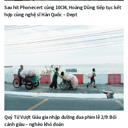
Sau hit Phonecert cùng 10CM, Hoàng Dũng tiếp tục kết
hợp cùng nghệ sĩ Hàn Quốc – Dept
Quý Tử Vượt Giàu gia nhập đường đua phim lễ 2/9: Bối
cảnh giàu – nghèo khó đoán