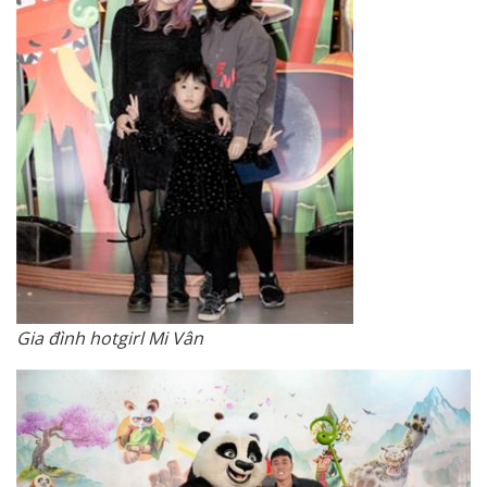
Gia đình hotgirl Mi Vân