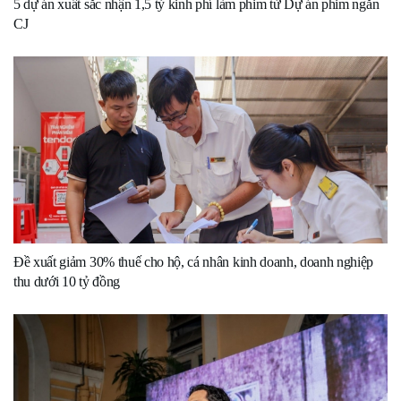
5 dự án xuất sắc nhận 1,5 tỷ kinh phí làm phim từ Dự án phim ngắn
CJ
Đề xuất giảm 30% thuế cho hộ, cá nhân kinh doanh, doanh nghiệp
thu dưới 10 tỷ đồng