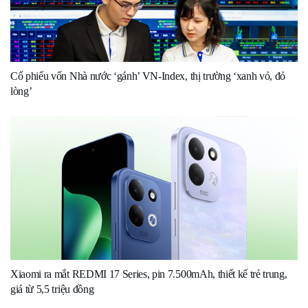
Cổ phiếu vốn Nhà nước ‘gánh’ VN-Index, thị trường ‘xanh vỏ, đỏ
lòng’
Xiaomi ra mắt REDMI 17 Series, pin 7.500mAh, thiết kế trẻ trung,
giá từ 5,5 triệu đồng