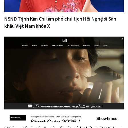
NSND Trịnh Kim Chi làm phó chủ tịch Hội Nghệ sĩ Sân
khấu Việt Nam khóa X