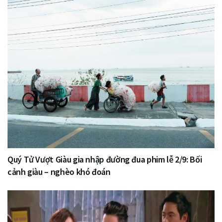
Quý Tử Vượt Giàu gia nhập đường đua phim lễ 2/9: Bối
cảnh giàu – nghèo khó đoán