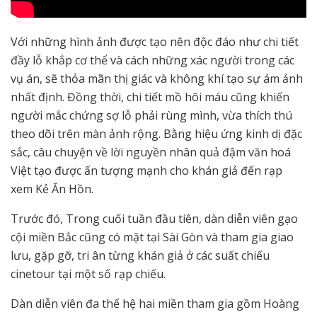
Với những hình ảnh được tạo nên độc đáo như chi tiết
đầy lỗ khắp cơ thể và cách những xác người trong các
vụ án, sẽ thỏa mãn thị giác và không khí tạo sự ám ảnh
nhất định. Đồng thời, chi tiết mồ hôi máu cũng khiến
người mắc chứng sợ lỗ phải rùng mình, vừa thích thú
theo dõi trên màn ảnh rộng. Bằng hiệu ứng kinh dị đặc
sắc, câu chuyện về lời nguyền nhân quả đậm văn hoá
Việt tạo được ấn tượng mạnh cho khán giả đến rạp
xem Kẻ Ăn Hồn.
Trước đó, Trong cuối tuần đầu tiên, dàn diễn viên gạo
cội miền Bắc cũng có mặt tại Sài Gòn và tham gia giao
lưu, gặp gỡ, tri ân từng khán giả ở các suất chiếu
cinetour tại một số rạp chiếu.
Dàn diễn viên đa thế hệ hai miền tham gia gồm Hoàng