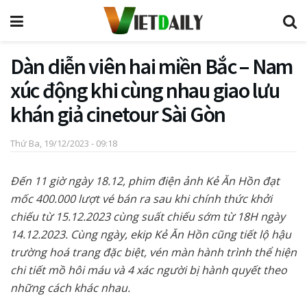
Dàn diễn viên hai miền Bắc – Nam
xúc động khi cùng nhau giao lưu
khán giả cinetour Sài Gòn
Thứ Ba, 19/12/2023 - 09:18
Đến 11 giờ ngày 18.12, phim điện ảnh Kẻ Ăn Hồn đạt
mốc 400.000 lượt vé bán ra sau khi chính thức khởi
chiếu từ 15.12.2023 cùng suất chiếu sớm từ 18H ngày
14.12.2023. Cùng ngày, ekip Kẻ Ăn Hồn cũng tiết lộ hậu
trường hoá trang đặc biệt, vén màn hành trình thể hiện
chi tiết mồ hôi máu và 4 xác người bị hành quyết theo
những cách khác nhau.