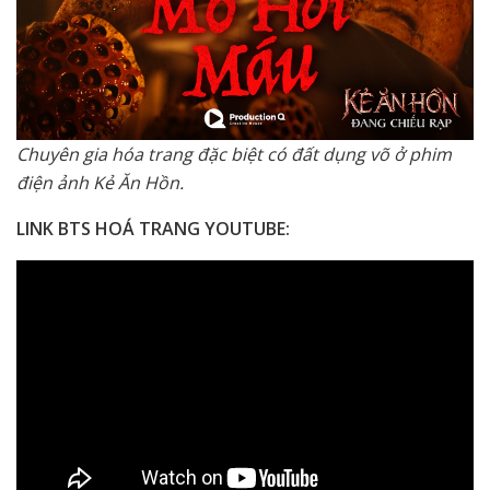
Chuyên gia hóa trang đặc biệt có đất dụng võ ở phim
điện ảnh Kẻ Ăn Hồn.
LINK BTS HOÁ TRANG YOUTUBE: