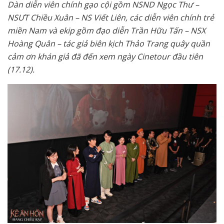
Dàn diễn viên chính gạo cội gồm NSND Ngọc Thư –
NSƯT Chiều Xuân – NS Viết Liên, các diễn viên chính trẻ
miền Nam và ekip gồm đạo diễn Trần Hữu Tấn – NSX
Hoàng Quân – tác giả biên kịch Thảo Trang quây quần
cảm ơn khán giả đã đến xem ngày Cinetour đầu tiên
(17.12).