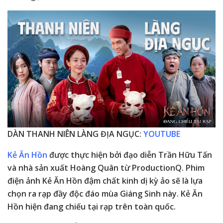
DÀN THANH NIÊN LÀNG ĐỊA NGỤC:
YOUTUBE
Kẻ Ăn Hồn
được thực hiện bởi đạo diễn Trần Hữu Tấn
và nhà sản xuất Hoàng Quân từ ProductionQ. Phim
điện ảnh Kẻ Ăn Hồn đậm chất kinh dị kỳ ảo sẽ là lựa
chọn ra rạp đầy độc đáo mùa Giáng Sinh này. Kẻ Ăn
Hồn hiện đang chiếu tại rạp trên toàn quốc.