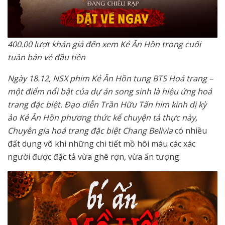
400.00 lượt khán giả đến xem Kẻ Ăn Hồn trong cuối
tuần bán vé đầu tiên
Ngày 18.12, NSX phim Kẻ Ăn Hồn tung BTS Hoá trang –
một điểm nổi bật của dự án song sinh là hiệu ứng hoá
trang đặc biệt. Đạo diễn Trần Hữu Tấn him kinh dị kỳ
ảo Kẻ Ăn Hồn phương thức kể chuyện tả thực này,
Chuyên gia hoá trang đặc biệt Chang Belivia
có nhiều
đất dụng võ khi những chi tiết mồ hôi máu các xác
người được đặc tả vừa ghê rợn, vừa ấn tượng.