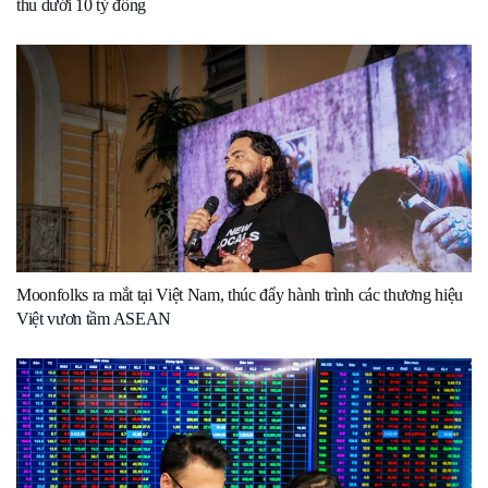
thu dưới 10 tỷ đồng
Moonfolks ra mắt tại Việt Nam, thúc đẩy hành trình các thương hiệu
Việt vươn tầm ASEAN