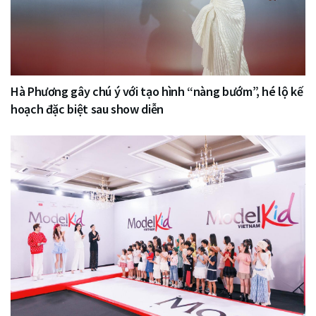
Hà Phương gây chú ý với tạo hình “nàng bướm”, hé lộ kế
hoạch đặc biệt sau show diễn