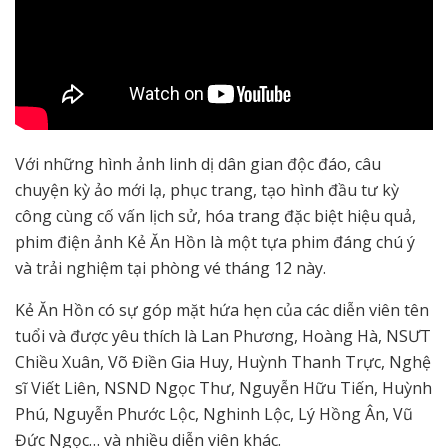
Với những hình ảnh linh dị dân gian độc đáo, câu
chuyện kỳ ảo mới lạ, phục trang, tạo hình đầu tư kỳ
công cùng cố vấn lịch sử, hóa trang đặc biệt hiệu quả,
phim điện ảnh Kẻ Ăn Hồn là một tựa phim đáng chú ý
và trải nghiệm tại phòng vé tháng 12 này.
Kẻ Ăn Hồn có sự góp mặt hứa hẹn của các diễn viên tên
tuổi và được yêu thích là Lan Phương, Hoàng Hà, NSƯT
Chiều Xuân, Võ Điền Gia Huy, Huỳnh Thanh Trực, Nghệ
sĩ Viết Liên, NSND Ngọc Thư, Nguyễn Hữu Tiến, Huỳnh
Phú, Nguyễn Phước Lộc, Nghinh Lộc, Lý Hồng Ân, Vũ
Đức Ngọc… và nhiều diễn viên khác.