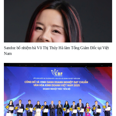
Sandoz bổ nhiệm bà Võ Thị Thúy Hà làm Tổng Giám Đốc tại Việt
Nam