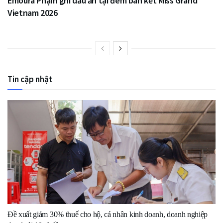
Emoura Phạm ghi dấu ấn tại đêm bán kết Miss Grand
Vietnam 2026
Tin cập nhật
Đề xuất giảm 30% thuế cho hộ, cá nhân kinh doanh, doanh nghiệp