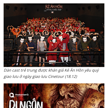
Dàn cast trẻ trung được khán giả Kẻ Ăn Hồn yêu quý
giao lưu ở ngày giao lưu Cinetour (18.12)