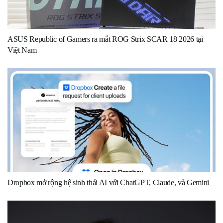
ASUS Republic of Gamers ra mắt ROG Strix SCAR 18 2026 tại
Việt Nam
Dropbox mở rộng hệ sinh thái AI với ChatGPT, Claude, và Gemini