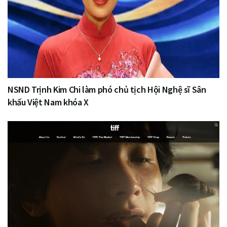
NSND Trịnh Kim Chi làm phó chủ tịch Hội Nghệ sĩ Sân
khấu Việt Nam khóa X