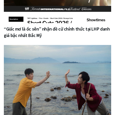
“Giấc mơ là ốc sên” nhận đề cử chính thức tại LHP danh
giá bậc nhất Bắc Mỹ