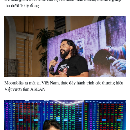
thu dưới 10 tỷ đồng
Moonfolks ra mắt tại Việt Nam, thúc đẩy hành trình các thương hiệu
Việt vươn tầm ASEAN