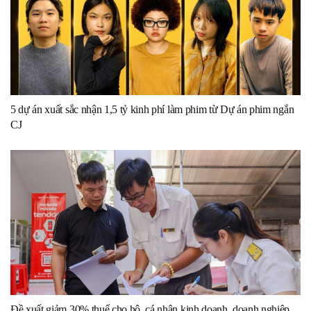
5 dự án xuất sắc nhận 1,5 tỷ kinh phí làm phim từ Dự án phim ngắn
CJ
Đề xuất giảm 30% thuế cho hộ, cá nhân kinh doanh, doanh nghiệp