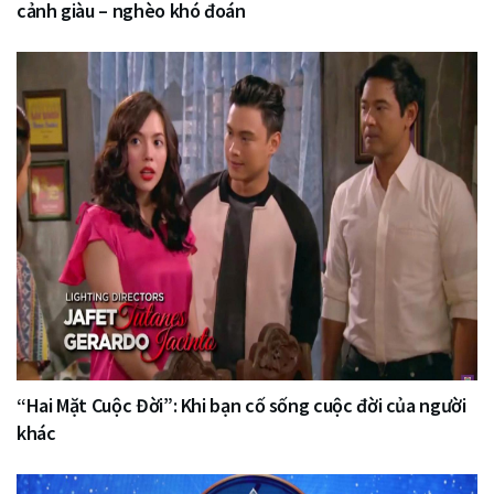
cảnh giàu – nghèo khó đoán
“Hai Mặt Cuộc Đời”: Khi bạn cố sống cuộc đời của người
khác