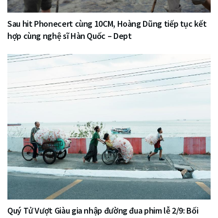
Sau hit Phonecert cùng 10CM, Hoàng Dũng tiếp tục kết
hợp cùng nghệ sĩ Hàn Quốc – Dept
Quý Tử Vượt Giàu gia nhập đường đua phim lễ 2/9: Bối