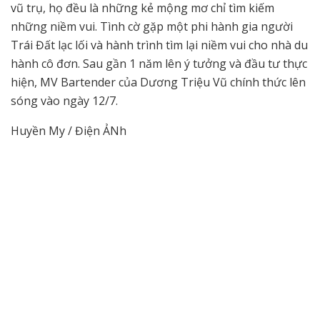
vũ trụ, họ đều là những kẻ mộng mơ chỉ tìm kiếm
những niềm vui. Tình cờ gặp một phi hành gia người
Trái Đất lạc lối và hành trình tìm lại niềm vui cho nhà du
hành cô đơn. Sau gần 1 năm lên ý tưởng và đầu tư thực
hiện, MV Bartender của Dương Triệu Vũ chính thức lên
sóng vào ngày 12/7.
Huyền My / Điện ẢNh