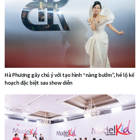
Hà Phương gây chú ý với tạo hình “nàng bướm”, hé lộ kế
hoạch đặc biệt sau show diễn