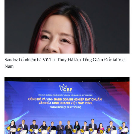
Sandoz bổ nhiệm bà Võ Thị Thúy Hà làm Tổng Giám Đốc tại Việt
Nam