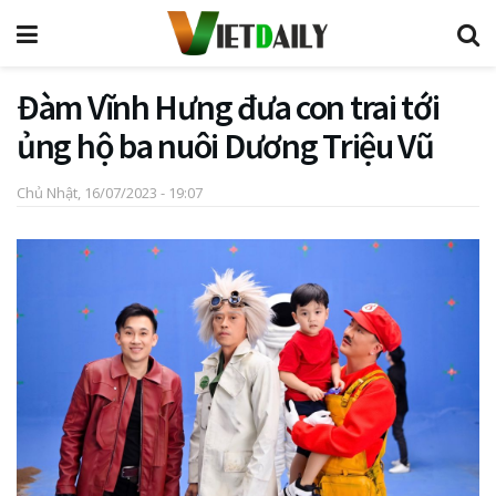
Đàm Vĩnh Hưng đưa con trai tới
ủng hộ ba nuôi Dương Triệu Vũ
Chủ Nhật, 16/07/2023 - 19:07