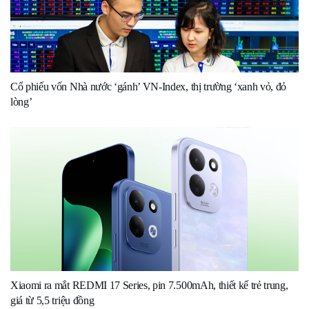
Cổ phiếu vốn Nhà nước ‘gánh’ VN-Index, thị trường ‘xanh vỏ, đỏ
lòng’
Xiaomi ra mắt REDMI 17 Series, pin 7.500mAh, thiết kế trẻ trung,
giá từ 5,5 triệu đồng