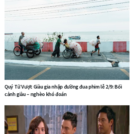
Quý Tử Vượt Giàu gia nhập đường đua phim lễ 2/9: Bối
cảnh giàu – nghèo khó đoán