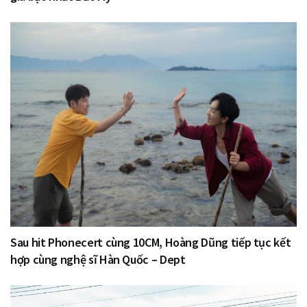
Sau hit Phonecert cùng 10CM, Hoàng Dũng tiếp tục kết
hợp cùng nghệ sĩ Hàn Quốc – Dept