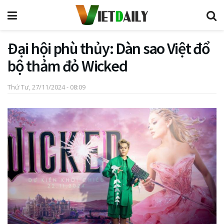
Đại hội phù thủy: Dàn sao Việt đổ
bộ thảm đỏ Wicked
Thứ Tư, 27/11/2024 - 08:09