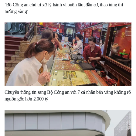
‘Bộ Công an chủ trì xử lý hành vi buôn lậu, đầu cơ, thao túng thị
trường vàng’
Chuyển thông tin sang Bộ Công an với 7 cá nhân bán vàng không rõ
nguồn gốc hơn 2.000 tỷ