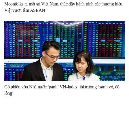
Moonfolks ra mắt tại Việt Nam, thúc đẩy hành trình các thương hiệu
Việt vươn tầm ASEAN
Cổ phiếu vốn Nhà nước ‘gánh’ VN-Index, thị trường ‘xanh vỏ, đỏ
lòng’