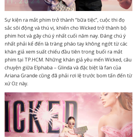
Sự kiện ra mắt phim trở thành “bữa tiệc”, cuộc thi đọ
sắc sôi động và thú vị, khiến cho Wicked trở thành bộ
phim hot và gây chú ý nhất cuối năm nay. Đáng chú ý
nhất phải kể đến là tràng pháo tay không ngớt từ các
khán giả xem suất chiếu đầu tiên trong buổi ra mắt
phim tại TP.HCM. Những khán giả yêu mến Wicked, câu
chuyện giữa Elphaba – Glinda và đặc biệt là fan của
Ariana Grande cũng đã phải rơi lệ trước bom tấn đến từ
xứ Oz này.