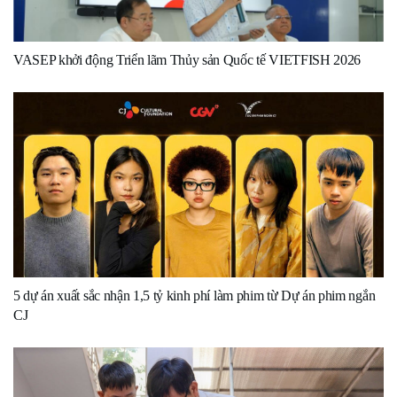
VASEP khởi động Triển lãm Thủy sản Quốc tế VIETFISH 2026
5 dự án xuất sắc nhận 1,5 tỷ kinh phí làm phim từ Dự án phim ngắn
CJ