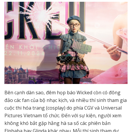
Bên cạnh dàn sao, đêm họp báo Wicked còn có đông
đảo các fan của bộ nhạc kịch, và nhiều thí sinh tham gia
cuộc thi hóa trang (cosplay) do phía CGV và Universal
Pictures Vietnam tổ chức. Đến với sự kiện, người xem
không khó bắt gặp hằng hà sa số các phiên bản
Elphaba hay Glinda khác nhau. Mỗi thí sinh tham dự