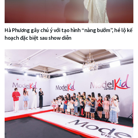
Hà Phương gây chú ý với tạo hình “nàng bướm”, hé lộ kế
hoạch đặc biệt sau show diễn