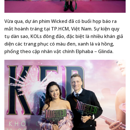
Vừa qua, dự án phim Wicked đã có buổi họp báo ra
mắt hoành tráng tại TP.HCM, Việt Nam. Sự kiện quy
tụ dàn sao, KOLs đông đảo, đặc biệt là nhiều khán giả
diện các trang phục có màu đen, xanh lá và hồng,
phổng theo cặp nhân vật chính Elphaba – Glinda.