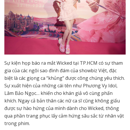
Sự kiện họp báo ra mắt Wicked tại TP.HCM có sự tham
gia của các ngôi sao đình đám của showbiz Việt, đặc
biệt là các giọng ca “khủng” được công chúng yêu thích.
Sự xuất hiện của những cái tên như Phương Vy Idol,
Lâm Bảo Ngọc… khiến cho khán giả vô cùng phấn
khích. Ngay cả bản thân các nữ ca sĩ cũng không giấu
được sự hào hứng của mình dành cho Wicked, thông
qua phần trang phục lấy cảm hứng sâu sắc từ nhân vật
trong phim.