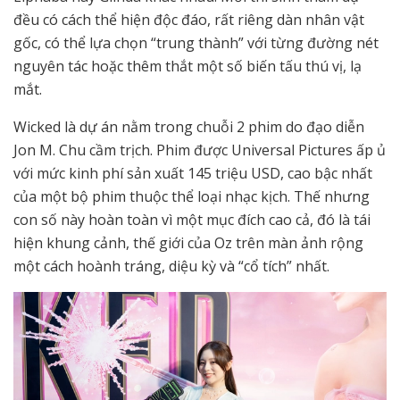
đều có cách thể hiện độc đáo, rất riêng dàn nhân vật
gốc, có thể lựa chọn “trung thành” với từng đường nét
nguyên tác hoặc thêm thắt một số biến tấu thú vị, lạ
mắt.
Wicked là dự án nằm trong chuỗi 2 phim do đạo diễn
Jon M. Chu cầm trịch. Phim được Universal Pictures ấp ủ
với mức kinh phí sản xuất 145 triệu USD, cao bậc nhất
của một bộ phim thuộc thể loại nhạc kịch. Thế nhưng
con số này hoàn toàn vì một mục đích cao cả, đó là tái
hiện khung cảnh, thế giới của Oz trên màn ảnh rộng
một cách hoành tráng, diệu kỳ và “cổ tích” nhất.