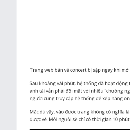
Trang web bán vé concert bị sập ngay khi mở 
Sau khoảng vài phút, hệ thống đã hoạt động t
anh tài vẫn phải đối mặt với nhiều “chướng ng
người cùng truy cập hệ thống để xếp hàng onli
Mặc dù vậy, vào được trang không có nghĩa là
được vé. Mỗi người sẽ chỉ có thời gian 10 phú