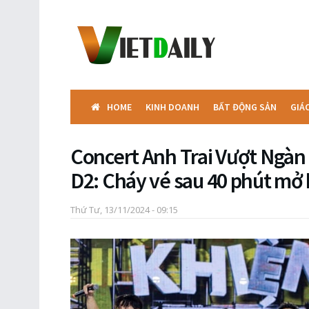
HOME
KINH DOANH
BẤT ĐỘNG SẢN
GIÁ
Concert Anh Trai Vượt Ngàn
D2: Cháy vé sau 40 phút mở
Thứ Tư, 13/11/2024 - 09:15