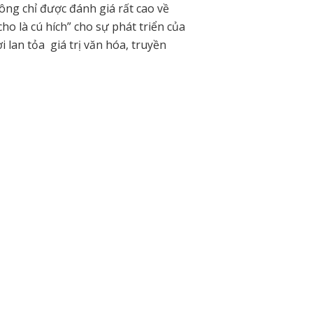
ng chỉ được đánh giá rất cao về
ho là cú hích” cho sự phát triển của
 lan tỏa giá trị văn hóa, truyền