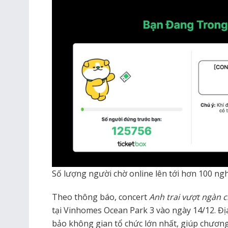
Số lượng người chờ online lên tới hơn 100 ngh
Theo thông báo, concert
Anh trai vượt ngàn 
tại Vinhomes Ocean Park 3 vào ngày 14/12. Đ
bảo không gian tổ chức lớn nhất, giúp chươn