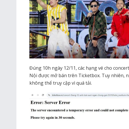
Đúng 10h ngày 12/11, các hạng vé cho concer
Nội được mở bán trên Ticketbox. Tuy nhiên, ng
không thể truy cập vì quá tải.