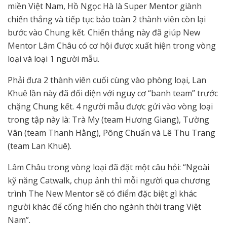
miền Việt Nam, Hồ Ngọc Hà là Super Mentor giành
chiến thắng và tiếp tục bảo toàn 2 thành viên còn lại
bước vào Chung kết. Chiến thắng này đã giúp New
Mentor Lâm Châu có cơ hội được xuất hiện trong vòng
loại và loại 1 người mẫu.
Phải đưa 2 thành viên cuối cùng vào phòng loại, Lan
Khuê lần này đã đối diện với nguy cơ “banh team” trước
chặng Chung kết. 4 người mẫu được gửi vào vòng loại
trong tập này là: Trà My (team Hương Giang), Tường
Vân (team Thanh Hằng), Pông Chuẩn và Lê Thu Trang
(team Lan Khuê).
Lâm Châu trong vòng loại đã đặt một câu hỏi: “Ngoài
kỹ năng Catwalk, chụp ảnh thì mỗi người qua chương
trình The New Mentor sẽ có điểm đặc biệt gì khác
người khác để cống hiến cho ngành thời trang Việt
Nam”.