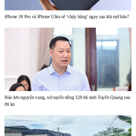
iPhone 18 Pro và iPhone Ultra sẽ ‘cháy hàng’ ngay sau khi mở bán?
Bảo lưu nguyện vọng, xét tuyển riêng 328 thí sinh Tuyên Quang sau
thi lại