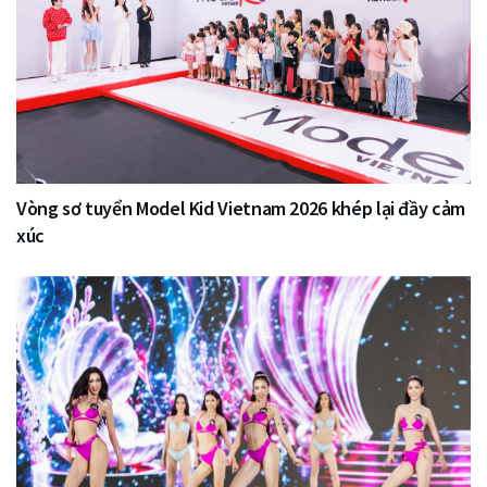
Vòng sơ tuyển Model Kid Vietnam 2026 khép lại đầy cảm
xúc