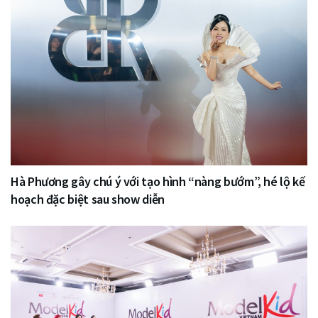
Hà Phương gây chú ý với tạo hình “nàng bướm”, hé lộ kế
hoạch đặc biệt sau show diễn