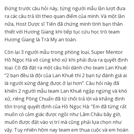
Đứng trước câu hỏi này, từng người mẫu lần lượt đưa
ra các câu trả lời theo quan điểm của mình. Và một lần
nữa, Host Dược sĩ Tiến đã chứng minh tình bạn thân
thiết với Hương Giang khi tiếp tục cứu học trò team
Hương Giang là Trà My an toàn.
Còn lại 3 người mẫu trong phòng loại, Super Mentor
Hồ Ngọc Hà vô cùng khó xử khi phải đưa ra quyết định
loại. Cô đã đặt ra một câu hỏi dành cho team Lan Khuê:
“2 bạn đều là đội của Lan Khuê thì 2 bạn tự đánh giá ai
là người xứng đáng được ở lại hơn”. Câu hỏi này đã
khiến 2 người mẫu team Lan Khuê ngập ngừng và khó
xử, riêng Pông Chuẩn đã từ chối trả lời và khẳng định
tôn trọng quyết định của Hồ Ngọc Hà: “Em đã từng rất
muốn có cảm giác được ngồi như Lâm Châu bây giờ,
muốn được đặt vào vị trí mà cũng phải lựa chọn như
vậy. Tuy nhiên hôm nay team em thua cuộc và em hoàn