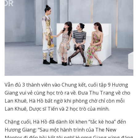
Vẫn đủ 3 thành viên vào Chung kết, cuối tập 9 Hương
Giang vui vẻ cùng học trò ra về. Đưa Thu Trang về cho
Lan Khuê, Hà Hồ bất ngờ khi phòng chờ chỉ còn mỗi
Lan Khuê, Dược sĩ Tiến và 2 học trò của mình.
Chặng cuối, Hà Hồ đã dành lời khen “tắc kè hoa” đến
Hương Giang: “Sau một hành trình của The New
Mentor đi đến hồi kết tôi nghĩ Hương Giang xứng đáng