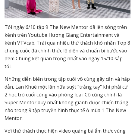
Tối ngày 6/10 tập 9 The New Mentor đã lên sóng trên
kênh trên Youtube Hương Giang Entertainment và
kênh VTVcab. Trải qua nhiều thử thách khó nhằn Top 8
chung cuộc đã chính thức lộ diện và chuẩn bị bước vào
đêm Chung kết quan trọng nhất vào ngày 15/10 sắp
tới.
Những diễn biến trong tập cuối vô cùng gây cấn và hấp
dẫn, Lan Khuê một lần nữa suýt “trắng tay” khi phải cử
2 học trò cuối cùng vào phòng loại. Cô cũng chính là
Super Mentor duy nhất không giành được chiến thắng
nào trong 9 tập truyền hình thực tế ở mùa 1 The New
Mentor.
Với thử thách thực hiện video quảng bá ẩm thực vùng