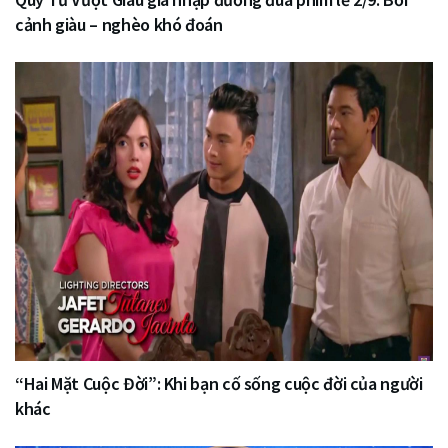
cảnh giàu – nghèo khó đoán
“Hai Mặt Cuộc Đời”: Khi bạn cố sống cuộc đời của người
khác