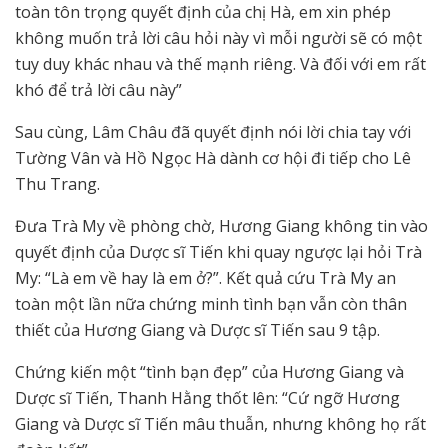
toàn tôn trọng quyết định của chị Hà, em xin phép
không muốn trả lời câu hỏi này vì mỗi người sẽ có một
tuy duy khác nhau và thế mạnh riêng. Và đối với em rất
khó để trả lời câu này”
Sau cùng, Lâm Châu đã quyết định nói lời chia tay với
Tường Vân và Hồ Ngọc Hà dành cơ hội đi tiếp cho Lê
Thu Trang.
Đưa Trà My về phòng chờ, Hương Giang không tin vào
quyết định của Dược sĩ Tiến khi quay ngược lại hỏi Trà
My: “Là em về hay là em ở?”. Kết quả cứu Trà My an
toàn một lần nữa chứng minh tình bạn vẫn còn thân
thiết của Hương Giang và Dược sĩ Tiến sau 9 tập.
Chứng kiến một “tình bạn đẹp” của Hương Giang và
Dược sĩ Tiến, Thanh Hằng thốt lên: “Cứ ngỡ Hương
Giang và Dược sĩ Tiến mâu thuẫn, nhưng không họ rất