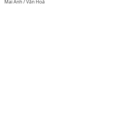
Mai Anh / Văn Hoá