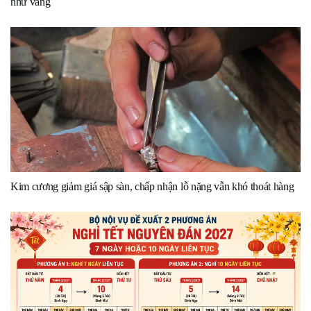
như vàng
Kim cương giảm giá sập sàn, chấp nhận lỗ nặng vẫn khó thoát hàng