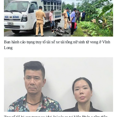
Ban hành cáo trạng truy tố tài xế xe tải tông nữ sinh tử vong ở Vĩnh
Long