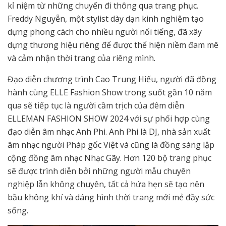
kỉ niệm từ những chuyến đi thông qua trang phục.
Freddy Nguyễn, một stylist dày dạn kinh nghiệm tạo
dựng phong cách cho nhiều người nổi tiếng, đã xây
dựng thương hiệu riêng để được thể hiện niềm đam mê
và cảm nhận thời trang của riêng mình.
Đạo diễn chương trình Cao Trung Hiếu, người đã đồng
hành cùng ELLE Fashion Show trong suốt gần 10 năm
qua sẽ tiếp tục là người cầm trịch của đêm diễn
ELLEMAN FASHION SHOW 2024 với sự phối hợp cùng
đạo diễn âm nhạc Anh Phi. Anh Phi là DJ, nhà sản xuất
âm nhạc người Pháp gốc Việt và cũng là đồng sáng lập
cộng đồng âm nhạc Nhạc Gãy. Hơn 120 bộ trang phục
sẽ được trình diễn bởi những người mẫu chuyên
nghiệp lẫn không chuyên, tất cả hứa hẹn sẽ tạo nên
bầu không khí và dáng hình thời trang mới mẻ đầy sức
sống.