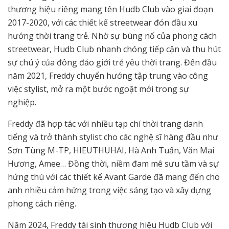
thương hiệu riêng mang tên Hudb Club vào giai đoạn
2017-2020, với các thiết kế streetwear đón đầu xu
hướng thời trang trẻ. Nhờ sự bùng nổ của phong cách
streetwear, Hudb Club nhanh chóng tiếp cận và thu hút
sự chú ý của đông đảo giới trẻ yêu thời trang. Đến đầu
năm 2021, Freddy chuyển hướng tập trung vào công
việc stylist, mở ra một bước ngoặt mới trong sự
nghiệp.
Freddy đã hợp tác với nhiều tạp chí thời trang danh
tiếng và trở thành stylist cho các nghệ sĩ hàng đầu như
Sơn Tùng M-TP, HIEUTHUHAI, Hà Anh Tuấn, Văn Mai
Hương, Amee… Đồng thời, niềm đam mê sưu tầm và sự
hứng thú với các thiết kế Avant Garde đã mang đến cho
anh nhiều cảm hứng trong việc sáng tạo và xây dựng
phong cách riêng.
Năm 2024, Freddy tái sinh thương hiệu Hudb Club với