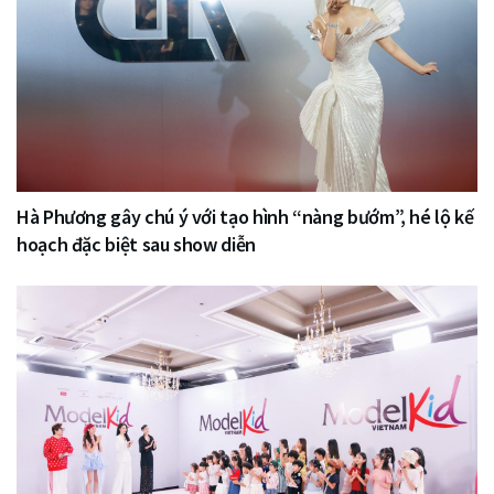
Hà Phương gây chú ý với tạo hình “nàng bướm”, hé lộ kế
hoạch đặc biệt sau show diễn