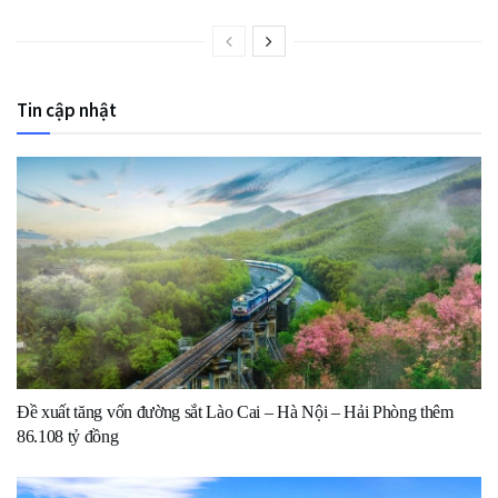
Tin cập nhật
Đề xuất tăng vốn đường sắt Lào Cai – Hà Nội – Hải Phòng thêm
86.108 tỷ đồng