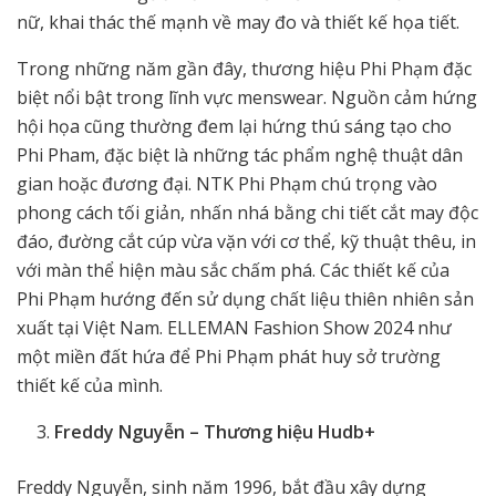
nữ, khai thác thế mạnh về may đo và thiết kế họa tiết.
Trong những năm gần đây, thương hiệu Phi Phạm đặc
biệt nổi bật trong lĩnh vực menswear. Nguồn cảm hứng
hội họa cũng thường đem lại hứng thú sáng tạo cho
Phi Pham, đặc biệt là những tác phẩm nghệ thuật dân
gian hoặc đương đại. NTK Phi Phạm chú trọng vào
phong cách tối giản, nhấn nhá bằng chi tiết cắt may độc
đáo, đường cắt cúp vừa vặn với cơ thể, kỹ thuật thêu, in
với màn thể hiện màu sắc chấm phá. Các thiết kế của
Phi Phạm hướng đến sử dụng chất liệu thiên nhiên sản
xuất tại Việt Nam. ELLEMAN Fashion Show 2024 như
một miền đất hứa để Phi Phạm phát huy sở trường
thiết kế của mình.
Freddy Nguyễn – Thương hiệu Hudb+
Freddy Nguyễn, sinh năm 1996, bắt đầu xây dựng