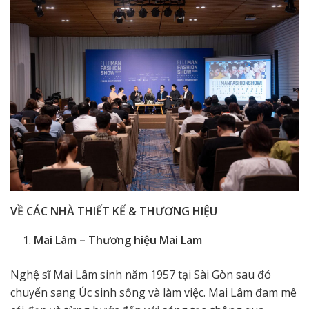
VỀ CÁC NHÀ THIẾT KẾ & THƯƠNG HIỆU
Mai Lâm – Thương hiệu Mai Lam
Nghệ sĩ Mai Lâm sinh năm 1957 tại Sài Gòn sau đó
chuyển sang Úc sinh sống và làm việc. Mai Lâm đam mê