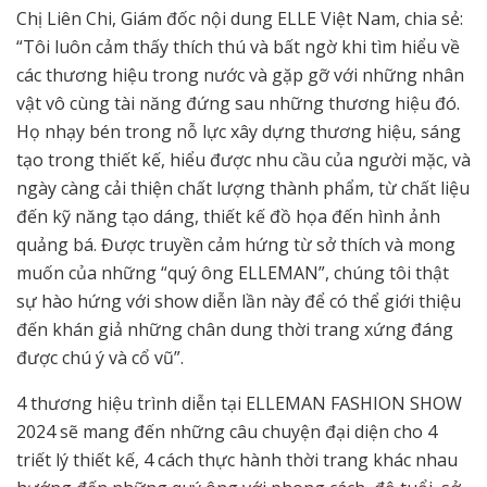
Chị Liên Chi, Giám đốc nội dung ELLE Việt Nam, chia sẻ:
“Tôi luôn cảm thấy thích thú và bất ngờ khi tìm hiểu về
các thương hiệu trong nước và gặp gỡ với những nhân
vật vô cùng tài năng đứng sau những thương hiệu đó.
Họ nhạy bén trong nỗ lực xây dựng thương hiệu, sáng
tạo trong thiết kế, hiểu được nhu cầu của người mặc, và
ngày càng cải thiện chất lượng thành phẩm, từ chất liệu
đến kỹ năng tạo dáng, thiết kế đồ họa đến hình ảnh
quảng bá. Được truyền cảm hứng từ sở thích và mong
muốn của những “quý ông ELLEMAN”, chúng tôi thật
sự hào hứng với show diễn lần này để có thể giới thiệu
đến khán giả những chân dung thời trang xứng đáng
được chú ý và cổ vũ”.
4 thương hiệu trình diễn tại ELLEMAN FASHION SHOW
2024 sẽ mang đến những câu chuyện đại diện cho 4
triết lý thiết kế, 4 cách thực hành thời trang khác nhau