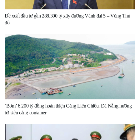
Đề xuất đầu tư gần 288.300 tỷ xây đường Vành đai 5 – Vùng Thủ
đô
‘Bơm’ 6.200 tỷ đồng hoàn thiện Cảng Liên Chiểu, Đà Nẵng hướng
tới siêu cảng container