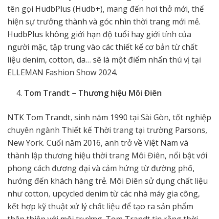
tên gọi HudbPlus (Hudb+), mang đến hơi thở mới, thể
hiện sự trưởng thành và góc nhìn thời trang mới mẻ.
HudbPlus không giới hạn độ tuổi hay giới tính của
người mặc, tập trung vào các thiết kế cơ bản từ chất
liệu denim, cotton, da… sẽ là một điểm nhấn thú vị tại
ELLEMAN Fashion Show 2024.
Tom Trandt – Thương hiệu Môi Điên
NTK Tom Trandt, sinh năm 1990 tại Sài Gòn, tốt nghiệp
chuyên ngành Thiết kế Thời trang tại trường Parsons,
New York. Cuối năm 2016, anh trở về Việt Nam và
thành lập thương hiệu thời trang Môi Điên, nổi bật với
phong cách đương đại và cảm hứng từ đường phố,
hướng đến khách hàng trẻ. Môi Điên sử dụng chất liệu
như cotton, upcycled denim từ các nhà máy gia công,
kết hợp kỹ thuật xử lý chất liệu để tạo ra sản phẩm