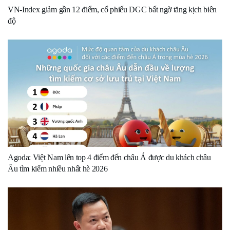
VN-Index giảm gần 12 điểm, cổ phiếu DGC bất ngờ tăng kịch biên
độ
Agoda: Việt Nam lên top 4 điểm đến châu Á được du khách châu
Âu tìm kiếm nhiều nhất hè 2026