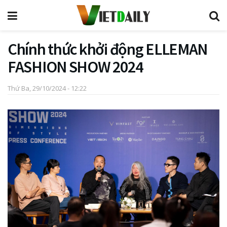
Chính thức khởi động ELLEMAN
FASHION SHOW 2024
Thứ Ba, 29/10/2024 - 12:22