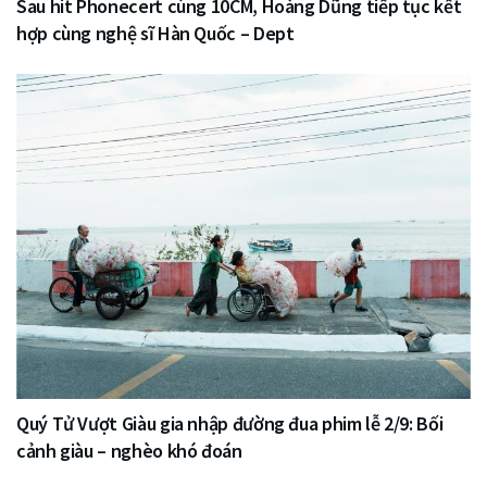
Sau hit Phonecert cùng 10CM, Hoàng Dũng tiếp tục kết
hợp cùng nghệ sĩ Hàn Quốc – Dept
Quý Tử Vượt Giàu gia nhập đường đua phim lễ 2/9: Bối
cảnh giàu – nghèo khó đoán