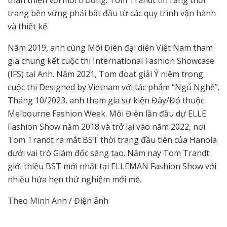
thân thiện với môi trường. Tom Trandt tin rằng thời
trang bền vững phải bắt đầu từ các quy trình vận hành
và thiết kế.
Năm 2019, anh cùng Môi Điên đại diện Việt Nam tham
gia chung kết cuộc thi International Fashion Showcase
(IFS) tại Anh. Năm 2021, Tom đoạt giải Ý niệm trong
cuộc thi Designed by Vietnam với tác phẩm “Ngủ Nghê”.
Tháng 10/2023, anh tham gia sự kiện Đây/Đó thuộc
Melbourne Fashion Week. Môi Điên lần đầu dự ELLE
Fashion Show năm 2018 và trở lại vào năm 2022, nơi
Tom Trandt ra mắt BST thời trang đầu tiên của Hanoia
dưới vai trò Giám đốc sáng tạo. Năm nay Tom Trandt
giới thiệu BST mới nhất tại ELLEMAN Fashion Show với
nhiều hứa hẹn thử nghiệm mới mẻ.
Theo Minh Anh / Điện ảnh