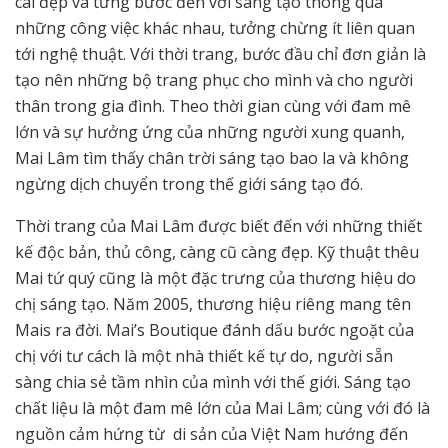
cái đẹp và từng bước đến với sáng tạo thông qua
những công việc khác nhau, tưởng chừng ít liên quan
tới nghệ thuật. Với thời trang, bước đầu chỉ đơn giản là
tạo nên những bộ trang phục cho mình và cho người
thân trong gia đình. Theo thời gian cùng với đam mê
lớn và sự hưởng ứng của những người xung quanh,
Mai Lâm tìm thấy chân trời sáng tạo bao la và không
ngừng dịch chuyển trong thế giới sáng tạo đó.
Thời trang của Mai Lâm được biết đến với những thiết
kế độc bản, thủ công, càng cũ càng đẹp. Kỹ thuật thêu
Mai tứ quý cũng là một đặc trưng của thương hiệu do
chị sáng tạo. Năm 2005, thương hiệu riêng mang tên
Mais ra đời. Mai’s Boutique đánh dấu bước ngoặt của
chị với tư cách là một nhà thiết kế tự do, người sẵn
sàng chia sẻ tầm nhìn của mình với thế giới. Sáng tạo
chất liệu là một đam mê lớn của Mai Lâm; cùng với đó là
nguồn cảm hứng từ di sản của Việt Nam hướng đến