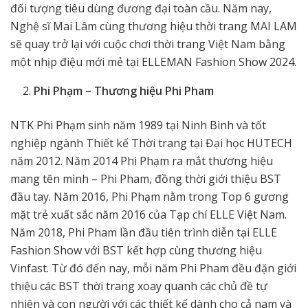
đối tượng tiêu dùng đương đại toàn cầu. Năm nay,
Nghệ sĩ Mai Lâm cùng thương hiệu thời trang MAI LAM
sẽ quay trở lại với cuộc chơi thời trang Việt Nam bằng
một nhịp điệu mới mẻ tại ELLEMAN Fashion Show 2024.
Phi Phạm – Thương hiệu Phi Pham
NTK Phi Phạm sinh năm 1989 tại Ninh Bình và tốt
nghiệp ngành Thiết kế Thời trang tại Đại học HUTECH
năm 2012. Năm 2014 Phi Phạm ra mắt thương hiệu
mang tên mình – Phi Pham, đồng thời giới thiệu BST
đầu tay. Năm 2016, Phi Phạm nằm trong Top 6 gương
mặt trẻ xuất sắc năm 2016 của Tạp chí ELLE Việt Nam.
Năm 2018, Phi Pham lần đầu tiên trình diễn tại ELLE
Fashion Show với BST kết hợp cùng thương hiệu
Vinfast. Từ đó đến nay, mỗi năm Phi Pham đều đặn giới
thiệu các BST thời trang xoay quanh các chủ đề tự
nhiên và con người với các thiết kế dành cho cả nam và