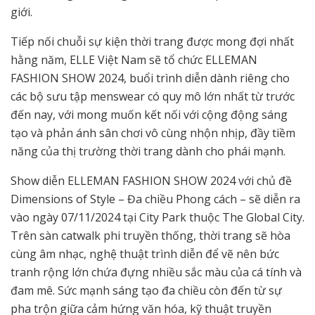
giới.
Tiếp nối chuỗi sự kiện thời trang được mong đợi nhất
hằng năm, ELLE Việt Nam sẽ tổ chức ELLEMAN
FASHION SHOW 2024, buổi trình diễn dành riêng cho
các bộ sưu tập menswear có quy mô lớn nhất từ trước
đến nay, với mong muốn kết nối với cộng động sáng
tạo và phản ánh sân chơi vô cùng nhộn nhịp, đầy tiềm
năng của thị trường thời trang dành cho phái mạnh.
Show diễn ELLEMAN FASHION SHOW 2024 với chủ đề
Dimensions of Style – Đa chiều Phong cách – sẽ diễn ra
vào ngày 07/11/2024 tại City Park thuộc The Global City.
Trên sàn catwalk phi truyền thống, thời trang sẽ hòa
cùng âm nhạc, nghệ thuật trình diễn để vẽ nên bức
tranh rộng lớn chứa đựng nhiều sắc màu của cá tính và
đam mê. Sức mạnh sáng tạo đa chiều còn đến từ sự
pha trộn giữa cảm hứng văn hóa, kỹ thuật truyền