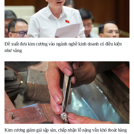
Đề xuất đưa kim cương vào ngành nghề kinh doanh có điều kiện
như vàng
Kim cương giảm giá sập sàn, chấp nhận lỗ nặng vẫn khó thoát hàng