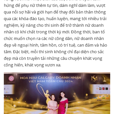
hứng để phụ nữ thêm tự tin, dám nghĩ dám làm, vượt
qua nỗi sợ hãi và giới hạn để thay đổi bản thân thông
qua các khóa đào tạo, huấn luyện, mang tới nhiều trải
nghiệm, kỹ năng cho thi sinh để trở thành nữ doanh
nhân có khí chất trong thời kỳ mới. Đồng thời, ban tổ
chức muốn chọn ra các nữ công dân, nữ doanh nhân
đẹp về ngoại hình, tâm hồn, có trí tuệ, can đảm và hảo
tâm. Đặc biệt, mỗi thí sinh không chỉ đại diện cho sắc
đẹp mà còn truyền tải những câu chuyện khát vọng
cống hiến, khát vọng vươn xa.