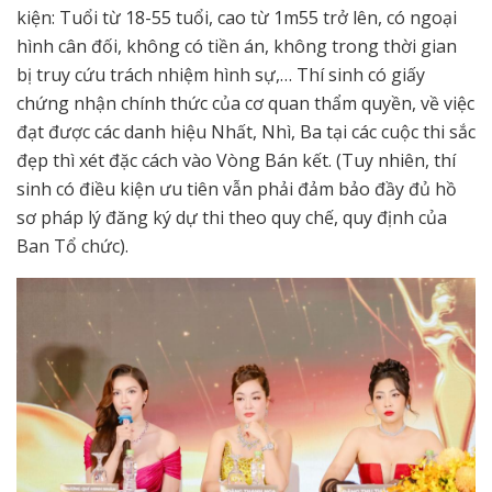
kiện: Tuổi từ 18-55 tuổi, cao từ 1m55 trở lên, có ngoại
hình cân đối, không có tiền án, không trong thời gian
bị truy cứu trách nhiệm hình sự,… Thí sinh có giấy
chứng nhận chính thức của cơ quan thẩm quyền, về việc
đạt được các danh hiệu Nhất, Nhì, Ba tại các cuộc thi sắc
đẹp thì xét đặc cách vào Vòng Bán kết. (Tuy nhiên, thí
sinh có điều kiện ưu tiên vẫn phải đảm bảo đầy đủ hồ
sơ pháp lý đăng ký dự thi theo quy chế, quy định của
Ban Tổ chức).