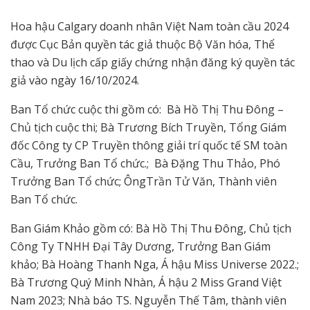
Hoa hậu Calgary doanh nhân Việt Nam toàn cầu 2024
được Cục Bản quyền tác giả thuộc Bộ Văn hóa, Thể
thao và Du lịch cấp giấy chứng nhận đăng ký quyền tác
giả vào ngày 16/10/2024.
Ban Tổ chức cuộc thi gồm có: Bà Hồ Thị Thu Đông –
Chủ tịch cuộc thi; Bà Trương Bích Truyền, Tổng Giám
đốc Công ty CP Truyền thông giải trí quốc tế SM toàn
Cầu, Trưởng Ban Tổ chức.; Bà Đặng Thu Thảo, Phó
Trưởng Ban Tổ chức; ÔngTrần Tử Văn, Thành viên
Ban Tổ chức.
Ban Giám Khảo gồm có: Bà Hồ Thị Thu Đông, Chủ tịch
Công Ty TNHH Đại Tây Dương, Trưởng Ban Giám
khảo; Bà Hoàng Thanh Nga, Á hậu Miss Universe 2022.;
Bà Trương Quý Minh Nhàn, Á hậu 2 Miss Grand Việt
Nam 2023; Nhà báo TS. Nguyễn Thế Tâm, thành viên