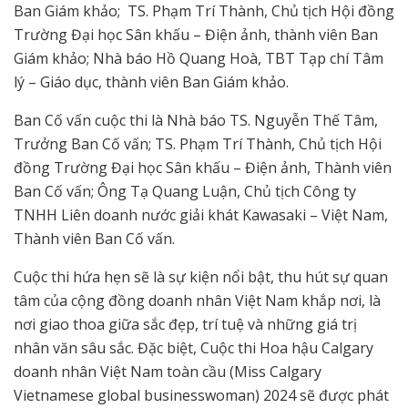
Ban Giám khảo; TS. Phạm Trí Thành, Chủ tịch Hội đồng
Trường Đại học Sân khấu – Điện ảnh, thành viên Ban
Giám khảo; Nhà báo Hồ Quang Hoà, TBT Tạp chí Tâm
lý – Giáo dục, thành viên Ban Giám khảo.
Ban Cố vấn cuộc thi là Nhà báo TS. Nguyễn Thế Tâm,
Trưởng Ban Cố vấn; TS. Phạm Trí Thành, Chủ tịch Hội
đồng Trường Đại học Sân khấu – Điện ảnh, Thành viên
Ban Cố vấn; Ông Tạ Quang Luận, Chủ tịch Công ty
TNHH Liên doanh nước giải khát Kawasaki – Việt Nam,
Thành viên Ban Cố vấn.
Cuộc thi hứa hẹn sẽ là sự kiện nổi bật, thu hút sự quan
tâm của cộng đồng doanh nhân Việt Nam khắp nơi, là
nơi giao thoa giữa sắc đẹp, trí tuệ và những giá trị
nhân văn sâu sắc. Đặc biệt, Cuộc thi Hoa hậu Calgary
doanh nhân Việt Nam toàn cầu (Miss Calgary
Vietnamese global businesswoman) 2024 sẽ được phát