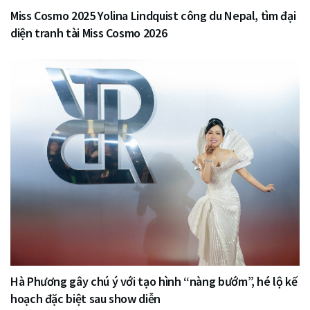
Miss Cosmo 2025 Yolina Lindquist công du Nepal, tìm đại
diện tranh tài Miss Cosmo 2026
Hà Phương gây chú ý với tạo hình “nàng bướm”, hé lộ kế
hoạch đặc biệt sau show diễn