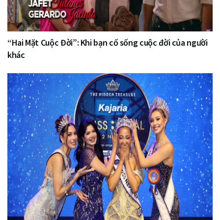
“Hai Mặt Cuộc Đời”: Khi bạn cố sống cuộc đời của người
khác