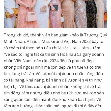
Trong khi đó, thành viên ban giám khảo là Trương Quý
Minh Nhàn, Á hậu 2 Miss Grand Việt Nam 2023 bày tỏ
cô chấm thi theo bốn tiêu chí là sắc – tài – tâm – tầm.
“Về sắc: tôi nghĩ tất cả thí sinh Hoa hậu Calgary doanh
nhân Việt Nam toàn cầu 2024 đều là phụ nữ đẹp,
không chỉ ngoại hình mà còn đẹp về trí tuệ và có trái
tim, lòng trắc ẩn. Về tài: mỗi chị doanh nhân cũng đều
có tài năng, khả năng, bản lĩnh để vươn lên vị trí như
hiện tại. Về tâm: các chị doanh nhân không chỉ có trái
tim đồng cảm những điều nhỏ bé tích cực, mà còn sẵn
sàng quan tâm đến mảnh đời khó khăn bất hạnh. Về
tầm ảnh hưởng: chắc chắn mỗi người đi thi ở đây đều