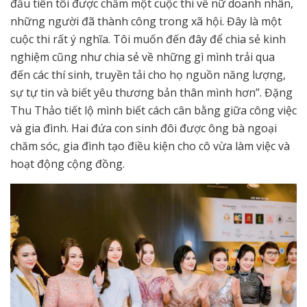
đầu tiên tôi được chấm một cuộc thi về nữ doanh nhân,
những người đã thành công trong xã hội. Đây là một
cuộc thi rất ý nghĩa. Tôi muốn đến đây để chia sẻ kinh
nghiệm cũng như chia sẻ về những gì mình trải qua
đến các thí sinh, truyền tải cho họ nguồn năng lượng,
sự tự tin và biết yêu thương bản thân mình hơn”. Đặng
Thu Thảo tiết lộ mình biết cách cân bằng giữa công việc
và gia đình. Hai đứa con sinh đôi được ông bà ngoại
chăm sóc, gia đình tạo điều kiện cho cô vừa làm việc và
hoạt động cộng đồng.