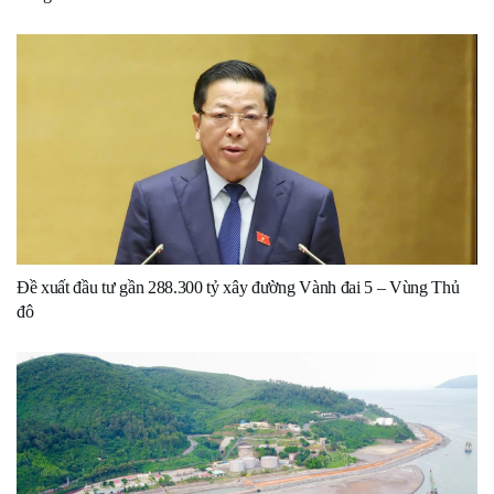
Đề xuất đầu tư gần 288.300 tỷ xây đường Vành đai 5 – Vùng Thủ
đô