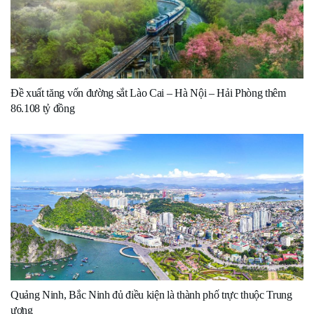
Đề xuất tăng vốn đường sắt Lào Cai – Hà Nội – Hải Phòng thêm
86.108 tỷ đồng
Quảng Ninh, Bắc Ninh đủ điều kiện là thành phố trực thuộc Trung
ương