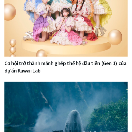
Cơ hội trở thành mảnh ghép thế hệ đầu tiên (Gen 1) của
dự án Kawaii Lab