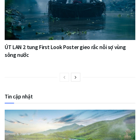
ÚT LAN 2 tung First Look Poster gieo rắc nỗi sợ vùng
sông nước
Tin cập nhật