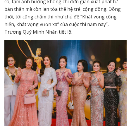
có, tầm ảnh hưởng không chỉ đơn giản xuất phát từ
bản thân mà còn lan tỏa thế hệ trẻ, cộng đồng. Đồng
thời, tôi cũng chấm thi như chủ đề “Khát vọng cống
hiến, khát vọng vươn xa” của cuộc thi năm nay”,
Trương Quý Minh Nhàn tiết lộ.