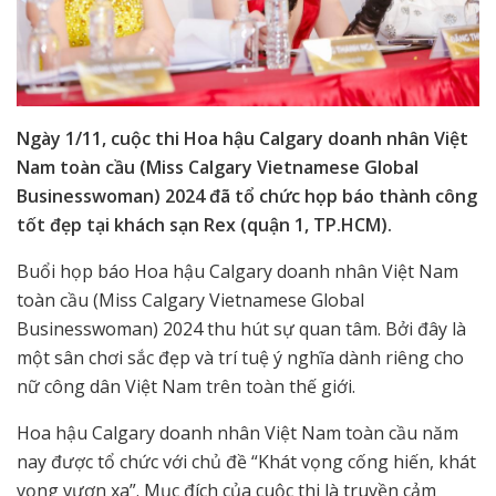
Ngày 1/11, cuộc thi Hoa hậu Calgary doanh nhân Việt
Nam toàn cầu (Miss Calgary Vietnamese Global
Businesswoman) 2024 đã tổ chức họp báo thành công
tốt đẹp tại khách sạn Rex (quận 1, TP.HCM).
Buổi họp báo Hoa hậu Calgary doanh nhân Việt Nam
toàn cầu (Miss Calgary Vietnamese Global
Businesswoman) 2024 thu hút sự quan tâm. Bởi đây là
một sân chơi sắc đẹp và trí tuệ ý nghĩa dành riêng cho
nữ công dân Việt Nam trên toàn thế giới.
Hoa hậu Calgary doanh nhân Việt Nam toàn cầu năm
nay được tổ chức với chủ đề “Khát vọng cống hiến, khát
vọng vươn xa”. Mục đích của cuộc thi là truyền cảm