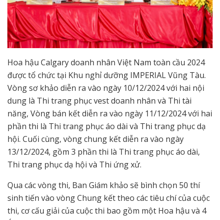
Hoa hậu Calgary doanh nhân Việt Nam toàn cầu 2024
được tổ chức tại Khu nghỉ dưỡng IMPERIAL Vũng Tàu.
Vòng sơ khảo diễn ra vào ngày 10/12/2024 với hai nội
dung là Thi trang phục vest doanh nhân và Thi tài
năng, Vòng bán kết diễn ra vào ngày 11/12/2024 với hai
phần thi là Thi trang phục áo dài và Thi trang phục dạ
hội. Cuối cùng, vòng chung kết diễn ra vào ngày
13/12/2024, gồm 3 phần thi là Thi trang phục áo dài,
Thi trang phục dạ hội và Thi ứng xử.
Qua các vòng thi, Ban Giám khảo sẽ bình chọn 50 thí
sinh tiến vào vòng Chung kết theo các tiêu chí của cuộc
thi, cơ cấu giải của cuộc thi bao gồm một Hoa hậu và 4