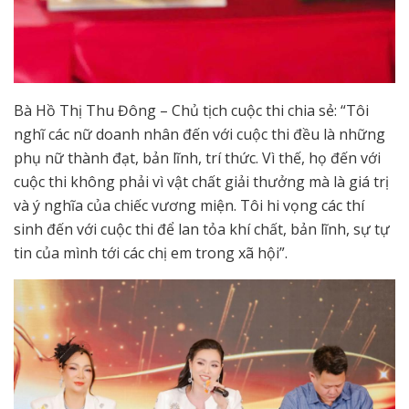
Bà Hồ Thị Thu Đông – Chủ tịch cuộc thi chia sẻ: “Tôi
nghĩ các nữ doanh nhân đến với cuộc thi đều là những
phụ nữ thành đạt, bản lĩnh, trí thức. Vì thế, họ đến với
cuộc thi không phải vì vật chất giải thưởng mà là giá trị
và ý nghĩa của chiếc vương miện. Tôi hi vọng các thí
sinh đến với cuộc thi để lan tỏa khí chất, bản lĩnh, sự tự
tin của mình tới các chị em trong xã hội”.