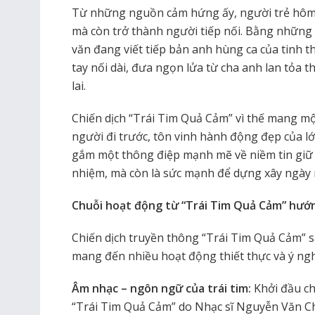
Từ những nguồn cảm hứng ấy, người trẻ hôm 
mà còn trở thành người tiếp nối. Bằng nhữn
văn đang viết tiếp bản anh hùng ca của tinh 
tay nối dài, đưa ngọn lửa từ cha anh lan tỏa
lai.
Chiến dịch “Trái Tim Quả Cảm” vì thế mang mộ
người đi trước, tôn vinh hành động đẹp của l
gắm một thông điệp mạnh mẽ về niềm tin giữ g
nhiệm, mà còn là sức mạnh để dựng xây ngày 
Chuỗi hoạt động từ “Trái Tim Quả Cảm” hướng
Chiến dịch truyền thông “Trái Tim Quả Cảm” sẽ
mang đến nhiều hoạt động thiết thực và ý ngh
Âm nhạc – ngôn ngữ của trái tim:
Khởi đầu ch
“Trái Tim Quả Cảm” do Nhạc sĩ Nguyễn Văn Ch