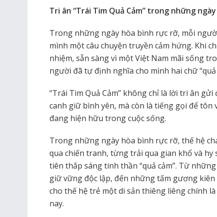
Tri ân “Trái Tim Quả Cảm” trong những ngày
Trong những ngày hòa bình rực rỡ, mỗi ngườ
mình một câu chuyện truyền cảm hứng. Khi ch
nhiệm, sẵn sàng vì một Việt Nam mãi sống tron
người đã tự định nghĩa cho mình hai chữ “quả
“Trái Tim Quả Cảm” không chỉ là lời tri ân gử
canh giữ bình yên, mà còn là tiếng gọi để tô
đang hiện hữu trong cuộc sống.
Trong những ngày hòa bình rực rỡ, thế hệ ch
qua chiến tranh, từng trải qua gian khổ và hy
tiên thắp sáng tinh thần “quả cảm”. Từ nhữn
giữ vững độc lập, đến những tấm gương kiên c
cho thế hệ trẻ một di sản thiêng liêng chính 
nay.