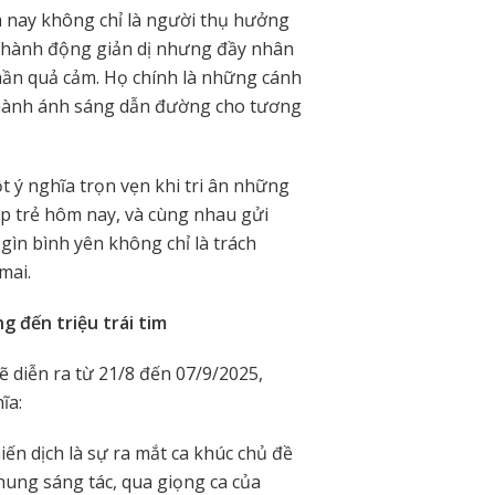
nay không chỉ là người thụ hưởng
g hành động giản dị nhưng đầy nhân
thần quả cảm. Họ chính là những cánh
 thành ánh sáng dẫn đường cho tương
t ý nghĩa trọn vẹn khi tri ân những
ớp trẻ hôm nay, và cùng nhau gửi
ìn bình yên không chỉ là trách
mai.
 đến triệu trái tim
 diễn ra từ 21/8 đến 07/9/2025,
ĩa:
iến dịch là sự ra mắt ca khúc chủ đề
ung sáng tác, qua giọng ca của