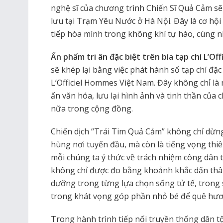
nghệ sĩ của chương trình Chiến Sĩ Quả Cảm sẽ
lưu tại Trạm Yêu Nước ở Hà Nội. Đây là cơ hội
tiếp hòa mình trong không khí tự hào, cùng n
Ấn phẩm tri ân đặc biệt trên bìa tạp chí L’O
sẽ khép lại bằng việc phát hành số tạp chí đặc
L’Officiel Hommes Việt Nam. Đây không chỉ là
ấn văn hóa, lưu lại hình ảnh và tinh thần của c
nữa trong cộng đồng.
Chiến dịch “Trái Tim Quả Cảm” không chỉ dừng 
hùng nơi tuyến đầu, mà còn là tiếng vọng thiên
mỗi chúng ta ý thức về trách nhiệm công dân 
không chỉ được đo bằng khoảnh khắc dấn thâ
dưỡng trong từng lựa chọn sống tử tế, trong s
trong khát vọng góp phần nhỏ bé để quê hươn
Trong hành trình tiếp nối truyền thống dân tộ