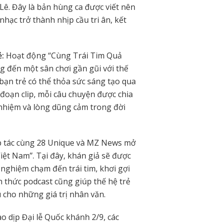
Lê. Đây là bản hùng ca được viết nên
nhạc trở thành nhịp cầu tri ân, kết
ẻ:
Hoạt động “Cùng Trái Tim Quả
 đến một sân chơi gần gũi với thế
 bạn trẻ có thể thỏa sức sáng tạo qua
 đoạn clip, mỗi câu chuyện được chia
 nhiệm và lòng dũng cảm trong đời
p tác cùng 28 Unique và MZ News mở
iệt Nam”. Tại đây, khán giả sẽ được
nghiệm chạm đến trái tim, khơi gợi
h thức podcast cũng giúp thế hệ trẻ
u cho những giá trị nhân văn.
o dịp Đại lễ Quốc khánh 2/9, các