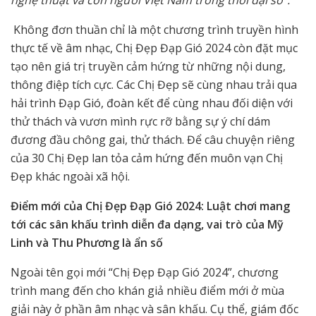
Không đơn thuần chỉ là một chương trình truyền hình
thực tế về âm nhạc, Chị Đẹp Đạp Gió 2024 còn đặt mục
tạo nên giá trị truyền cảm hứng từ những nội dung,
thông điệp tích cực. Các Chị Đẹp sẽ cùng nhau trải qua
hải trình Đạp Gió, đoàn kết để cùng nhau đối diện với
thử thách và vươn mình rực rỡ bằng sự ý chí dám
đương đầu chông gai, thử thách. Để câu chuyện riêng
của 30 Chị Đẹp lan tỏa cảm hứng đến muôn vạn Chị
Đẹp khác ngoài xã hội.
Điểm mới của Chị Đẹp Đạp Gió 2024: Luật chơi mang
tới các sân khấu trình diễn đa dạng, vai trò của Mỹ
Linh và Thu Phương là ẩn số
Ngoài tên gọi mới “Chị Đẹp Đạp Gió 2024”, chương
trình mang đến cho khán giả nhiều điểm mới ở mùa
giải này ở phần âm nhạc và sân khấu. Cụ thể, giám đốc