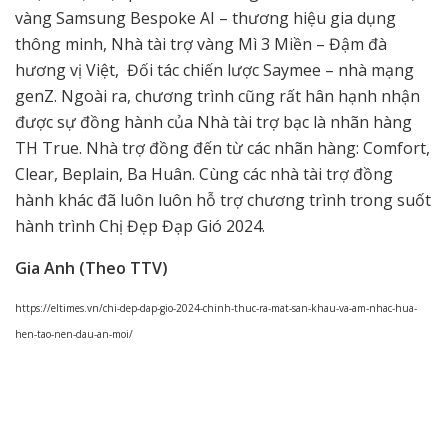
vàng Samsung Bespoke AI – thương hiệu gia dụng
thông minh, Nhà tài trợ vàng Mì 3 Miền – Đậm đà
hương vị Việt, Đối tác chiến lược Saymee – nhà mạng
genZ. Ngoài ra, chương trình cũng rất hân hạnh nhận
được sự đồng hành của Nhà tài trợ bạc là nhãn hàng
TH True. Nhà trợ đồng đến từ các nhãn hàng: Comfort,
Clear, Beplain, Ba Huân. Cùng các nhà tài trợ đồng
hành khác đã luôn luôn hỗ trợ chương trình trong suốt
hành trình Chị Đẹp Đạp Gió 2024.
Gia Anh (Theo TTV)
https://eltimes.vn/chi-dep-dap-gio-2024-chinh-thuc-ra-mat-san-khau-va-am-nhac-hua-
hen-tao-nen-dau-an-moi/