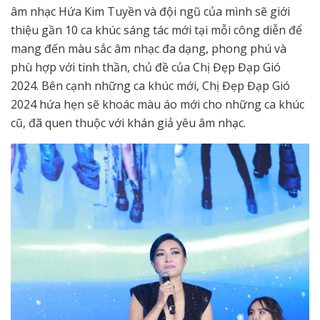
âm nhạc Hứa Kim Tuyền và đội ngũ của mình sẽ giới
thiệu gần 10 ca khúc sáng tác mới tại mỗi công diễn để
mang đến màu sắc âm nhạc đa dạng, phong phú và
phù hợp với tinh thần, chủ đề của Chị Đẹp Đạp Gió
2024. Bên cạnh những ca khúc mới, Chị Đẹp Đạp Gió
2024 hứa hẹn sẽ khoác màu áo mới cho những ca khúc
cũ, đã quen thuộc với khán giả yêu âm nhạc.