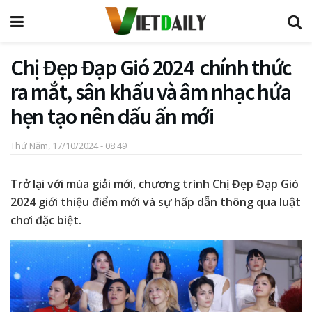
Chị Đẹp Đạp Gió 2024 chính thức
ra mắt, sân khấu và âm nhạc hứa
hẹn tạo nên dấu ấn mới
Thứ Năm, 17/10/2024 - 08:49
Trở lại với mùa giải mới, chương trình Chị Đẹp Đạp Gió
2024 giới thiệu điểm mới và sự hấp dẫn thông qua luật
chơi đặc biệt.