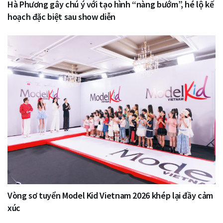
Hà Phương gây chú ý với tạo hình “nàng bướm”, hé lộ kế
hoạch đặc biệt sau show diễn
Vòng sơ tuyển Model Kid Vietnam 2026 khép lại đầy cảm
xúc