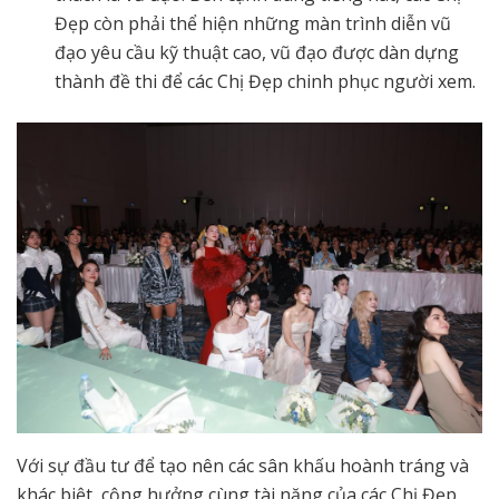
Đẹp còn phải thể hiện những màn trình diễn vũ
đạo yêu cầu kỹ thuật cao, vũ đạo được dàn dựng
thành đề thi để các Chị Đẹp chinh phục người xem.
Với sự đầu tư để tạo nên các sân khấu hoành tráng và
khác biệt, cộng hưởng cùng tài năng của các Chị Đẹp