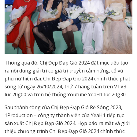
Thông qua đó, Chị Đẹp Đạp Gió 2024 đặt mục tiêu tạo
ra nội dung giải trí có giá trị truyền cảm hứng, cổ vũ
phụ nữ hiện đại. Chị Đẹp Đạp Gió 2024 chính thức phát
sóng từ ngày 26/10/2024, thứ 7 hàng tuần trên VTV3
lúc 20g00 và trên hệ thống Youtube YeaH1 lúc 20g30.
Sau thành công của Chị Đẹp Đạp Gió Rẽ Sóng 2023,
1Production – công ty thành viên của YeaH1 tiếp tục
sản xuất Chị Đẹp Đạp Gió 2024. Họp báo ra mắt và giới
thiệu chương trình Chị Đẹp Đạp Gió 2024 chính thức