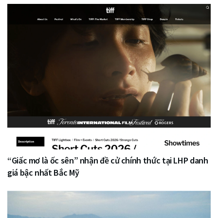
“Giấc mơ là ốc sên” nhận đề cử chính thức tại LHP danh
giá bậc nhất Bắc Mỹ