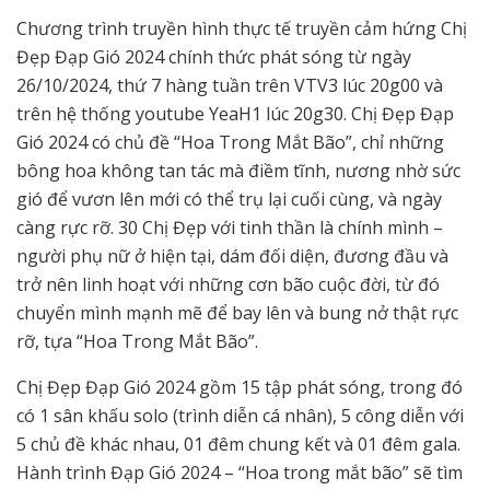
Chương trình truyền hình thực tế truyền cảm hứng Chị
Đẹp Đạp Gió 2024 chính thức phát sóng từ ngày
26/10/2024, thứ 7 hàng tuần trên VTV3 lúc 20g00 và
trên hệ thống youtube YeaH1 lúc 20g30. Chị Đẹp Đạp
Gió 2024 có chủ đề “Hoa Trong Mắt Bão”, chỉ những
bông hoa không tan tác mà điềm tĩnh, nương nhờ sức
gió để vươn lên mới có thể trụ lại cuối cùng, và ngày
càng rực rỡ. 30 Chị Đẹp với tinh thần là chính mình –
người phụ nữ ở hiện tại, dám đối diện, đương đầu và
trở nên linh hoạt với những cơn bão cuộc đời, từ đó
chuyển mình mạnh mẽ để bay lên và bung nở thật rực
rỡ, tựa “Hoa Trong Mắt Bão”.
Chị Đẹp Đạp Gió 2024 gồm 15 tập phát sóng, trong đó
có 1 sân khấu solo (trình diễn cá nhân), 5 công diễn với
5 chủ đề khác nhau, 01 đêm chung kết và 01 đêm gala.
Hành trình Đạp Gió 2024 – “Hoa trong mắt bão” sẽ tìm