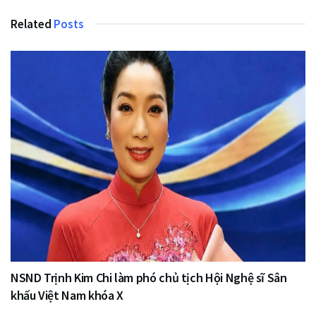
Related
Posts
NSND Trịnh Kim Chi làm phó chủ tịch Hội Nghệ sĩ Sân
khấu Việt Nam khóa X