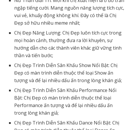
Nữ Thần Giải Trí: Mỗi khi chị xuất hiện là ở đó tràn
ngập tiếng cười. Mang nguồn năng lượng tích cực,
vui vẻ, khuấy động không khí. Đây có thể là Chị
Đẹp sở hữu nhiều meme nhất;
Chị Đẹp Năng Lượng: Chị Đẹp luôn tích cực trong
mọi hoàn cảnh, thường đưa ra lời khuyên, sự
hướng dẫn cho các thành viên khác giữ vững tinh
thần và tiến bước;
Chị Đẹp Trình Diễn Sân Khấu Show Nổi Bật: Chị
Đẹp có màn trình diễn thuộc thể loại Show ấn
tượng và để lại nhiều dấu ấn trong lòng khán giả;
Chị Đẹp Trình Diễn Sân Khấu Performance Nổi
Bật: Chị Đẹp có màn trình diễn thuộc thể loại
Performance ấn tượng và để lại nhiều dấu ấn
trong lòng khán giả;
Chị Đẹp Trình Diễn Sân Khấu Dance Nổi Bật: Chị