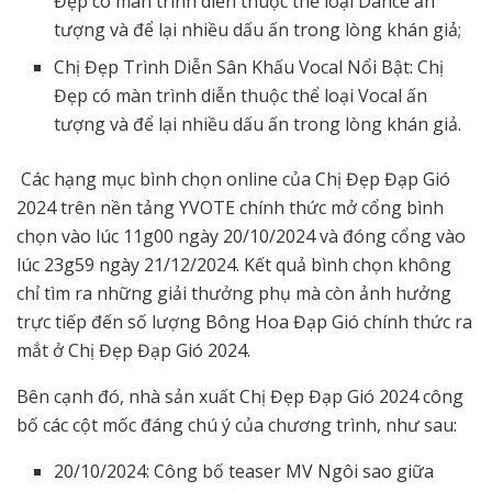
Đẹp có màn trình diễn thuộc thể loại Dance ấn
tượng và để lại nhiều dấu ấn trong lòng khán giả;
Chị Đẹp Trình Diễn Sân Khấu Vocal Nổi Bật: Chị
Đẹp có màn trình diễn thuộc thể loại Vocal ấn
tượng và để lại nhiều dấu ấn trong lòng khán giả.
Các hạng mục bình chọn online của Chị Đẹp Đạp Gió
2024 trên nền tảng YVOTE chính thức mở cổng bình
chọn vào lúc 11g00 ngày 20/10/2024 và đóng cổng vào
lúc 23g59 ngày 21/12/2024. Kết quả bình chọn không
chỉ tìm ra những giải thưởng phụ mà còn ảnh hưởng
trực tiếp đến số lượng Bông Hoa Đạp Gió chính thức ra
mắt ở Chị Đẹp Đạp Gió 2024.
Bên cạnh đó, nhà sản xuất Chị Đẹp Đạp Gió 2024 công
bố các cột mốc đáng chú ý của chương trình, như sau:
20/10/2024: Công bố teaser MV Ngôi sao giữa