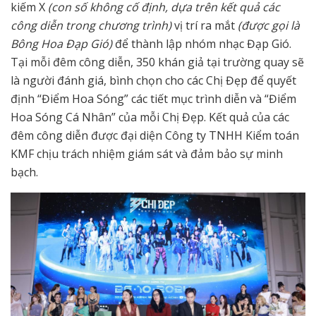
kiếm X
(con số không cố định, dựa trên kết quả các
công diễn trong chương trình)
vị trí ra mắt
(được gọi là
Bông Hoa Đạp Gió)
để thành lập nhóm nhạc Đạp Gió.
Tại mỗi đêm công diễn, 350 khán giả tại trường quay sẽ
là người đánh giá, bình chọn cho các Chị Đẹp để quyết
định “Điểm Hoa Sóng” các tiết mục trình diễn và “Điểm
Hoa Sóng Cá Nhân” của mỗi Chị Đẹp. Kết quả của các
đêm công diễn được đại diện Công ty TNHH Kiểm toán
KMF chịu trách nhiệm giám sát và đảm bảo sự minh
bạch.