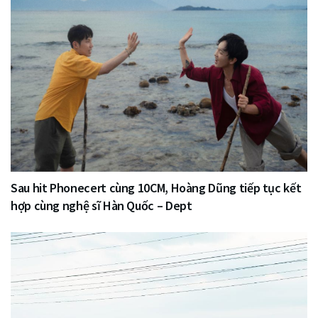
Sau hit Phonecert cùng 10CM, Hoàng Dũng tiếp tục kết
hợp cùng nghệ sĩ Hàn Quốc – Dept