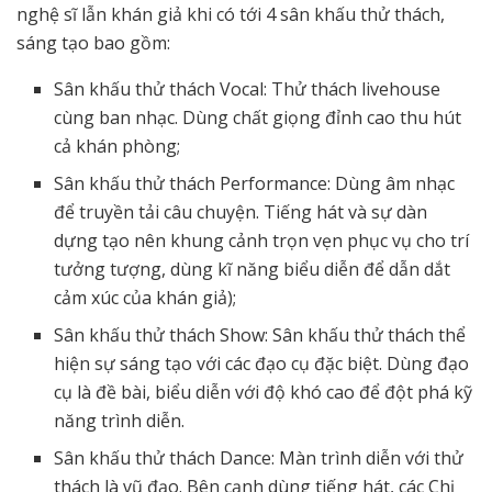
nghệ sĩ lẫn khán giả khi có tới 4 sân khấu thử thách,
sáng tạo bao gồm:
Sân khấu thử thách Vocal: Thử thách livehouse
cùng ban nhạc. Dùng chất giọng đỉnh cao thu hút
cả khán phòng;
Sân khấu thử thách Performance: Dùng âm nhạc
để truyền tải câu chuyện. Tiếng hát và sự dàn
dựng tạo nên khung cảnh trọn vẹn phục vụ cho trí
tưởng tượng, dùng kĩ năng biểu diễn để dẫn dắt
cảm xúc của khán giả);
Sân khấu thử thách Show: Sân khấu thử thách thể
hiện sự sáng tạo với các đạo cụ đặc biệt. Dùng đạo
cụ là đề bài, biểu diễn với độ khó cao để đột phá kỹ
năng trình diễn.
Sân khấu thử thách Dance: Màn trình diễn với thử
thách là vũ đạo. Bên cạnh dùng tiếng hát, các Chị