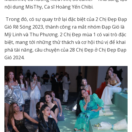
nội dung MisThy, Ca sĩ Hoàng Yến Chibi.
Trong đó, có sự quay trở lại đặc biệt của 2 Chị Đẹp Đạp
Gió Rẽ Sóng 2023, thành công ra mắt nhóm Đạp Gió là
Mỹ Linh và Thu Phương. 2 Chị Đẹp mùa 1 có vai trò đặc
biệt, mang tới những thử thách và cơ hội thú vị để khai
phá tài năng, câu chuyện của 28 Chị Đẹp ở Chị Đẹp Đạp
Gió 2024.