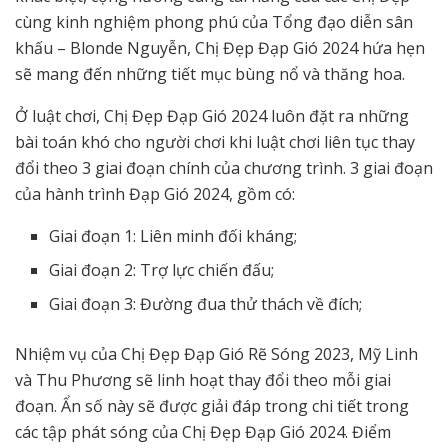
cùng kinh nghiệm phong phú của Tổng đạo diễn sân
khấu – Blonde Nguyễn, Chị Đẹp Đạp Gió 2024 hứa hẹn
sẽ mang đến những tiết mục bùng nổ và thăng hoa.
Ở luật chơi, Chị Đẹp Đạp Gió 2024 luôn đặt ra những
bài toán khó cho người chơi khi luật chơi liên tục thay
đổi theo 3 giai đoạn chính của chương trình. 3 giai đoạn
của hành trình Đạp Gió 2024, gồm có:
Giai đoạn 1: Liên minh đối kháng;
Giai đoạn 2: Trợ lực chiến đấu;
Giai đoạn 3: Đường đua thử thách về đích;
Nhiệm vụ của Chị Đẹp Đạp Gió Rẽ Sóng 2023, Mỹ Linh
và Thu Phương sẽ linh hoạt thay đổi theo mỗi giai
đoạn. Ẩn số này sẽ được giải đáp trong chi tiết trong
các tập phát sóng của Chị Đẹp Đạp Gió 2024. Điểm