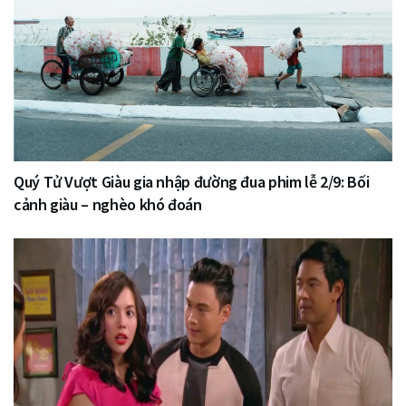
Quý Tử Vượt Giàu gia nhập đường đua phim lễ 2/9: Bối
cảnh giàu – nghèo khó đoán