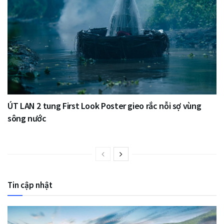
ÚT LAN 2 tung First Look Poster gieo rắc nỗi sợ vùng
sông nước
Tin cập nhật