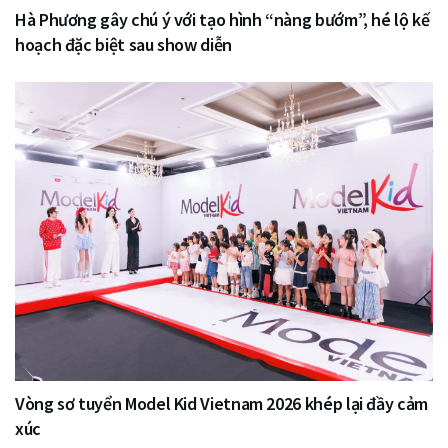
Hà Phương gây chú ý với tạo hình “nàng bướm”, hé lộ kế
hoạch đặc biệt sau show diễn
Vòng sơ tuyển Model Kid Vietnam 2026 khép lại đầy cảm
xúc