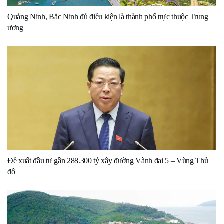
Quảng Ninh, Bắc Ninh đủ điều kiện là thành phố trực thuộc Trung
ương
Đề xuất đầu tư gần 288.300 tỷ xây đường Vành đai 5 – Vùng Thủ
đô