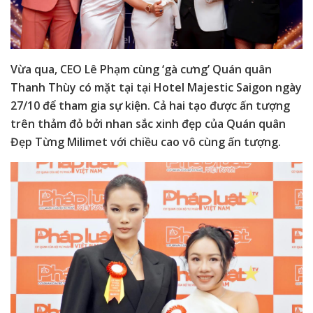
Vừa qua, CEO Lê Phạm cùng ‘gà cưng’ Quán quân
Thanh Thùy có mặt tại tại Hotel Majestic Saigon ngày
27/10 để tham gia sự kiện. Cả hai tạo được ấn tượng
trên thảm đỏ bởi nhan sắc xinh đẹp của Quán quân
Đẹp Từng Milimet với chiều cao vô cùng ấn tượng.