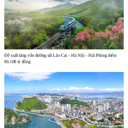
Đề xuất tăng vốn đường sắt Lào Cai – Hà Nội – Hải Phòng thêm
86.108 tỷ đồng