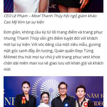
CEO Lê Phạm – Moel Thanh Thùy hội ngộ giám khảo
Cao Mỹ Kim tại sự kiện
Đơn giản, không cầu kỳ từ lối trang điểm và trang phục
nhưng Thanh Thùy vẫn ghi điểm tuyệt đối với khách
mời tại sự kiện. Với vóc dáng của một siêu mẫu, gương
mặt góc cạnh đầy ấn tượng, Quán quân Đẹp Từng
Milimet thu hút mọi sự chú ý với trang phục vest khoe
chân dài miên man vui vẻ giao lưu với khán giả và khách
mời.