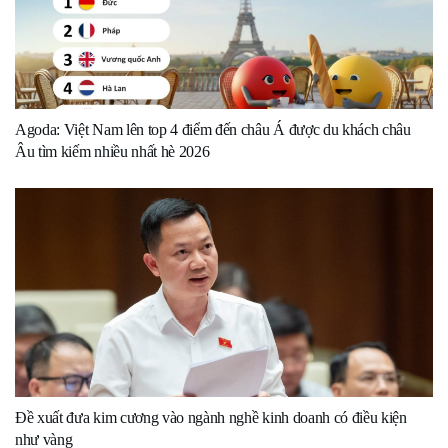
Agoda: Việt Nam lên top 4 điểm đến châu Á được du khách châu
Âu tìm kiếm nhiều nhất hè 2026
Đề xuất đưa kim cương vào ngành nghề kinh doanh có điều kiện
như vàng