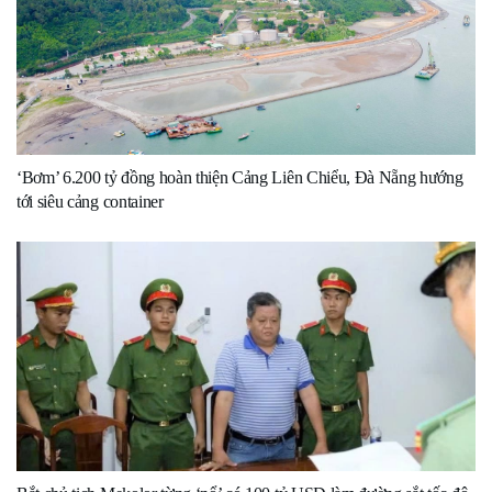
‘Bơm’ 6.200 tỷ đồng hoàn thiện Cảng Liên Chiểu, Đà Nẵng hướng
tới siêu cảng container