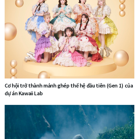
Cơ hội trở thành mảnh ghép thế hệ đầu tiên (Gen 1) của
dự án Kawaii Lab