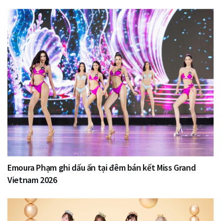
Emoura Phạm ghi dấu ấn tại đêm bán kết Miss Grand
Vietnam 2026