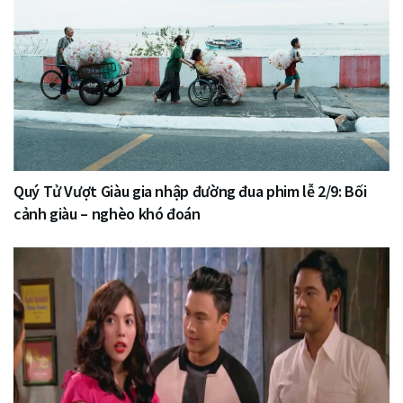
Quý Tử Vượt Giàu gia nhập đường đua phim lễ 2/9: Bối
cảnh giàu – nghèo khó đoán