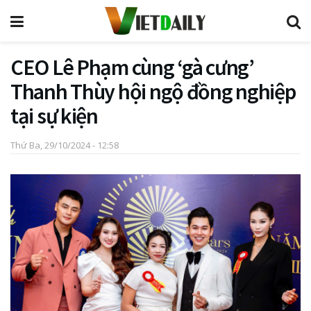
CEO Lê Phạm cùng ‘gà cưng’
Thanh Thùy hội ngộ đồng nghiệp
tại sự kiện
Thứ Ba, 29/10/2024 - 12:58