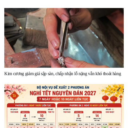
Kim cương giảm giá sập sàn, chấp nhận lỗ nặng vẫn khó thoát hàng