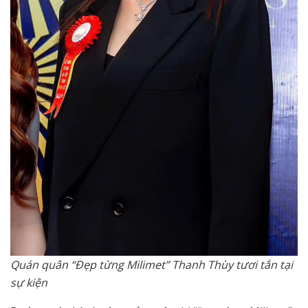
Quán quân “Đẹp từng Milimet” Thanh Thùy tươi tắn tại
sự kiện