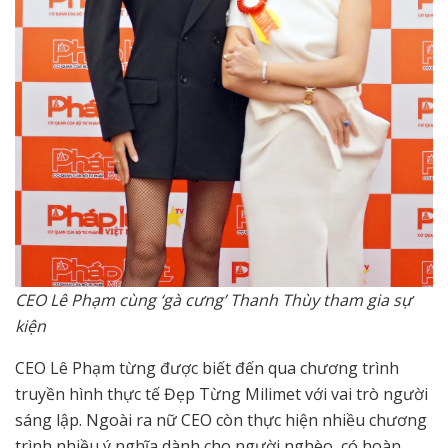
CEO Lê Phạm cùng ‘gà cưng’ Thanh Thùy tham gia sự
kiện
CEO Lê Phạm từng được biết đến qua chương trình
truyền hình thực tế Đẹp Từng Milimet với vai trò người
sáng lập. Ngoài ra nữ CEO còn thực hiện nhiều chương
trình nhiều ý nghĩa dành cho người nghèo, có hoàn