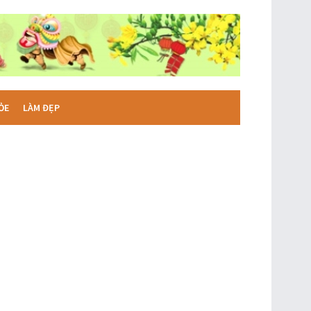
ỎE
LÀM ĐẸP