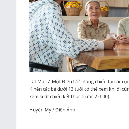
Lật Mặt 7: Một Điều Ước đang chiếu tại các cụ
K nên các bé dưới 13 tuổi có thể xem khi đi cùn
xem suất chiếu kết thúc trước 22h00).
Huyền My / Điện Ảnh