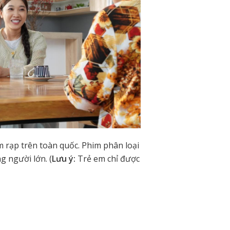
m rạp trên toàn quốc. Phim phân loại
g người lớn. (
Lưu ý:
Trẻ em chỉ được