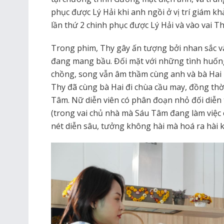
phục được Lý Hải khi anh ngồi ở vị trí giám kh
lần thứ 2 chinh phục được Lý Hải và vào vai T
Trong phim, Thy gây ấn tượng bởi nhan sắc và 
đang mang bầu. Đối mặt với những tình huố
chồng, song vẫn âm thầm cùng anh và bà Hai ng
Thy đã cùng bà Hai đi chùa cầu may, đồng thờ
Tâm. Nữ diễn viên có phân đoạn nhỏ đối diễn t
(trong vai chủ nhà mà Sáu Tâm đang làm việc 
nét diễn sâu, tưởng không hài mà hoá ra hài