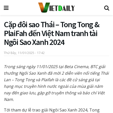
Cặp đôi sao Thái – Tong Tong &
PlaiFah đến Việt Nam tranh tài
Ngôi Sao Xanh 2024
Thứ Bảy, 11/01/2025 - 17:42
Trong sáng ngày 11/01/2025 tại Beta Cinema, BTC giải
thưởng Ngôi Sao Xanh đã mời 2 diễn viên nổi tiếng Thái
Lan –
Tong Tong và Plaifah
là các đề cử sáng giá tại
hạng mục truyền hình nước ngoài của mùa giải năm
nay đến giao lưu, gặp gỡ truyền thông và báo chí Việt
Nam.
Tới tham dự lễ trao giải Ngôi Sao Xanh 2024, Tong