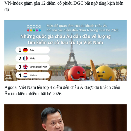
VN-Index giảm gần 12 điểm, cổ phiếu DGC bất ngờ tăng kịch biên
độ
Agoda: Việt Nam lên top 4 điểm đến châu Á được du khách châu
Âu tìm kiếm nhiều nhất hè 2026