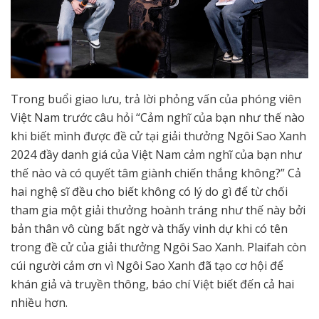
Trong buổi giao lưu, trả lời phỏng vấn của phóng viên
Việt Nam trước câu hỏi “Cảm nghĩ của bạn như thế nào
khi biết mình được đề cử tại giải thưởng Ngôi Sao Xanh
2024 đầy danh giá của Việt Nam cảm nghĩ của bạn như
thế nào và có quyết tâm giành chiến thắng không?” Cả
hai nghệ sĩ đều cho biết không có lý do gì để từ chối
tham gia một giải thưởng hoành tráng như thế này bởi
bản thân vô cùng bất ngờ và thấy vinh dự khi có tên
trong đề cử của giải thưởng Ngôi Sao Xanh. Plaifah còn
cúi người cảm ơn vì Ngôi Sao Xanh đã tạo cơ hội để
khán giả và truyền thông, báo chí Việt biết đến cả hai
nhiều hơn.