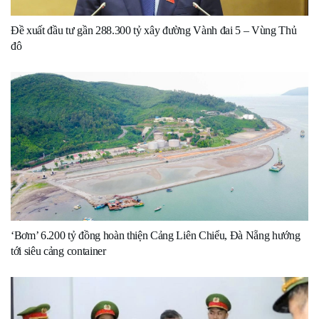
Đề xuất đầu tư gần 288.300 tỷ xây đường Vành đai 5 – Vùng Thủ
đô
‘Bơm’ 6.200 tỷ đồng hoàn thiện Cảng Liên Chiểu, Đà Nẵng hướng
tới siêu cảng container