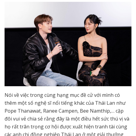
Nói về việc trong cùng hạng mục đề cử với mình có
thêm một số nghệ sĩ nổi tiếng khác của Thái Lan như
Pope Thanawat, Ranee Campen, Bee Namthip,… cặp
đôi vui vẻ chia sẻ rằng đây là một điều hết sức thú vị và
họ rất trân trọng cơ hội được xuất hiện tranh tài cùng
các anh chị đồng nghiệp Thái Lan ở một giải thưởng