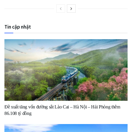
Tin cập nhật
Đề xuất tăng vốn đường sắt Lào Cai – Hà Nội – Hải Phòng thêm
86.108 tỷ đồng