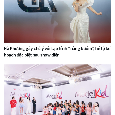
Hà Phương gây chú ý với tạo hình “nàng bướm”, hé lộ kế
hoạch đặc biệt sau show diễn