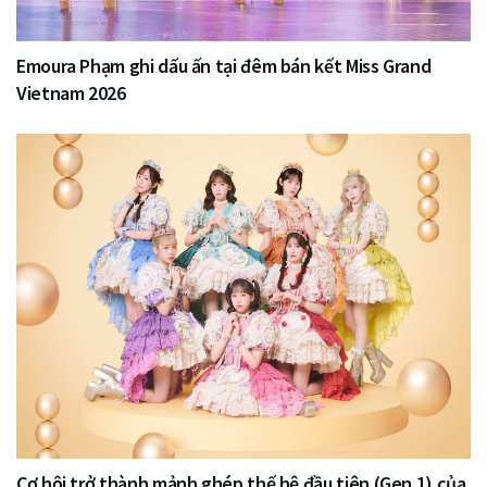
Emoura Phạm ghi dấu ấn tại đêm bán kết Miss Grand
Vietnam 2026
Cơ hội trở thành mảnh ghép thế hệ đầu tiên (Gen 1) của