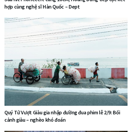
hợp cùng nghệ sĩ Hàn Quốc – Dept
Quý Tử Vượt Giàu gia nhập đường đua phim lễ 2/9: Bối
cảnh giàu – nghèo khó đoán