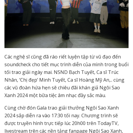
Các nghệ sĩ cũng đã ráo riết luyện tập từ vũ đạo đến
soundcheck cho tiết mục trình diễn của mình trong buổi
tối trao giải ngày mai. NSND Bạch Tuyết, Ca sĩ Trúc
Nhân, ‘Chị đẹp’ Minh Tuyết, Ca sĩ Hoàng Mỹ An,.. cùng
các vũ đoàn hứa hẹn sẽ chiêu đãi khán giả Ngôi Sao
Xanh 2024 một bữa tiệc âm nhạc đầy sắc màu.
Cùng chờ đón Gala trao giải thưởng Ngôi Sao Xanh
2024 sắp diễn ra vào 17:30 tối nay. Chương trình sẽ
được truyền hình trực tiếp lúc 20h00 trên TodayTV,
livestream trên các nền tảng fanpage Ngôi Sao Xanh,