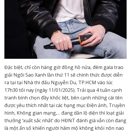
Đặc biệt, chỉ còn hàng giờ đồng hồ nửa, đêm gala trao
giải Ngôi Sao Xanh lần thứ 11 sẽ chính thức được diễn
ra tại tại Nhà thi đấu Nguyễn Du, TP.HCM vào lúc
17h30 tối nay (ngày 11/01/2025). Trải qua 4 tuần cạnh
tranh bình chọn đầy khốc liệt, bên cạnh những cái tên
được yêu thích nhất tại các hạng mục Điện ảnh, Truyền
hình, Không gian mạng,… đang dần lộ diện thì loạt giải
thưởng ‘xuất sắc nhất’ do HĐNT đánh giá vẫn còn đang
là một ẩn số khiến người hâm mộ không khỏi nôn nao