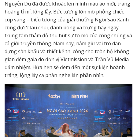
Nguyễn Du đã được khoác lên mình màu áo mới, trang
hoàng tỉ mỉ, lộng lẫy. Bức tượng lớn mô phỏng chiếc
cúp vàng – biểu tượng của giải thưởng Ngôi Sao Xanh
cũng được lau chùi, đánh bóng và trưng bày ngay
trung tâm thảm đỏ thu hút sự tò mò của công chúng và
cả giới truyền thông. Năm nay, nắm giữ vai trò dàn
dựng sân khấu và thiết kế thi công cho toàn bộ không
gian đêm gala do đơn vị Vietmission và Trần Vũ Media
đảm nhiệm. Hứa hẹn sẽ đem đến một sự kiện hoành
tráng, lộng lẫy cả phần nghe lẫn phần nhìn.