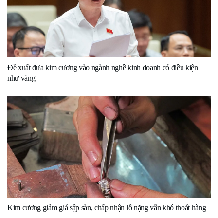
Đề xuất đưa kim cương vào ngành nghề kinh doanh có điều kiện
như vàng
Kim cương giảm giá sập sàn, chấp nhận lỗ nặng vẫn khó thoát hàng