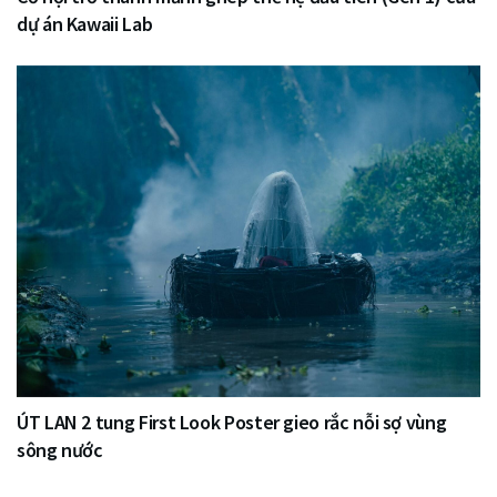
dự án Kawaii Lab
ÚT LAN 2 tung First Look Poster gieo rắc nỗi sợ vùng
sông nước