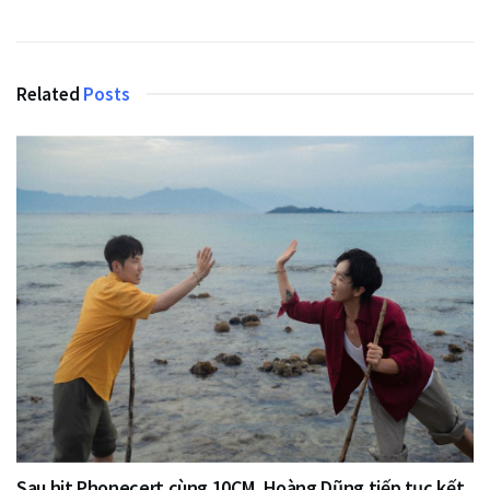
Related
Posts
Sau hit Phonecert cùng 10CM, Hoàng Dũng tiếp tục kết