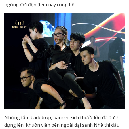
ngóng đợi đến đêm nay công bố.
Những tấm backdrop, banner kích thước lớn đã được
dựng lên, khuôn viên bên ngoài đại sảnh Nhà thi đấu