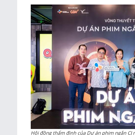
Hội đồng thẩm định của Dự án phim ngắn CJ