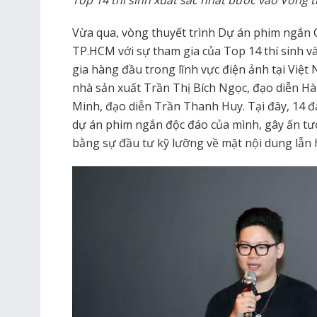
Vừa qua, vòng thuyết trình Dự án phim ngắn CJ
TP.HCM với sự tham gia của Top 14 thí sinh v
gia hàng đầu trong lĩnh vực điện ảnh tại Việ
nhà sản xuất Trần Thị Bích Ngọc, đạo diễn Hà
Minh, đạo diễn Trần Thanh Huy. Tại đây, 14 đạo
dự án phim ngắn độc đáo của mình, gây ấn t
bằng sự đầu tư kỹ lưỡng về mặt nội dung lẫn 