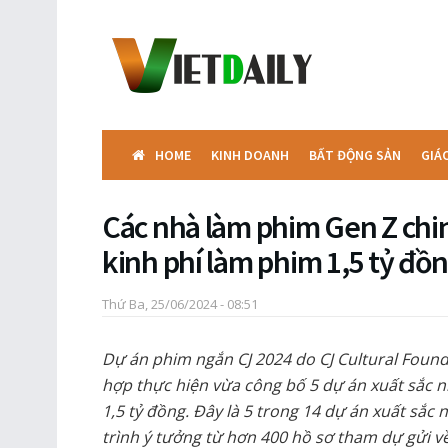
HOME
KINH DOANH
BẤT ĐỘNG SẢN
GIÁ
Các nhà làm phim Gen Z chi
kinh phí làm phim 1,5 tỷ đồ
Thứ Ba, 25/06/2024 - 08:51
Dự án phim ngắn CJ 2024 do CJ Cultural Found
hợp thực hiện vừa công bố 5 dự án xuất sắc n
1,5 tỷ đồng. Đây là 5 trong 14 dự án xuất sắc
trình ý tưởng từ hơn 400 hồ sơ tham dự gửi v