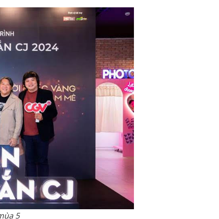
 mùa 5