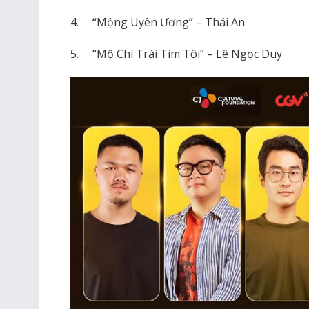
4. “Mộng Uyên Ương” – Thái An
5. “Mộ Chí Trái Tim Tôi” – Lê Ngọc Duy